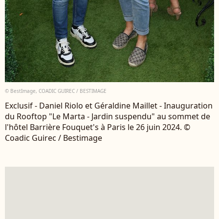
© BestImage, COADIC GUIREC / BESTIMAGE
Exclusif - Daniel Riolo et Géraldine Maillet - Inauguration
du Rooftop "Le Marta - Jardin suspendu" au sommet de
l'hôtel Barrière Fouquet's à Paris le 26 juin 2024. ©
Coadic Guirec / Bestimage