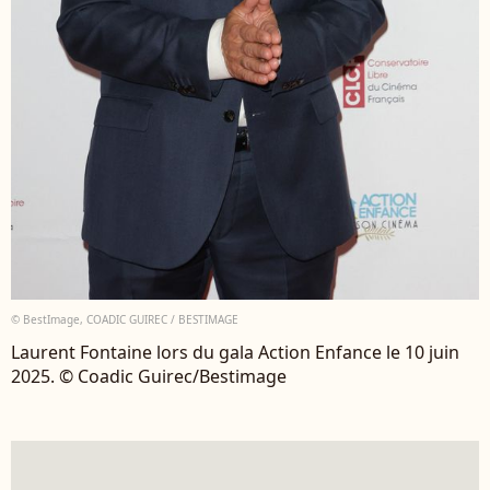
© BestImage, COADIC GUIREC / BESTIMAGE
Laurent Fontaine lors du gala Action Enfance le 10 juin
2025. © Coadic Guirec/Bestimage