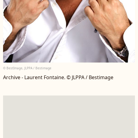
© BestImage, JLPPA / Bestimage
Archive - Laurent Fontaine. © JLPPA / Bestimage