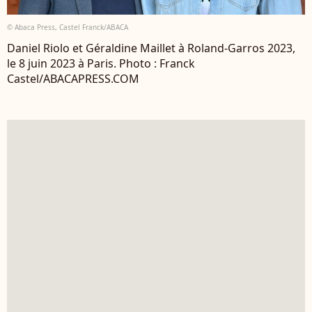
© Abaca Press, Castel Franck/ABACA
Daniel Riolo et Géraldine Maillet à Roland-Garros 2023,
le 8 juin 2023 à Paris. Photo : Franck
Castel/ABACAPRESS.COM