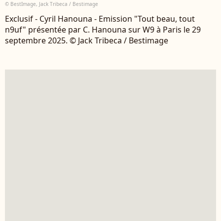
© BestImage, Jack Tribeca / Bestimage
Exclusif - Cyril Hanouna - Emission "Tout beau, tout
n9uf" présentée par C. Hanouna sur W9 à Paris le 29
septembre 2025. © Jack Tribeca / Bestimage