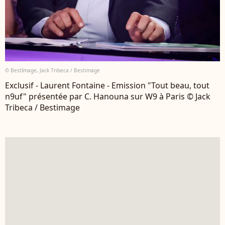
© BestImage, Jack Tribeca / Bestimage
Exclusif - Laurent Fontaine - Emission "Tout beau, tout
n9uf" présentée par C. Hanouna sur W9 à Paris © Jack
Tribeca / Bestimage