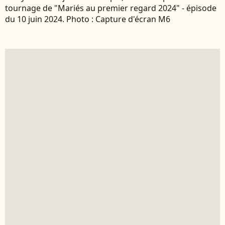
tournage de "Mariés au premier regard 2024" - épisode
du 10 juin 2024. Photo : Capture d'écran M6