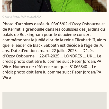
© Abaca Press, PA Photos/ABACA
Photo d'archives datée du 03/06/02 d'Ozzy Osbourne et
de Kermit la grenouille dans les coulisses des jardins du
palais de Buckingham pour le deuxième concert
commémorant le jubilé d'or de la reine Elizabeth II, alors
que le leader de Black Sabbath est décédé à l'âge de 76
ans. Date d'édition : mardi 22 juillet 2025. ... Décès
d'Ozzy Osbourne ... 22-07-2025 ... LONDRES ... UK ... Le
crédit photo doit être lu comme suit : Peter Jordan/PA
Wire. Numéro de référence unique : 81066840 ... Le
crédit photo doit être lu comme suit : Peter Jordan/PA
Wire