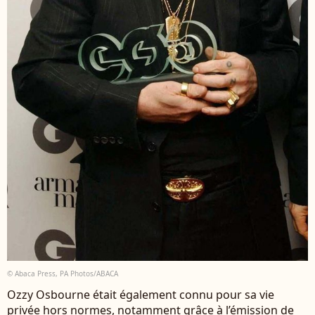
© Abaca Press, PA Photos/ABACA
Ozzy Osbourne était également connu pour sa vie
privée hors normes, notamment grâce à l’émission de