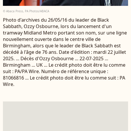
© Abaca Press, PA Photos/ABACA
Photo d'archives du 26/05/16 du leader de Black
Sabbath, Ozzy Osbourne, lors du lancement d'un
tramway Midland Metro portant son nom, sur une ligne
nouvellement ouverte dans le centre ville de
Birmingham, alors que le leader de Black Sabbath est
décédé à l'âge de 76 ans. Date d'édition : mardi 22 juillet
2025. ... Décès d'Ozzy Osbourne ... 22-07-2025 ...
Birmingham ... UK ... Le crédit photo doit être lu comme
suit : PA/PA Wire. Numéro de référence unique :
81066816 ... Le crédit photo doit être lu comme suit : PA
Wire.