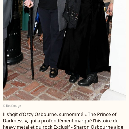
© BestImage
Il s’agit d’Ozzy Osbourne, surnommé « The Prince of
Darkness », qui a profondément marqué l’histoire du
heavy metal et du rock Exclusif - Sharon Osbourne aide