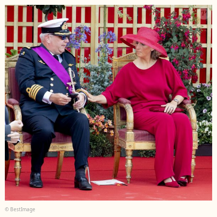
© BestImage