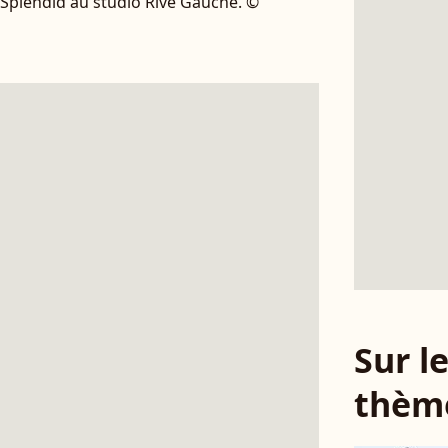
Splendid au studio Rive Gauche. ©
Sur 
thèm