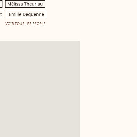
o
Mélissa Theuriau
t
Emilie Dequenne
VOIR TOUS LES PEOPLE