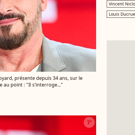
Vincent Nicl
Louis Ducrue
yard, présente depuis 34 ans, sur le
au point : "Il s’interroge..."