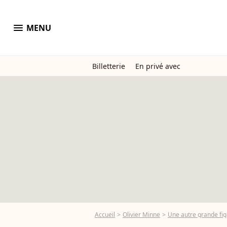
menu
MENU
Billetterie
En privé avec
Accueil
Olivier Minne
Une autre grande figu