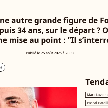
ne autre grande figure de F
uis 34 ans, sur le départ ? 
ne mise au point : "Il s’interr
Publié le 25 août 2025 à 20:32
es
Tend
Marc Lavoin
Pascal Batail