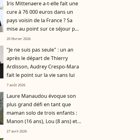
Iris Mittenaere a-t-elle fait une
cure à 76 000 euros dans un
pays voisin de la France ? Sa
mise au point sur ce séjour pas
comme les autres
20 février 2026
"Je ne suis pas seule" : un an
après le départ de Thierry
Ardisson, Audrey Crespo-Mara
fait le point sur la vie sans lui
7 août 2026
Laure Manaudou évoque son
plus grand défi en tant que
maman solo de trois enfants :
Manon (16 ans), Lou (8 ans) et
Sacha (5 ans)
27 avril 2026