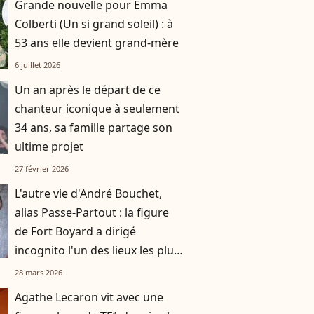
Grande nouvelle pour Emma
Colberti (Un si grand soleil) : à
53 ans elle devient grand-mère
6 juillet 2026
Un an après le départ de ce
chanteur iconique à seulement
34 ans, sa famille partage son
ultime projet
27 février 2026
L'autre vie d'André Bouchet,
alias Passe-Partout : la figure
de Fort Boyard a dirigé
incognito l'un des lieux les plus
fréquentés de Paris
28 mars 2026
Agathe Lecaron vit avec une