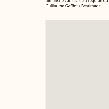
dimanche consacrée à l'équipe du 
Guillaume Gaffiot / Bestimage