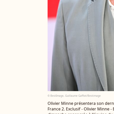
© BestImage, Guillaume Gaffiot/Bestimage
Olivier Minne présentera son dern
France 2. Exclusif - Olivier Minne