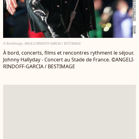
© BestImage, ANGELI-RINDOFF-GARCIA / BESTIMAGE
À bord, concerts, films et rencontres rythment le séjour.
Johnny Hallyday - Concert au Stade de France. ©ANGELI-
RINDOFF-GARCIA / BESTIMAGE