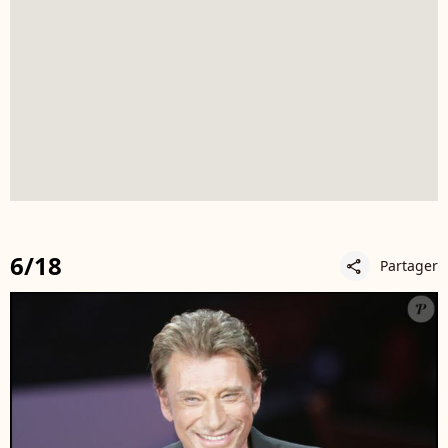
6/18
Partager
share