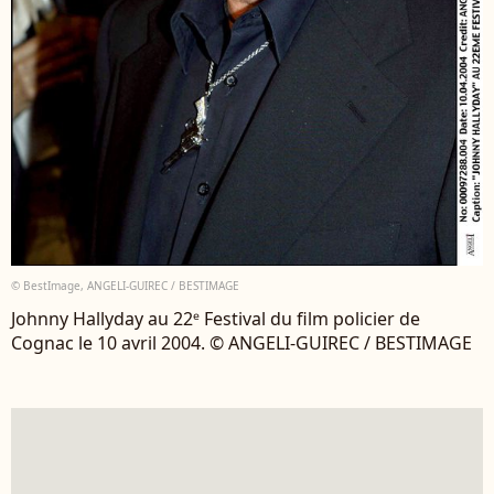
© BestImage, ANGELI-GUIREC / BESTIMAGE
Johnny Hallyday au 22ᵉ Festival du film policier de
Cognac le 10 avril 2004. © ANGELI-GUIREC / BESTIMAGE