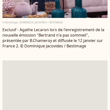
© BestImage, DOMINIQUE JACOVIDES / BESTIMAGE
Exclusif - Agathe Lecaron lors de l'enregistrement de la
nouvelle émission "Bertrand n'a pas sommeil",
présentée par B.Chameroy et diffusée le 12 janvier sur
France 2. © Dominique Jacovides / Bestimage