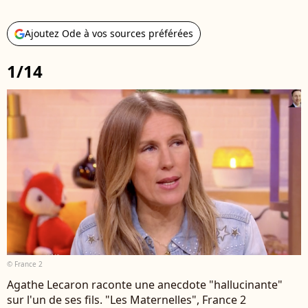
Ajoutez Ode à vos sources préférées
1/14
© France 2
Agathe Lecaron raconte une anecdote "hallucinante"
sur l'un de ses fils. "Les Maternelles", France 2