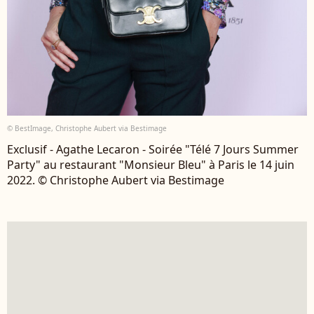
© BestImage, Christophe Aubert via Bestimage
Exclusif - Agathe Lecaron - Soirée "Télé 7 Jours Summer
Party" au restaurant "Monsieur Bleu" à Paris le 14 juin
2022. © Christophe Aubert via Bestimage