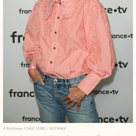
© BestImage, COADIC GUIREC / BESTIMAGE