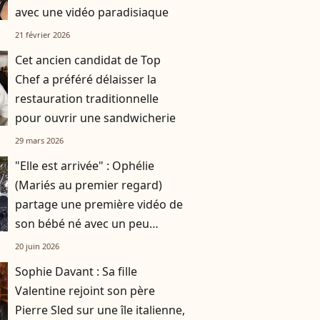
avec une vidéo paradisiaque
21 février 2026
Cet ancien candidat de Top
Chef a préféré délaisser la
restauration traditionnelle
pour ouvrir une sandwicherie
29 mars 2026
"Elle est arrivée" : Ophélie
(Mariés au premier regard)
partage une première vidéo de
son bébé né avec un peu
d'avance
20 juin 2026
Sophie Davant : Sa fille
Valentine rejoint son père
Pierre Sled sur une île italienne,