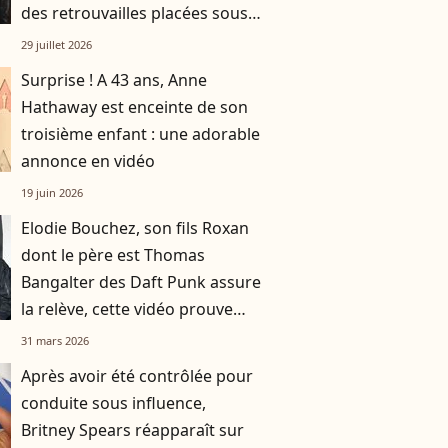
des retrouvailles placées sous
le signe de la gourmandise !
29 juillet 2026
Surprise ! A 43 ans, Anne
Hathaway est enceinte de son
troisième enfant : une adorable
annonce en vidéo
19 juin 2026
Elodie Bouchez, son fils Roxan
dont le père est Thomas
Bangalter des Daft Punk assure
la relève, cette vidéo prouve
tout de son talent
31 mars 2026
Après avoir été contrôlée pour
conduite sous influence,
Britney Spears réapparaît sur