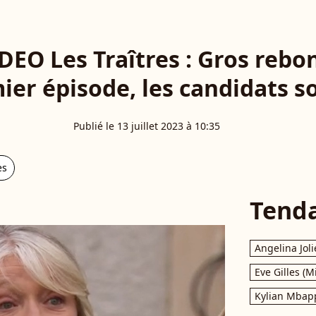
IDEO Les Traîtres : Gros reb
ier épisode, les candidats so
Publié le 13 juillet 2023 à 10:35
es
Tend
Angelina Joli
Eve Gilles (M
Kylian Mbap