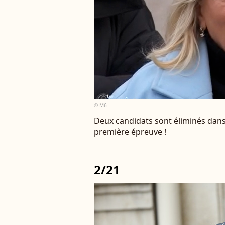
© M6
Deux candidats sont éliminés dans
première épreuve !
2/21