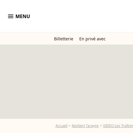
menu
MENU
Billetterie
En privé avec
Accueil
Norbert Tarayre
VIDEO Les Traîtres