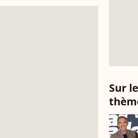
Sur 
thèm