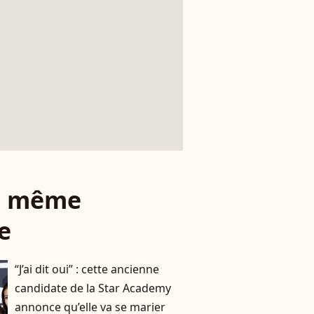
le même
e
“J’ai dit oui” : cette ancienne
candidate de la Star Academy
annonce qu’elle va se marier