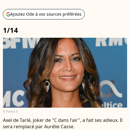
Ajoutez Ode à vos sources préférées
1/14
© France 5
Axel de Tarlé, joker de "C dans l'air", a fait ses adieux. Il
sera remplacé par Aurélie Casse.