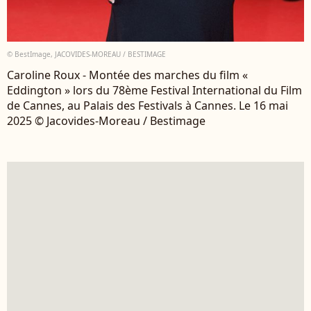
© BestImage, JACOVIDES-MOREAU / BESTIMAGE
Caroline Roux - Montée des marches du film «
Eddington » lors du 78ème Festival International du Film
de Cannes, au Palais des Festivals à Cannes. Le 16 mai
2025 © Jacovides-Moreau / Bestimage