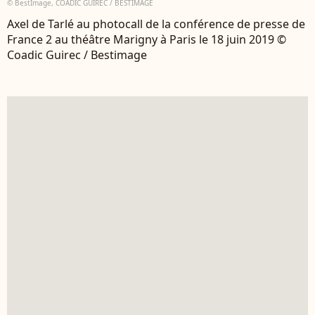
© BestImage, COADIC GUIREC / BESTIMAGE
Axel de Tarlé au photocall de la conférence de presse de
France 2 au théâtre Marigny à Paris le 18 juin 2019 ©
Coadic Guirec / Bestimage