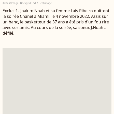
© BestImage, Backgrid USA / Bestimage
Exclusif - Joakim Noah et sa femme Lais Ribeiro quittent
la soirée Chanel à Miami, le 4 novembre 2022. Assis sur
un banc, le basketteur de 37 ans a été pris d'un fou rire
avec ses amis. Au cours de la soirée, sa soeur, J.Noah a
défilé.