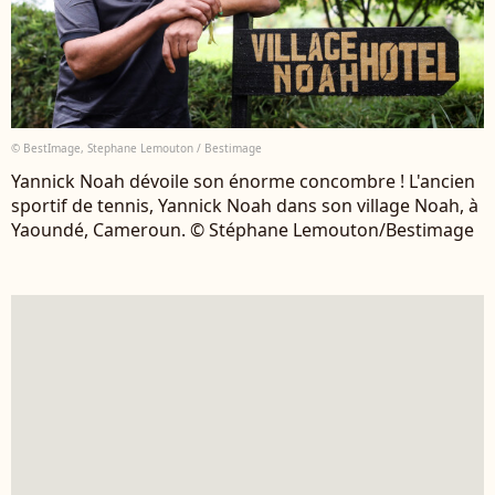
© BestImage, Stephane Lemouton / Bestimage
Yannick Noah dévoile son énorme concombre ! L'ancien
sportif de tennis, Yannick Noah dans son village Noah, à
Yaoundé, Cameroun. © Stéphane Lemouton/Bestimage