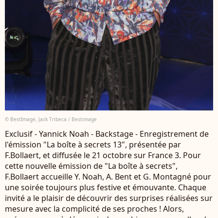
© BestImage, Jack Tribeca / Bestimage
Exclusif - Yannick Noah - Backstage - Enregistrement de
l'émission "La boîte à secrets 13", présentée par
F.Bollaert, et diffusée le 21 octobre sur France 3. Pour
cette nouvelle émission de "La boîte à secrets",
F.Bollaert accueille Y. Noah, A. Bent et G. Montagné pour
une soirée toujours plus festive et émouvante. Chaque
invité a le plaisir de découvrir des surprises réalisées sur
mesure avec la complicité de ses proches ! Alors,