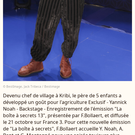
© BestImage, Jack Tribeca / Bestimage
Devenu chef de village à Kribi, le père de 5 enfants a
développé un goût pour l'agriculture Exclusif - Yannick
Noah - Backstage - Enregistrement de l'émission "La
boîte à secrets 13", présentée par F.Bollaert, et diffusée
le 21 octobre sur France 3. Pour cette nouvelle émission
de "La boîte à secrets", F.Bollaert accueille Y. Noah, A.