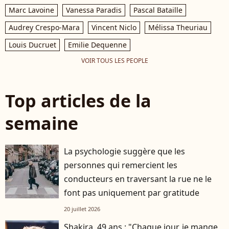
Marc Lavoine
Vanessa Paradis
Pascal Bataille
Audrey Crespo-Mara
Vincent Niclo
Mélissa Theuriau
Louis Ducruet
Emilie Dequenne
VOIR TOUS LES PEOPLE
Top articles de la
semaine
La psychologie suggère que les
personnes qui remercient les
conducteurs en traversant la rue ne le
font pas uniquement par gratitude
20 juillet 2026
Shakira, 49 ans : "Chaque jour, je mange