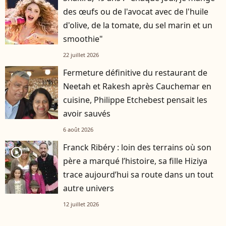
des œufs ou de l'avocat avec de l'huile
d'olive, de la tomate, du sel marin et un
smoothie"
22 juillet 2026
Fermeture définitive du restaurant de
Neetah et Rakesh après Cauchemar en
cuisine, Philippe Etchebest pensait les
avoir sauvés
6 août 2026
Franck Ribéry : loin des terrains où son
player2
père a marqué l’histoire, sa fille Hiziya
trace aujourd’hui sa route dans un tout
autre univers
12 juillet 2026