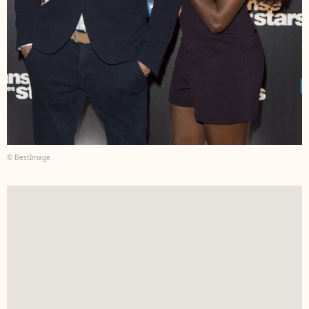
© BestImage