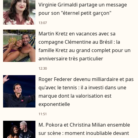
Virginie Grimaldi partage un message
pour son "éternel petit garçon"
13:07
Martin Kretz en vacances avec sa
compagne Clémentine au Brésil : la
famille Kretz au grand complet pour un
anniversaire très particulier
12:30
Roger Federer devenu milliardaire et pas
qu'avec le tennis : il a investi dans une
marque dont la valorisation est
exponentielle
11:51
M. Pokora et Christina Milian ensemble
sur scène : moment inoubliable devant