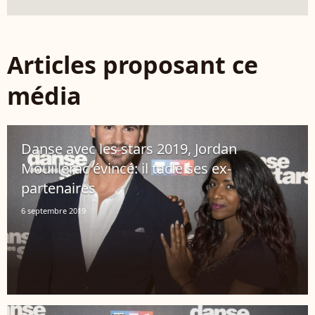
Articles proposant ce
média
Danse avec les stars 2019, Jordan
Mouillerac évincé: il tacle ses ex-
partenaires
6 septembre 2019