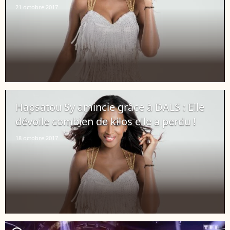
21 octobre 2017
Hapsatou Sy amincie grâce à DALS : Elle
dévoile combien de kilos elle a perdu !
18 octobre 2017