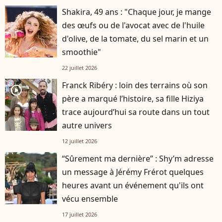
Shakira, 49 ans : "Chaque jour, je mange
des œufs ou de l'avocat avec de l'huile
d'olive, de la tomate, du sel marin et un
smoothie"
22 juillet 2026
Franck Ribéry : loin des terrains où son
player2
père a marqué l’histoire, sa fille Hiziya
trace aujourd’hui sa route dans un tout
autre univers
12 juillet 2026
“Sûrement ma dernière” : Shy’m adresse
un message à Jérémy Frérot quelques
heures avant un événement qu'ils ont
vécu ensemble
17 juillet 2026