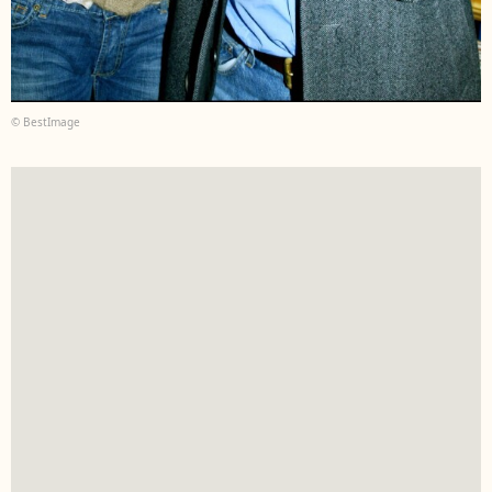
© BestImage