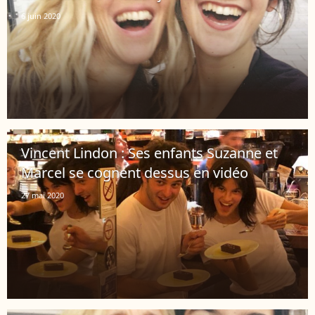
6 juin 2020
Vincent Lindon : Ses enfants Suzanne et
Marcel se cognent dessus en vidéo
27 mai 2020