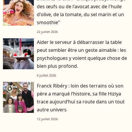
des œufs ou de l'avocat avec de l'huile
d'olive, de la tomate, du sel marin et un
smoothie"
22 juillet 2026
Aider le serveur à débarrasser la table
peut sembler être un geste aimable : les
psychologues y voient quelque chose de
bien plus profond.
6 juillet 2026
Franck Ribéry : loin des terrains où son
player2
père a marqué l’histoire, sa fille Hiziya
trace aujourd’hui sa route dans un tout
autre univers
12 juillet 2026