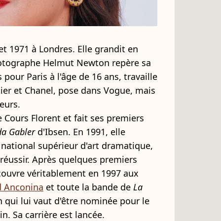
let 1971 à Londres. Elle grandit en
photographe Helmut Newton repère sa
 pour Paris à l'âge de 16 ans, travaille
r et Chanel, pose dans Vogue, mais
leurs.
 Cours Florent et fait ses premiers
a Gabler
d'Ibsen. En 1991, elle
 national supérieur d'art dramatique,
 réussir. Après quelques premiers
couvre véritablement en 1997 aux
d Anconina
et toute la bande de
La
n qui lui vaut d'être nominée pour le
n. Sa carrière est lancée.