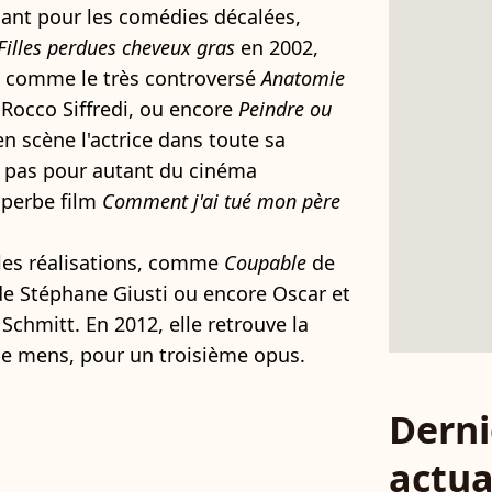
ant pour les comédies décalées,
Filles perdues cheveux gras
en 2002,
s comme le très controversé
Anatomie
Rocco Siffredi, ou encore
Peindre ou
n scène l'actrice dans toute sa
e pas pour autant du cinéma
uperbe film
Comment j'ai tué mon père
les réalisations, comme
Coupable
de
e Stéphane Giusti ou encore Oscar et
chmitt. En 2012, elle retrouve la
 je mens, pour un troisième opus.
Derni
actua