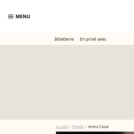
menu
MENU
Billetterie
En privé avec
Accueil
People
Amira Casar