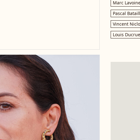
Marc Lavoin
s
Pascal Batail
Vincent Nicl
Louis Ducrue