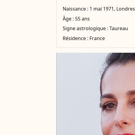
Naissance :
1 mai 1971, Londre
Âge :
55 ans
Signe astrologique :
Taureau
Résidence :
France