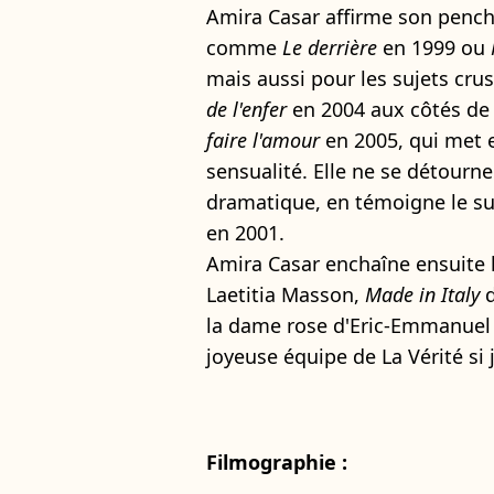
Amira Casar affirme son pench
comme
Le derrière
en 1999 ou
mais aussi pour les sujets cru
de l'enfer
en 2004 aux côtés de 
faire l'amour
en 2005, qui met e
sensualité. Elle ne se détourn
dramatique, en témoigne le s
en 2001.
Amira Casar enchaîne ensuite 
Laetitia Masson,
Made in Italy
d
la dame rose d'Eric-Emmanuel S
joyeuse équipe de La Vérité si
Filmographie :