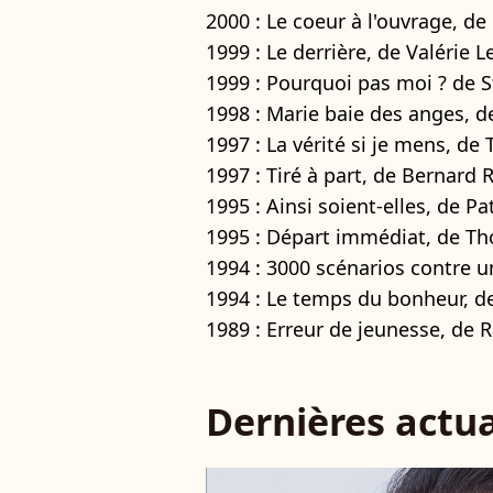
2000 : Le coeur à l'ouvrage, d
1999 : Le derrière, de Valérie 
1999 : Pourquoi pas moi ? de 
1998 : Marie baie des anges, 
1997 : La vérité si je mens, d
1997 : Tiré à part, de Bernard 
1995 : Ainsi soient-elles, de P
1995 : Départ immédiat, de Th
1994 : 3000 scénarios contre u
1994 : Le temps du bonheur, d
1989 : Erreur de jeunesse, de 
Dernières actua