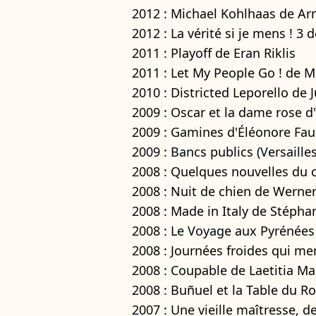
2012 : Michael Kohlhaas de Ar
2012 : La vérité si je mens ! 3
2011 : Playoff de Eran Riklis
2011 : Let My People Go ! de M
2010 : Districted Leporello de
2009 : Oscar et la dame rose 
2009 : Gamines d'Éléonore Fau
2009 : Bancs publics (Versaill
2008 : Quelques nouvelles du 
2008 : Nuit de chien de Werne
2008 : Made in Italy de Stépha
2008 : Le Voyage aux Pyrénées
2008 : Journées froides qui me
2008 : Coupable de Laetitia M
2008 : Buñuel et la Table du R
2007 : Une vieille maîtresse, d