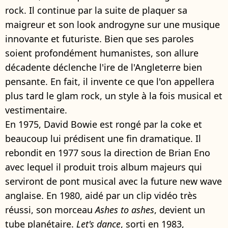
rock. Il continue par la suite de plaquer sa
maigreur et son look androgyne sur une musique
innovante et futuriste. Bien que ses paroles
soient profondément humanistes, son allure
décadente déclenche l'ire de l'Angleterre bien
pensante. En fait, il invente ce que l'on appellera
plus tard le glam rock, un style à la fois musical et
vestimentaire.
En 1975, David Bowie est rongé par la coke et
beaucoup lui prédisent une fin dramatique. Il
rebondit en 1977 sous la direction de Brian Eno
avec lequel il produit trois album majeurs qui
serviront de pont musical avec la future new wave
anglaise. En 1980, aidé par un clip vidéo très
réussi, son morceau
Ashes to ashes
, devient un
tube planétaire.
Let's dance
, sorti en 1983,