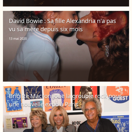
David Bowie : Sa fille Alexandria n'a pas
vu sa mère depuis six mois
13 mai 2020
Brigitte Macron joue la groupie rock pour
une nouvelle expo à Paris
4 juin 2019