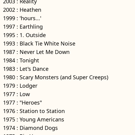
2003 : Reality
2002 : Heathen
1999 : 'hours...'
1997 : Earthling
1995 : 1. Outside
1993 : Black Tie White Noise
1987 : Never Let Me Down
1984 : Tonight
1983 : Let's Dance
1980 : Scary Monsters (and Super Creeps)
1979 : Lodger
1977 : Low
1977 : "Heroes"
1976 : Station to Station
1975 : Young Americans
1974 : Diamond Dogs