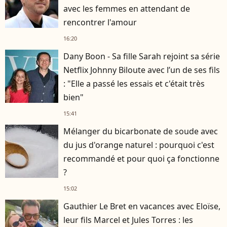
avec les femmes en attendant de
rencontrer l'amour
16:20
Dany Boon - Sa fille Sarah rejoint sa série
Netflix Johnny Biloute avec l’un de ses fils
: "Elle a passé les essais et c'était très
bien"
15:41
Mélanger du bicarbonate de soude avec
du jus d'orange naturel : pourquoi c'est
recommandé et pour quoi ça fonctionne
?
15:02
Gauthier Le Bret en vacances avec Eloïse,
leur fils Marcel et Jules Torres : les