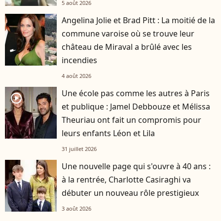
5 août 2026
Angelina Jolie et Brad Pitt : La moitié de la
commune varoise où se trouve leur
château de Miraval a brûlé avec les
incendies
4 août 2026
Une école pas comme les autres à Paris
player2
et publique : Jamel Debbouze et Mélissa
Theuriau ont fait un compromis pour
leurs enfants Léon et Lila
31 juillet 2026
Une nouvelle page qui s'ouvre à 40 ans :
à la rentrée, Charlotte Casiraghi va
débuter un nouveau rôle prestigieux
3 août 2026