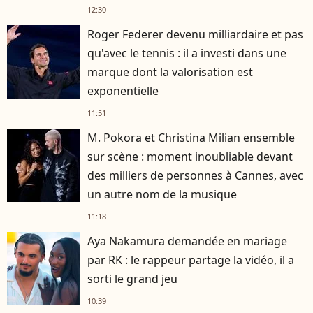
12:30
Roger Federer devenu milliardaire et pas
qu'avec le tennis : il a investi dans une
marque dont la valorisation est
exponentielle
11:51
M. Pokora et Christina Milian ensemble
sur scène : moment inoubliable devant
des milliers de personnes à Cannes, avec
un autre nom de la musique
11:18
Aya Nakamura demandée en mariage
par RK : le rappeur partage la vidéo, il a
sorti le grand jeu
10:39