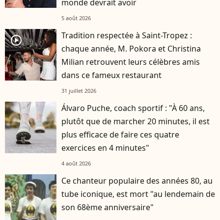
monde devrait avoir
5 août 2026
Tradition respectée à Saint-Tropez :
player2
chaque année, M. Pokora et Christina
Milian retrouvent leurs célèbres amis
dans ce fameux restaurant
31 juillet 2026
Álvaro Puche, coach sportif : "À 60 ans,
plutôt que de marcher 20 minutes, il est
plus efficace de faire ces quatre
exercices en 4 minutes"
4 août 2026
Ce chanteur populaire des années 80, au
tube iconique, est mort "au lendemain de
son 68ème anniversaire"