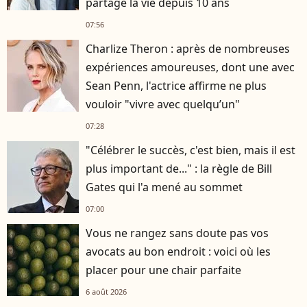
partage la vie depuis 10 ans
07:56
Charlize Theron : après de nombreuses
expériences amoureuses, dont une avec
Sean Penn, l'actrice affirme ne plus
vouloir "vivre avec quelqu’un"
07:28
"Célébrer le succès, c'est bien, mais il est
plus important de..." : la règle de Bill
Gates qui l'a mené au sommet
07:00
Vous ne rangez sans doute pas vos
avocats au bon endroit : voici où les
placer pour une chair parfaite
6 août 2026