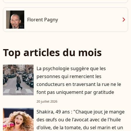
chevron_right
Florent Pagny
Top articles du mois
La psychologie suggère que les
personnes qui remercient les
conducteurs en traversant la rue ne le
font pas uniquement par gratitude
20 juillet 2026
Shakira, 49 ans : "Chaque jour, je mange
des œufs ou de l'avocat avec de l'huile
d'olive, de la tomate, du sel marin et un