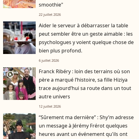
smoothie"
22 juillet 2026
Aider le serveur à débarrasser la table
peut sembler être un geste aimable : les
psychologues y voient quelque chose de
bien plus profond.
6 juillet 2026
Franck Ribéry : loin des terrains où son
player2
père a marqué l’histoire, sa fille Hiziya
trace aujourd’hui sa route dans un tout
autre univers
12 juillet 2026
“Sûrement ma dernière” : Shy’m adresse
un message à Jérémy Frérot quelques
heures avant un événement qu'ils ont