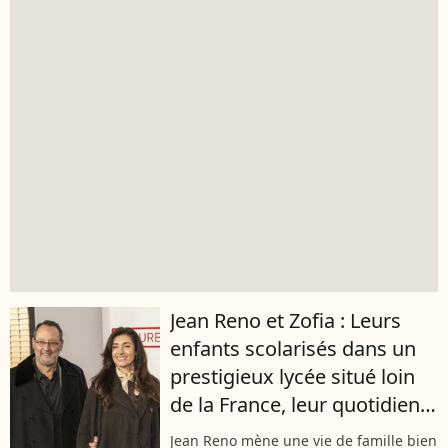
Jean Reno et Zofia : Leurs
enfants scolarisés dans un
prestigieux lycée situé loin
de la France, leur quotidien
dans cet établissement
Jean Reno mène une vie de famille bien