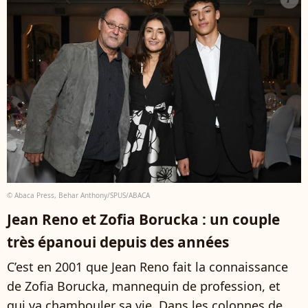
© Abaca Press, Behar Anthony/SPUS/ABACA
Jean Reno et Zofia Borucka : un couple
très épanoui depuis des années
C’est en 2001 que Jean Reno fait la connaissance
de Zofia Borucka, mannequin de profession, et
qui va chambouler sa vie. Dans les colonnes de