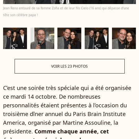
Jean Reno entouré de sa femme Zofia et de leur fils Cielo (16 ans) qui dépasse d'une
tête son célèbre papa !
VOIR LES 23 PHOTOS
C’est une soirée très spéciale qui a été organisée
ce mardi 14 octobre. De nombreuses
personnalités étaient présentes à l’occasion du
troisième dîner annuel du Paris Brain Institute
America, organisé par Martine Assouline, la
présidente.
Comme chaque année, cet