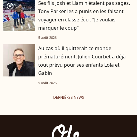
Ses fils Josh et Liam n'étaient pas sages,
player2
Tony Parker les a punis en les faisant
voyager en classe éco : “Je voulais
marquer le coup"
5 août 2026
Au cas où il quitterait ce monde
prématurément, Julien Courbet a déjà
tout prévu pour ses enfants Lola et
Gabin
5 août 2026
DERNIÈRES NEWS