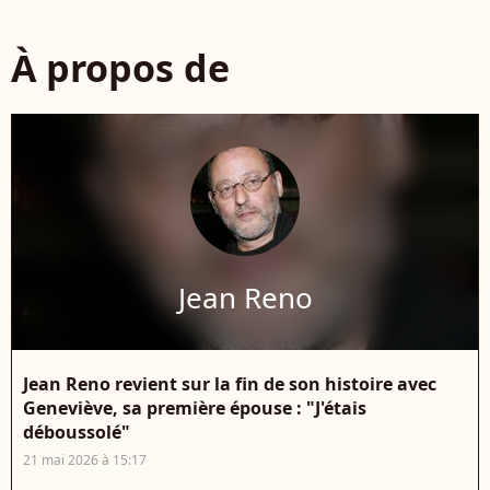
À propos de
Jean Reno
Jean Reno revient sur la fin de son histoire avec
Geneviève, sa première épouse : "J'étais
déboussolé"
21 mai 2026 à 15:17