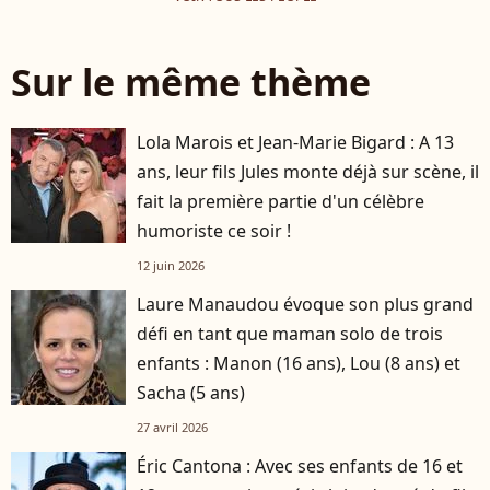
Sur le même thème
Lola Marois et Jean-Marie Bigard : A 13
ans, leur fils Jules monte déjà sur scène, il
fait la première partie d'un célèbre
humoriste ce soir !
12 juin 2026
Laure Manaudou évoque son plus grand
défi en tant que maman solo de trois
enfants : Manon (16 ans), Lou (8 ans) et
Sacha (5 ans)
27 avril 2026
Éric Cantona : Avec ses enfants de 16 et