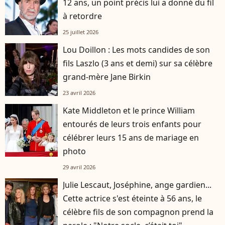
12 ans, un point précis lui a donné du fil
à retordre
25 juillet 2026
Lou Doillon : Les mots candides de son
fils Laszlo (3 ans et demi) sur sa célèbre
grand-mère Jane Birkin
23 avril 2026
Kate Middleton et le prince William
entourés de leurs trois enfants pour
célébrer leurs 15 ans de mariage en
photo
29 avril 2026
Julie Lescaut, Joséphine, ange gardien...
Cette actrice s'est éteinte à 56 ans, le
célèbre fils de son compagnon prend la