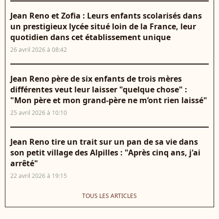
Jean Reno et Zofia : Leurs enfants scolarisés dans
un prestigieux lycée situé loin de la France, leur
quotidien dans cet établissement unique
26 avril 2026 à 08:42
Jean Reno père de six enfants de trois mères
différentes veut leur laisser "quelque chose" :
"Mon père et mon grand-père ne m’ont rien laissé"
25 avril 2026 à 10:10
Jean Reno tire un trait sur un pan de sa vie dans
son petit village des Alpilles : "Après cinq ans, j'ai
arrêté"
22 avril 2026 à 19:15
TOUS LES ARTICLES