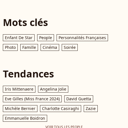
Mots clés
Enfant De Star
People
Personnalités Françaises
Photo
Famille
Cinéma
Soirée
Tendances
Iris Mittenaere
Angelina Jolie
Eve Gilles (Miss France 2024)
David Guetta
Michèle Bernier
Charlotte Casiraghi
Zazie
Emmanuelle Boidron
VOIR TOUS LES PEOPLE