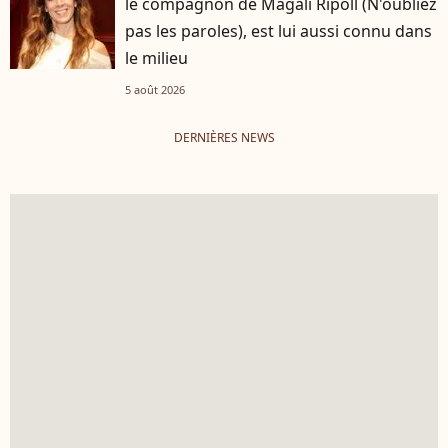
le compagnon de Magali Ripoll (N'oubliez
pas les paroles), est lui aussi connu dans
le milieu
5 août 2026
DERNIÈRES NEWS