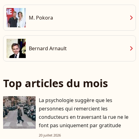
chevron_right
M. Pokora
chevron_right
Bernard Arnault
Top articles du mois
La psychologie suggère que les
personnes qui remercient les
conducteurs en traversant la rue ne le
font pas uniquement par gratitude
20 juillet 2026