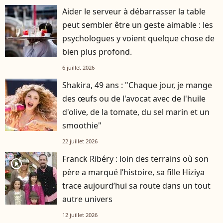
Aider le serveur à débarrasser la table
peut sembler être un geste aimable : les
psychologues y voient quelque chose de
bien plus profond.
6 juillet 2026
Shakira, 49 ans : "Chaque jour, je mange
des œufs ou de l'avocat avec de l'huile
d'olive, de la tomate, du sel marin et un
smoothie"
22 juillet 2026
Franck Ribéry : loin des terrains où son
player2
père a marqué l’histoire, sa fille Hiziya
trace aujourd’hui sa route dans un tout
autre univers
12 juillet 2026