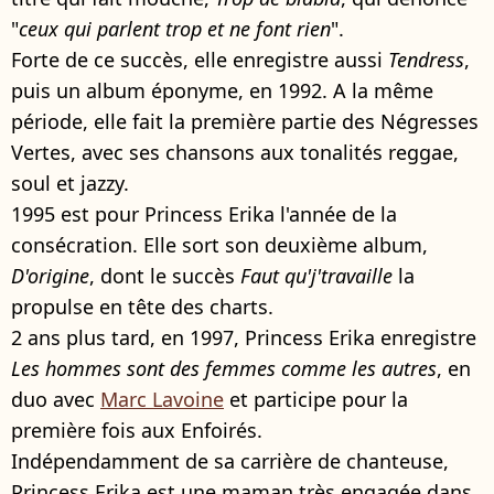
"
ceux qui parlent trop et ne font rien
".
Forte de ce succès, elle enregistre aussi
Tendress
,
puis un album éponyme, en 1992. A la même
période, elle fait la première partie des Négresses
Vertes, avec ses chansons aux tonalités reggae,
soul et jazzy.
1995 est pour Princess Erika l'année de la
consécration. Elle sort son deuxième album,
D'origine
, dont le succès
Faut qu'j'travaille
la
propulse en tête des charts.
2 ans plus tard, en 1997, Princess Erika enregistre
Les hommes sont des femmes comme les autres
, en
duo avec
Marc Lavoine
et participe pour la
première fois aux Enfoirés.
Indépendamment de sa carrière de chanteuse,
Princess Erika est une maman très engagée dans