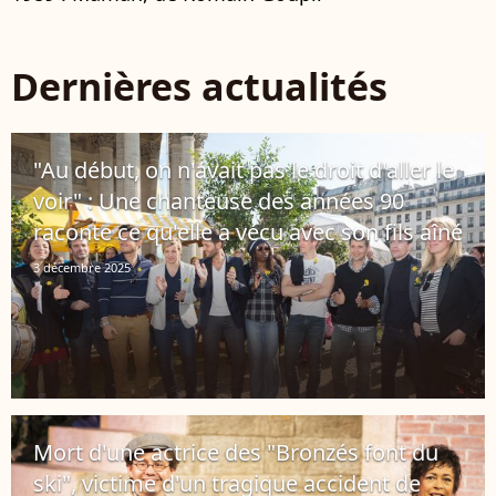
Dernières actualités
"Au début, on n'avait pas le droit d'aller le
voir" : Une chanteuse des années 90
raconte ce qu'elle a vécu avec son fils aîné
3 décembre 2025
Mort d'une actrice des "Bronzés font du
ski", victime d'un tragique accident de