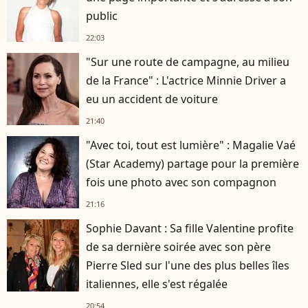
public
22:03
"Sur une route de campagne, au milieu
de la France" : L'actrice Minnie Driver a
eu un accident de voiture
21:40
"Avec toi, tout est lumière" : Magalie Vaé
(Star Academy) partage pour la première
fois une photo avec son compagnon
21:16
Sophie Davant : Sa fille Valentine profite
de sa dernière soirée avec son père
Pierre Sled sur l'une des plus belles îles
italiennes, elle s'est régalée
20:54