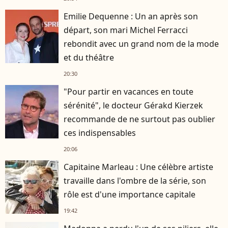
Emilie Dequenne : Un an après son
départ, son mari Michel Ferracci
rebondit avec un grand nom de la mode
et du théâtre
20:30
"Pour partir en vacances en toute
sérénité", le docteur Gérakd Kierzek
recommande de ne surtout pas oublier
ces indispensables
20:06
Capitaine Marleau : Une célèbre artiste
travaille dans l'ombre de la série, son
rôle est d'une importance capitale
19:42