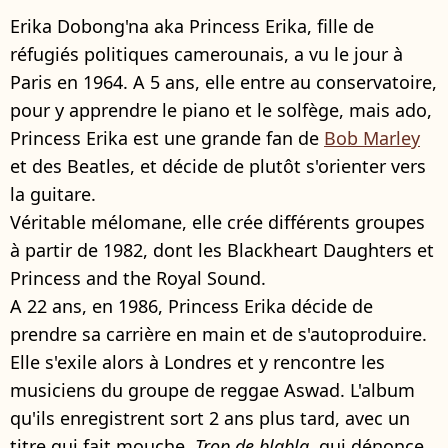
Erika Dobong'na aka Princess Erika, fille de
réfugiés politiques camerounais, a vu le jour à
Paris en 1964. A 5 ans, elle entre au conservatoire,
pour y apprendre le piano et le solfège, mais ado,
Princess Erika est une grande fan de
Bob Marley
et des Beatles, et décide de plutôt s'orienter vers
la guitare.
Véritable mélomane, elle crée différents groupes
à partir de 1982, dont les Blackheart Daughters et
Princess and the Royal Sound.
A 22 ans, en 1986, Princess Erika décide de
prendre sa carrière en main et de s'autoproduire.
Elle s'exile alors à Londres et y rencontre les
musiciens du groupe de reggae Aswad. L'album
qu'ils enregistrent sort 2 ans plus tard, avec un
titre qui fait mouche,
Trop de blabla
, qui dénonce