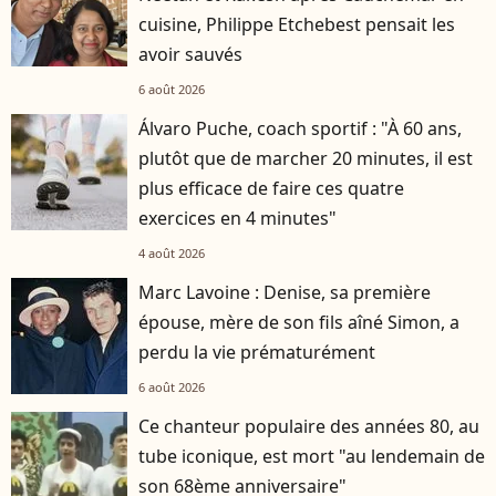
cuisine, Philippe Etchebest pensait les
avoir sauvés
6 août 2026
Álvaro Puche, coach sportif : "À 60 ans,
plutôt que de marcher 20 minutes, il est
plus efficace de faire ces quatre
exercices en 4 minutes"
4 août 2026
Marc Lavoine : Denise, sa première
épouse, mère de son fils aîné Simon, a
perdu la vie prématurément
6 août 2026
Ce chanteur populaire des années 80, au
tube iconique, est mort "au lendemain de
son 68ème anniversaire"