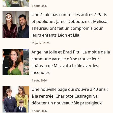
5 août 2026
Une école pas comme les autres à Paris
player2
et publique : Jamel Debbouze et Mélissa
Theuriau ont fait un compromis pour
leurs enfants Léon et Lila
31 juillet 2026
Angelina Jolie et Brad Pitt : La moitié de la
commune varoise où se trouve leur
château de Miraval a brûlé avec les
incendies
4 août 2026
Une nouvelle page qui s'ouvre à 40 ans :
à la rentrée, Charlotte Casiraghi va
débuter un nouveau rôle prestigieux
3 août 2026