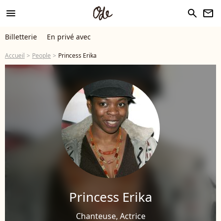
menu
search
newsletter
Billetterie
En privé avec
Accueil
People
Princess Erika
Princess Erika
Chanteuse, Actrice