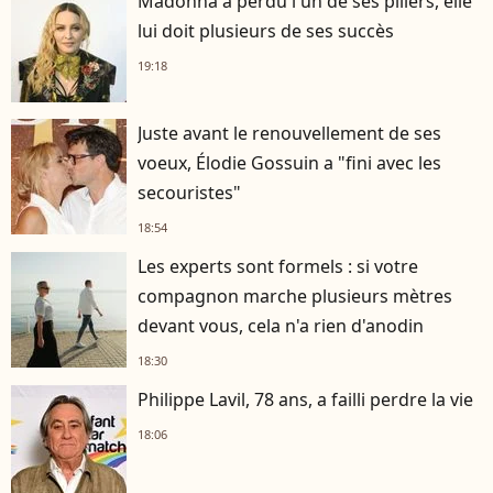
Madonna a perdu l'un de ses piliers, elle
lui doit plusieurs de ses succès
19:18
Juste avant le renouvellement de ses
voeux, Élodie Gossuin a "fini avec les
secouristes"
18:54
Les experts sont formels : si votre
compagnon marche plusieurs mètres
devant vous, cela n'a rien d'anodin
18:30
Philippe Lavil, 78 ans, a failli perdre la vie
18:06