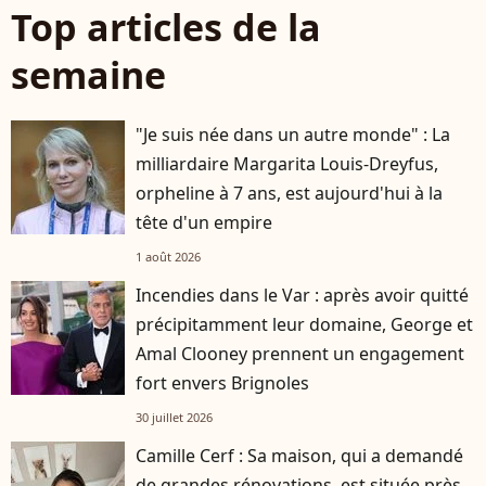
Top articles de la
semaine
"Je suis née dans un autre monde" : La
milliardaire Margarita Louis-Dreyfus,
orpheline à 7 ans, est aujourd'hui à la
tête d'un empire
1 août 2026
Incendies dans le Var : après avoir quitté
précipitamment leur domaine, George et
Amal Clooney prennent un engagement
fort envers Brignoles
30 juillet 2026
Camille Cerf : Sa maison, qui a demandé
de grandes rénovations, est située près