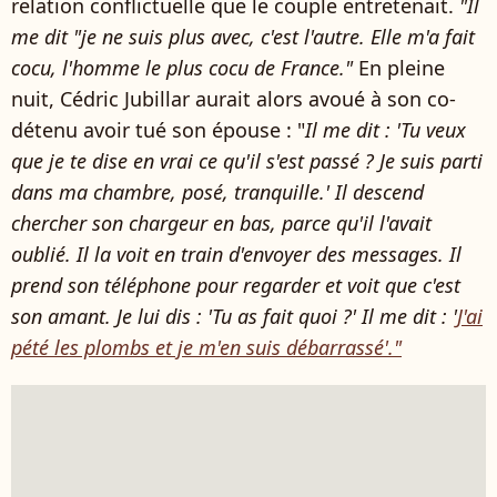
relation conflictuelle que le couple entretenait.
"Il
me dit "je ne suis plus avec, c'est l'autre. Elle m'a fait
cocu, l'homme le plus cocu de France."
En pleine
nuit, Cédric Jubillar aurait alors avoué à son co-
détenu avoir tué son épouse : "
Il me dit : 'Tu veux
que je te dise en vrai ce qu'il s'est passé ? Je suis parti
dans ma chambre, posé, tranquille.' Il descend
chercher son chargeur en bas, parce qu'il l'avait
oublié. Il la voit en train d'envoyer des messages. Il
prend son téléphone pour regarder et voit que c'est
son amant. Je lui dis : 'Tu as fait quoi ?' Il me dit : '
J'ai
pété les plombs et je m'en suis débarrassé'."