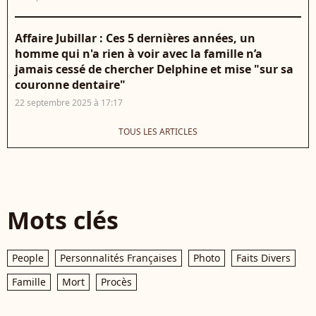
Affaire Jubillar : Ces 5 dernières années, un
homme qui n'a rien à voir avec la famille n’a
jamais cessé de chercher Delphine et mise "sur sa
couronne dentaire"
22 septembre 2025 à 17:17
TOUS LES ARTICLES
Mots clés
People
Personnalités Françaises
Photo
Faits Divers
Famille
Mort
Procès