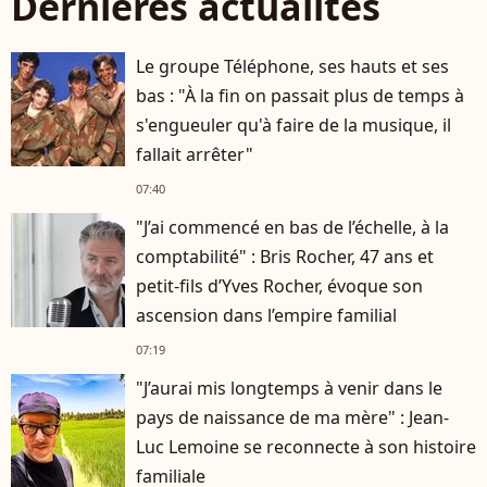
Dernières actualités
Le groupe Téléphone, ses hauts et ses
bas : "À la fin on passait plus de temps à
s'engueuler qu'à faire de la musique, il
fallait arrêter"
07:40
"J’ai commencé en bas de l’échelle, à la
comptabilité" : Bris Rocher, 47 ans et
petit-fils d’Yves Rocher, évoque son
ascension dans l’empire familial
07:19
"J’aurai mis longtemps à venir dans le
pays de naissance de ma mère" : Jean-
Luc Lemoine se reconnecte à son histoire
familiale