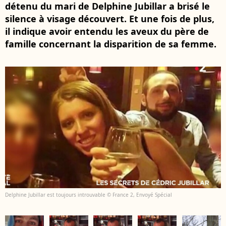
détenu du mari de Delphine Jubillar a brisé le
silence à visage découvert. Et une fois de plus,
il indique avoir entendu les aveux du père de
famille concernant la disparition de sa femme.
Delphine Jubillar est toujours introuvable © France 2, Envoyé Spécial