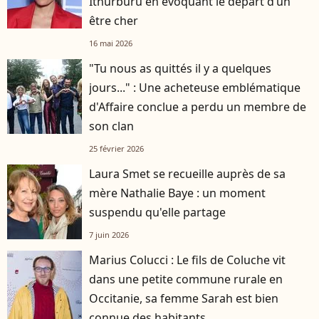
Ithurburu en évoquant le départ d’un
être cher
16 mai 2026
"Tu nous as quittés il y a quelques
jours..." : Une acheteuse emblématique
d'Affaire conclue a perdu un membre de
son clan
25 février 2026
Laura Smet se recueille auprès de sa
mère Nathalie Baye : un moment
suspendu qu'elle partage
7 juin 2026
Marius Colucci : Le fils de Coluche vit
dans une petite commune rurale en
Occitanie, sa femme Sarah est bien
connue des habitants