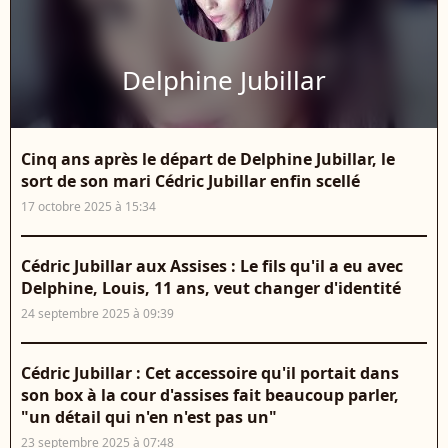
Delphine Jubillar
Cinq ans après le départ de Delphine Jubillar, le
sort de son mari Cédric Jubillar enfin scellé
17 octobre 2025 à 15:34
Cédric Jubillar aux Assises : Le fils qu'il a eu avec
Delphine, Louis, 11 ans, veut changer d'identité
24 septembre 2025 à 09:39
Cédric Jubillar : Cet accessoire qu'il portait dans
son box à la cour d'assises fait beaucoup parler,
"un détail qui n'en n'est pas un"
23 septembre 2025 à 07:48