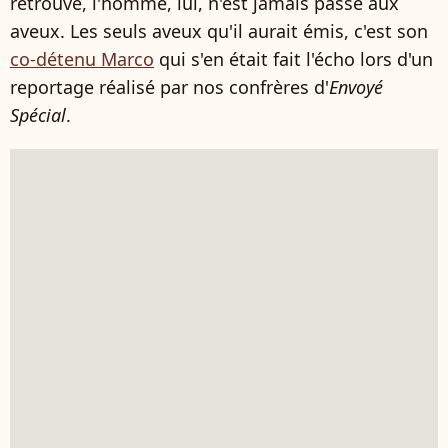
retrouvé, l'homme, lui, n'est jamais passé aux
aveux. Les seuls aveux qu'il aurait émis, c'est son
co-détenu Marco
qui s'en était fait l'écho lors d'un
reportage réalisé par nos confrères d'
Envoyé
Spécial
.