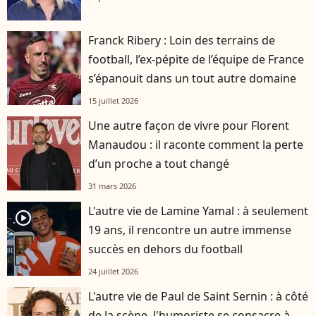
Franck Ribery : Loin des terrains de
football, l’ex-pépite de l’équipe de France
s’épanouit dans un tout autre domaine
15 juillet 2026
Une autre façon de vivre pour Florent
Manaudou : il raconte comment la perte
d’un proche a tout changé
31 mars 2026
L'autre vie de Lamine Yamal : à seulement
player2
19 ans, il rencontre un autre immense
succès en dehors du football
24 juillet 2026
L'autre vie de Paul de Saint Sernin : à côté
de la scène, l'humoriste se consacre à