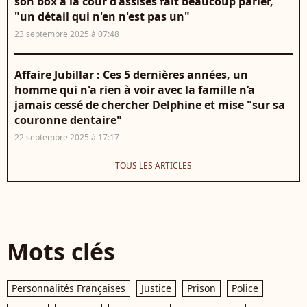
son box à la cour d'assises fait beaucoup parler,
"un détail qui n'en n'est pas un"
23 septembre 2025 à 07:48
Affaire Jubillar : Ces 5 dernières années, un
homme qui n'a rien à voir avec la famille n’a
jamais cessé de chercher Delphine et mise "sur sa
couronne dentaire"
22 septembre 2025 à 17:17
TOUS LES ARTICLES
Mots clés
Personnalités Françaises
Justice
Prison
Police