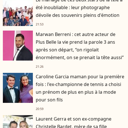
été inoubliable : leur photographe
dévoile des souvenirs pleins d'émotion
21:53
Marwan Berreni : cet autre acteur de
Plus Belle la vie prend la parole 3 ans
après son départ, “on rigolait
énormément, on se prenait la tête aussi”
21:26
Caroline Garcia maman pour la première
fois : l'ex-championne de tennis a choisi
un prénom de plus en plus à la mode
pour son fils
20:59
Laurent Gerra et son ex-compagne
Christelle Bardet, mère de sa fille