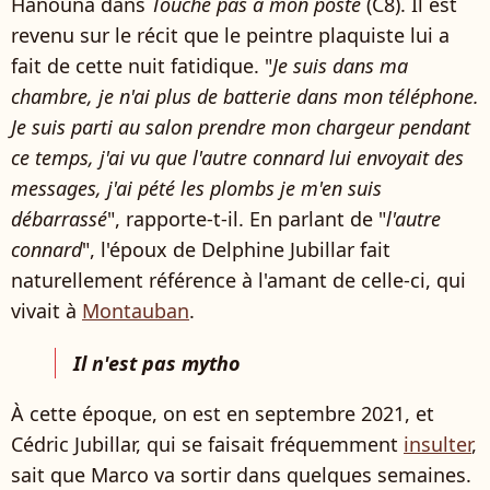
Hanouna dans
Touche pas à mon poste
(C8). Il est
revenu sur le récit que le peintre plaquiste lui a
fait de cette nuit fatidique. "
Je suis dans ma
chambre, je n'ai plus de batterie dans mon téléphone.
Je suis parti au salon prendre mon chargeur pendant
ce temps, j'ai vu que l'autre connard lui envoyait des
messages, j'ai pété les plombs je m'en suis
débarrassé
", rapporte-t-il. En parlant de "
l'autre
connard
", l'époux de Delphine Jubillar fait
naturellement référence à l'amant de celle-ci, qui
vivait à
Montauban
.
Il n'est pas mytho
À cette époque, on est en septembre 2021, et
Cédric Jubillar, qui se faisait fréquemment
insulter
,
sait que Marco va sortir dans quelques semaines.