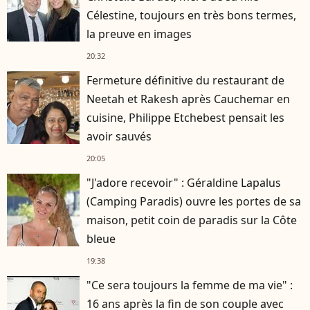
Célestine, toujours en très bons termes,
la preuve en images
20:32
Fermeture définitive du restaurant de
Neetah et Rakesh après Cauchemar en
cuisine, Philippe Etchebest pensait les
avoir sauvés
20:05
"J'adore recevoir" : Géraldine Lapalus
(Camping Paradis) ouvre les portes de sa
maison, petit coin de paradis sur la Côte
bleue
19:38
"Ce sera toujours la femme de ma vie" :
16 ans après la fin de son couple avec