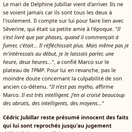
Le mari de Delphine Jubillar vient d'arriver. Ils ne
se voient jamais car ils sont tous les deux à
l'isolement. Il compte sur lui pour faire lien avec
Séverine, qui était sa petite amie à l'époque. "
Il
s'est livré que par phases, quand il commençait à
fumer, c'était... Il réfléchissait plus. Mais même pas je
m'intéressais au début, je le laissais parler, une
heure, deux heures...
", a confié Marco sur le
plateau de
TPMP
. Pour lui en revanche, pas le
moindre doute concernant la culpabilité de son
ancien co-détenu. "
Il n'est pas mytho,
affirme
Marco.
Il est très intelligent. J'en ai croisé beaucoup
des abrutis, des intelligents, des moyens...
"
Cédric Jubillar reste présumé innocent des faits
qui lui sont reprochés jusqu'au jugement