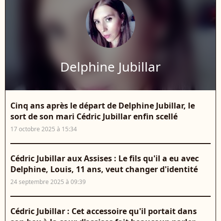
Delphine Jubillar
Cinq ans après le départ de Delphine Jubillar, le
sort de son mari Cédric Jubillar enfin scellé
17 octobre 2025 à 15:34
Cédric Jubillar aux Assises : Le fils qu'il a eu avec
Delphine, Louis, 11 ans, veut changer d'identité
24 septembre 2025 à 09:39
Cédric Jubillar : Cet accessoire qu'il portait dans