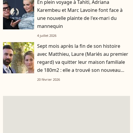
En plein voyage à Tahiti, Adriana
Karembeu et Marc Lavoine font face à
une nouvelle plainte de l'ex-mari du
mannequin
4 juillet 2026
Sept mois après la fin de son histoire
avec Matthieu, Laure (Mariés au premier
regard) va quitter leur maison familiale
de 180m2 : elle a trouvé son nouveau
logement
20 février 2026