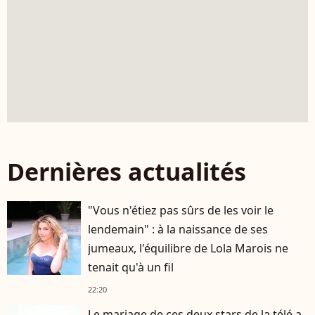
Dernières actualités
"Vous n'étiez pas sûrs de les voir le
lendemain" : à la naissance de ses
jumeaux, l'équilibre de Lola Marois ne
tenait qu'à un fil
22:20
Le mariage de ces deux stars de la télé a