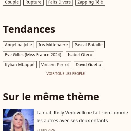
Couple
Rupture
Faits Divers
Zapping Télé
Tendances
Angelina Jolie
Iris Mittenaere
Pascal Bataille
Eve Gilles (Miss France 2024)
Isabel Otero
Kylian Mbappé
Vincent Perrot
David Guetta
VOIR TOUS LES PEOPLE
Sur le même thème
La nuit, Kelly Vedovelli ne fait rien comme
les autres avec ses deux enfants
21 juin 2026