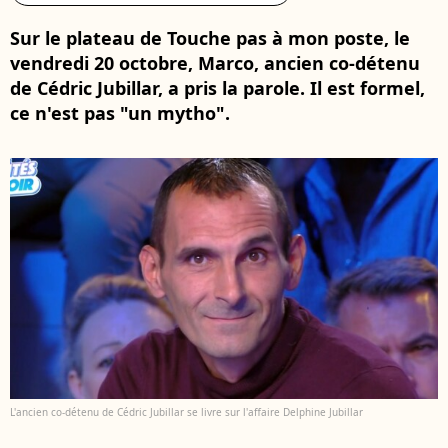
Sur le plateau de Touche pas à mon poste, le
vendredi 20 octobre, Marco, ancien co-détenu
de Cédric Jubillar, a pris la parole. Il est formel,
ce n'est pas "un mytho".
L'ancien co-détenu de Cédric Jubillar se livre sur l'affaire Delphine Jubillar