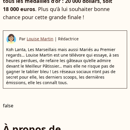
tous les médaillés d’or :
20 000 dollars, soit
18 000 euros
. Plus qu'à lui souhaiter bonne
chance pour cette grande finale !
Par
Louise Martin
|
Rédactrice
Koh Lanta, Les Marseillais mais aussi Mariés au Premier
regards… Louise Martin est une télévore qui essaye, à ses
heures perdues, de refaire les gâteaux qu’elle admire
devant le Meilleur Pâtissier… mais elle ne risque pas de
gagner le tablier bleu ! Les réseaux sociaux n’ont pas de
secret pour elle, les derniers scoops, les dernières
émissions, elle les connaît tous.
false
À propos de