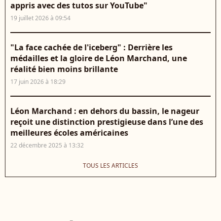
appris avec des tutos sur YouTube"
19 juillet 2026 à 09:54
"La face cachée de l'iceberg" : Derrière les
médailles et la gloire de Léon Marchand, une
réalité bien moins brillante
17 juin 2026 à 18:29
Léon Marchand : en dehors du bassin, le nageur
reçoit une distinction prestigieuse dans l’une des
meilleures écoles américaines
22 décembre 2025 à 13:32
TOUS LES ARTICLES