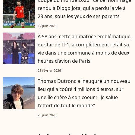
Coupe du monde 2026 : Ce bel hommage
rendu à Diogo Jota, qui a perdu la vie à
28 ans, sous les yeux de ses parents
17 juin 2026
À 58 ans, cette animatrice emblématique,
ex-star de TF1, a complètement refait sa
vie dans une commune à moins de deux
heures d’avion de Paris
28 février 2026
Thomas Dutronc a inauguré un nouveau
lieu qui a coûté 4 millions d'euros, sur
une île chère à son coeur : "Je salue
l'effort de tout le monde"
23 juin 2026