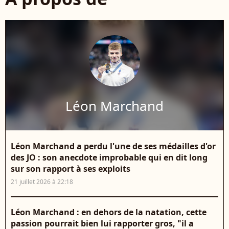
Léon Marchand
Léon Marchand a perdu l'une de ses médailles d'or
des JO : son anecdote improbable qui en dit long
sur son rapport à ses exploits
21 juillet 2026 à 22:18
Léon Marchand : en dehors de la natation, cette
passion pourrait bien lui rapporter gros, "il a