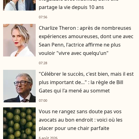
partage la vie depuis 10 ans
07:56
Charlize Theron : après de nombreuses
expériences amoureuses, dont une avec
Sean Penn, l'actrice affirme ne plus
vouloir "vivre avec quelqu’un"
07:28
"Célébrer le succès, c'est bien, mais il est
plus important de..." : la règle de Bill
Gates qui l'a mené au sommet
07:00
Vous ne rangez sans doute pas vos
avocats au bon endroit : voici où les
placer pour une chair parfaite
6 août 2026