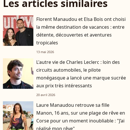
Les articles similaires
Florent Manaudou et Elsa Bois ont choisi
la même destination de vacances : entre
détente, découvertes et aventures
tropicales
13 mai 2026
L'autre vie de Charles Leclerc : loin des
circuits automobiles, le pilote
monégasque a lancé une marque sucrée
aux prix très intéressants
20 avril 2026
Laure Manaudou retrouve sa fille
player2
Manon, 16 ans, sur une plage de rêve en
Corse pour un moment inoubliable : "J’ai
réalisé mon rêve"