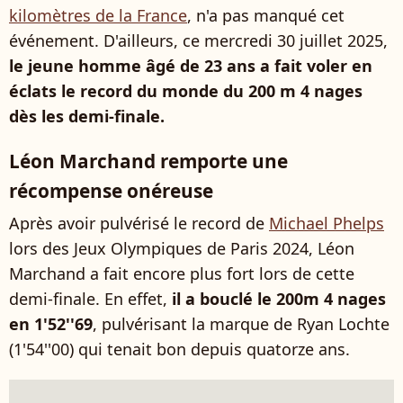
kilomètres de la France
,
n'a pas manqué cet
événement. D'ailleurs, ce mercredi 30 juillet 2025,
le jeune homme âgé de 23 ans a fait voler en
éclats le record du monde du 200 m 4 nages
dès les demi-finale.
Léon Marchand remporte une
récompense onéreuse
Après avoir pulvérisé le record de
Michael Phelps
lors des Jeux Olympiques de Paris 2024, Léon
Marchand a fait encore plus fort lors de cette
demi-finale. En effet,
il a bouclé le 200m 4 nages
en 1'52''69
, pulvérisant la marque de Ryan Lochte
(1'54''00) qui tenait bon depuis quatorze ans.