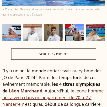
A 23 ans, Léon Marchand signe un nouveau record du monde : deux petites secondes
qui lui rapportent un sacré pactole
VOIR LES 17 PHOTOS
Il y a un an, le monde entier vivait au rythme des
JO de Paris 2024 ! Parmi les temps forts de cet
événement mémorable,
les 4 titres olympiques
de
Léon Marchand
. Aujourd'hui,
le jeune homme
qui a vécu dans un appartement de 70 m2 à
Nanterre
n'est qu'au début de sa longue carrière