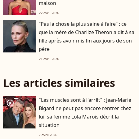
maison
22 avril 2026
“Pas la chose la plus saine à faire” : ce
que la mère de Charlize Theron a dit à sa
fille après avoir mis fin aux jours de son
père
21 avril 2026
Les articles similaires
"Les muscles sont à l'arrêt" : Jean-Marie
player2
Bigard ne peut pas encore rentrer chez
lui, sa femme Lola Marois décrit la
situation
7 avril 2026