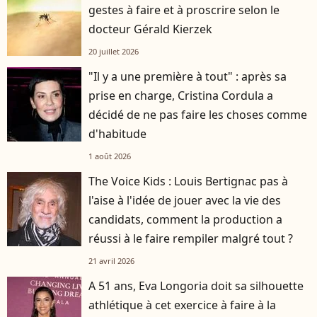
gestes à faire et à proscrire selon le
docteur Gérald Kierzek
20 juillet 2026
"Il y a une première à tout" : après sa
prise en charge, Cristina Cordula a
décidé de ne pas faire les choses comme
d'habitude
1 août 2026
The Voice Kids : Louis Bertignac pas à
l'aise à l'idée de jouer avec la vie des
candidats, comment la production a
réussi à le faire rempiler malgré tout ?
21 avril 2026
A 51 ans, Eva Longoria doit sa silhouette
athlétique à cet exercice à faire à la