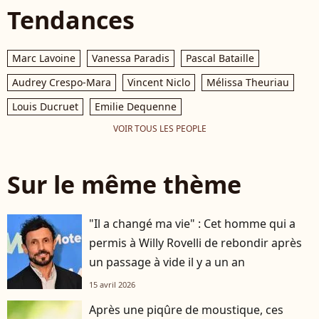
Tendances
Marc Lavoine
Vanessa Paradis
Pascal Bataille
Audrey Crespo-Mara
Vincent Niclo
Mélissa Theuriau
Louis Ducruet
Emilie Dequenne
VOIR TOUS LES PEOPLE
Sur le même thème
"Il a changé ma vie" : Cet homme qui a
permis à Willy Rovelli de rebondir après
un passage à vide il y a un an
15 avril 2026
Après une piqûre de moustique, ces