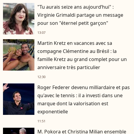
"Tu aurais seize ans aujourd’hui" :
Virginie Grimaldi partage un message
pour son "éternel petit garçon"
13:07
Martin Kretz en vacances avec sa
compagne Clémentine au Brésil : la
famille Kretz au grand complet pour un
anniversaire très particulier
12:30
Roger Federer devenu milliardaire et pas
qu'avec le tennis : il a investi dans une
marque dont la valorisation est
exponentielle
11:51
M. Pokora et Christina Milian ensemble