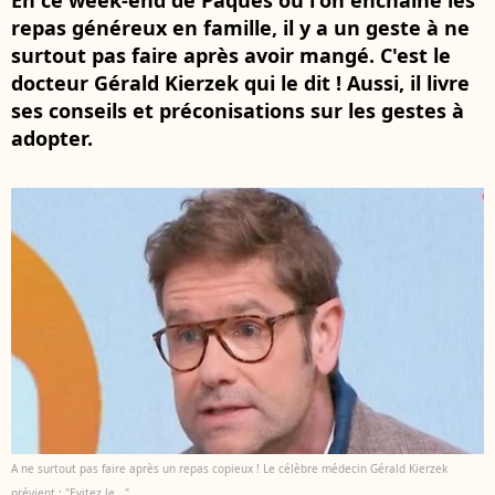
En ce week-end de Pâques où l'on enchaîne les
repas généreux en famille, il y a un geste à ne
surtout pas faire après avoir mangé. C'est le
docteur Gérald Kierzek qui le dit ! Aussi, il livre
ses conseils et préconisations sur les gestes à
adopter.
A ne surtout pas faire après un repas copieux ! Le célèbre médecin Gérald Kierzek
prévient : "Evitez le..."