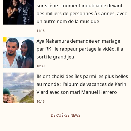
sur scène : moment inoubliable devant
des milliers de personnes à Cannes, avec
un autre nom de la musique
11:18
Aya Nakamura demandée en mariage
par RK : le rappeur partage la vidéo, il a
sorti le grand jeu
10:39
Ils ont choisi des îles parmi les plus belles
au monde : l'album de vacances de Karin
Viard avec son mari Manuel Herrero
10:15
DERNIÈRES NEWS