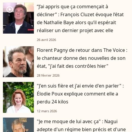
“J’ai appris que ça commençait à
player2
décliner” : François Cluzet évoque l’état
de Nathalie Baye alors qu’il espérait
réaliser un dernier projet avec elle
26 avril 2026
Florent Pagny de retour dans The Voice :
le chanteur donne des nouvelles de son
état, "j'ai fait des contrôles hier"
28 février 2026
"J'en suis fière et j'ai envie d'en parler" :
Élodie Poux explique comment elle a
perdu 24 kilos
12 mars 2026
"Je me moque de lui avec ça" : Nagui
adepte d'un régime bien précis et d'une