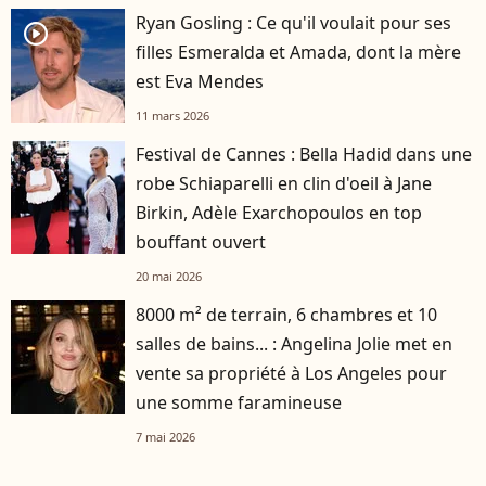
Ryan Gosling : Ce qu'il voulait pour ses
player2
filles Esmeralda et Amada, dont la mère
est Eva Mendes
11 mars 2026
Festival de Cannes : Bella Hadid dans une
robe Schiaparelli en clin d'oeil à Jane
Birkin, Adèle Exarchopoulos en top
bouffant ouvert
20 mai 2026
8000 m² de terrain, 6 chambres et 10
salles de bains... : Angelina Jolie met en
vente sa propriété à Los Angeles pour
une somme faramineuse
7 mai 2026