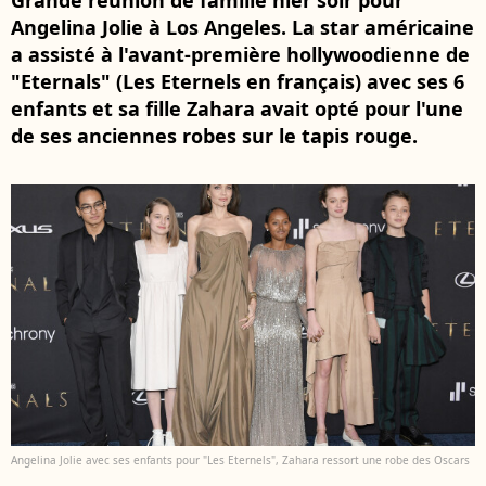
Grande réunion de famille hier soir pour
Angelina Jolie à Los Angeles. La star américaine
a assisté à l'avant-première hollywoodienne de
"Eternals" (Les Eternels en français) avec ses 6
enfants et sa fille Zahara avait opté pour l'une
de ses anciennes robes sur le tapis rouge.
Angelina Jolie avec ses enfants pour "Les Eternels", Zahara ressort une robe des Oscars