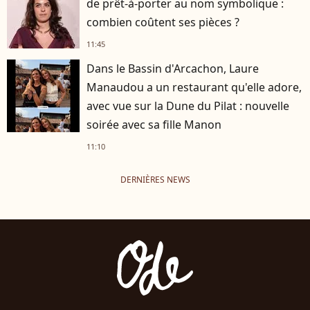
de prêt-à-porter au nom symbolique :
combien coûtent ses pièces ?
11:45
Dans le Bassin d'Arcachon, Laure
Manaudou a un restaurant qu'elle adore,
avec vue sur la Dune du Pilat : nouvelle
soirée avec sa fille Manon
11:10
DERNIÈRES NEWS