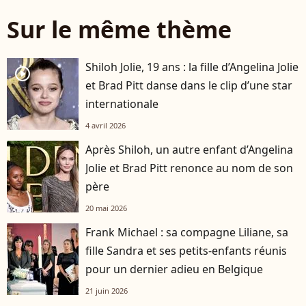
Sur le même thème
Shiloh Jolie, 19 ans : la fille d’Angelina Jolie
player2
et Brad Pitt danse dans le clip d’une star
internationale
4 avril 2026
Après Shiloh, un autre enfant d’Angelina
Jolie et Brad Pitt renonce au nom de son
père
20 mai 2026
Frank Michael : sa compagne Liliane, sa
fille Sandra et ses petits-enfants réunis
pour un dernier adieu en Belgique
21 juin 2026