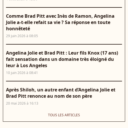
Comme Brad Pitt avec Inès de Ramon, Angelina
Jolie a-t-elle refait sa vie ? Sa réponse en toute
honnêteté
29 juin 2026 à 08:05
Angelina Jolie et Brad Pitt : Leur fils Knox (17 ans)
fait sensation dans un domaine très éloigné du
leur à Los Angeles
10 juin 2026 à 08:41
Après Shiloh, un autre enfant d’Angelina Jolie et
Brad Pitt renonce au nom de son père
20 mai 2026 à 16:13
TOUS LES ARTICLES