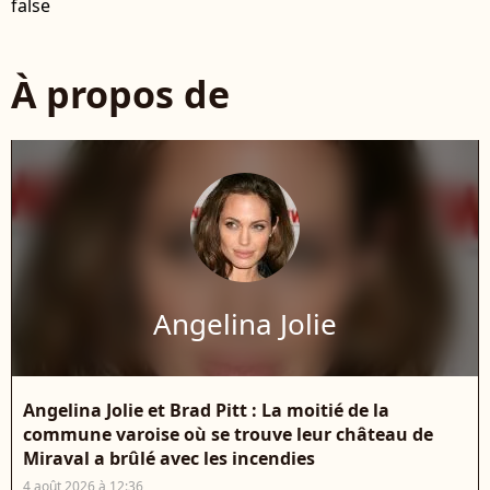
false
À propos de
Angelina Jolie
Angelina Jolie et Brad Pitt : La moitié de la
commune varoise où se trouve leur château de
Miraval a brûlé avec les incendies
4 août 2026 à 12:36