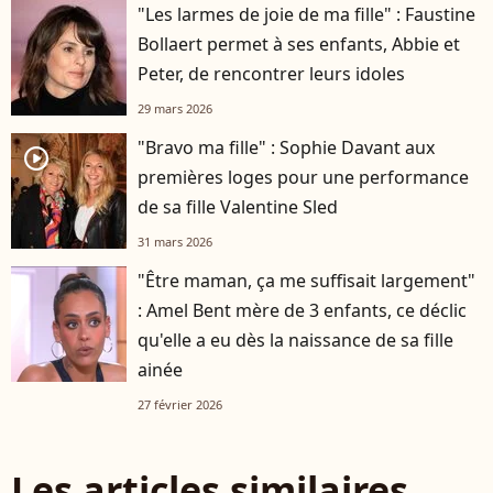
"Les larmes de joie de ma fille" : Faustine
Bollaert permet à ses enfants, Abbie et
Peter, de rencontrer leurs idoles
29 mars 2026
"Bravo ma fille" : Sophie Davant aux
player2
premières loges pour une performance
de sa fille Valentine Sled
31 mars 2026
"Être maman, ça me suffisait largement"
: Amel Bent mère de 3 enfants, ce déclic
qu'elle a eu dès la naissance de sa fille
ainée
27 février 2026
Les articles similaires