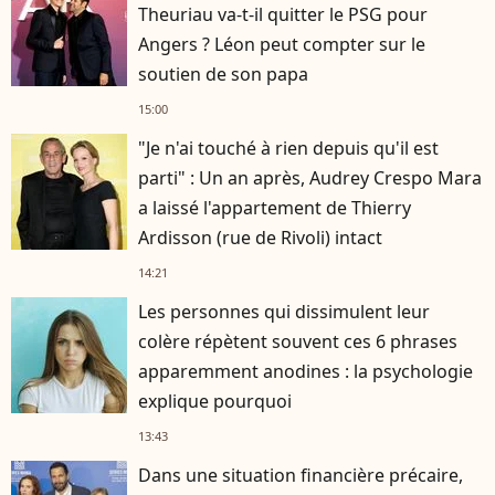
Theuriau va-t-il quitter le PSG pour
Angers ? Léon peut compter sur le
soutien de son papa
15:00
"Je n'ai touché à rien depuis qu'il est
parti" : Un an après, Audrey Crespo Mara
a laissé l'appartement de Thierry
Ardisson (rue de Rivoli) intact
14:21
Les personnes qui dissimulent leur
colère répètent souvent ces 6 phrases
apparemment anodines : la psychologie
explique pourquoi
13:43
Dans une situation financière précaire,