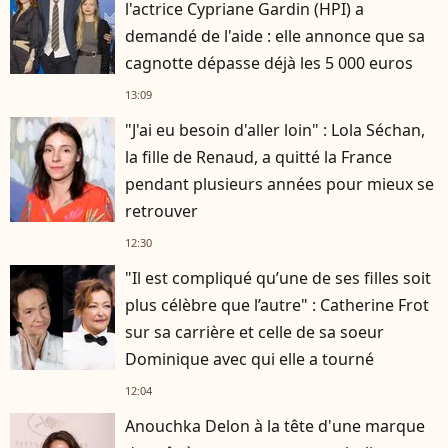
l'actrice Cypriane Gardin (HPI) a
demandé de l'aide : elle annonce que sa
cagnotte dépasse déjà les 5 000 euros
13:09
"J'ai eu besoin d'aller loin" : Lola Séchan,
la fille de Renaud, a quitté la France
pendant plusieurs années pour mieux se
retrouver
12:30
"Il est compliqué qu’une de ses filles soit
plus célèbre que l’autre" : Catherine Frot
sur sa carrière et celle de sa soeur
Dominique avec qui elle a tourné
12:04
Anouchka Delon à la tête d'une marque