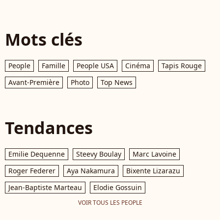
Mots clés
People
Famille
People USA
Cinéma
Tapis Rouge
Avant-Première
Photo
Top News
Tendances
Emilie Dequenne
Steevy Boulay
Marc Lavoine
Roger Federer
Aya Nakamura
Bixente Lizarazu
Jean-Baptiste Marteau
Elodie Gossuin
VOIR TOUS LES PEOPLE