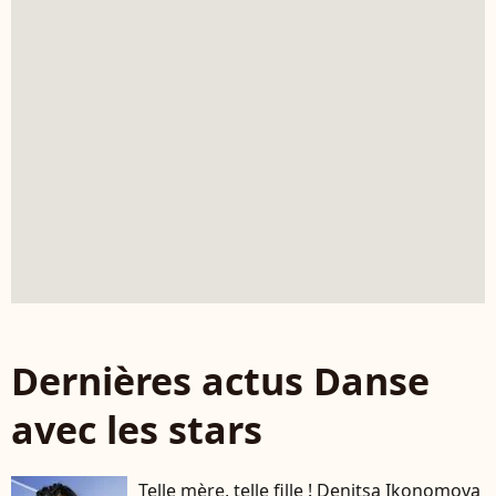
Dernières actus Danse
avec les stars
Telle mère, telle fille ! Denitsa Ikonomova