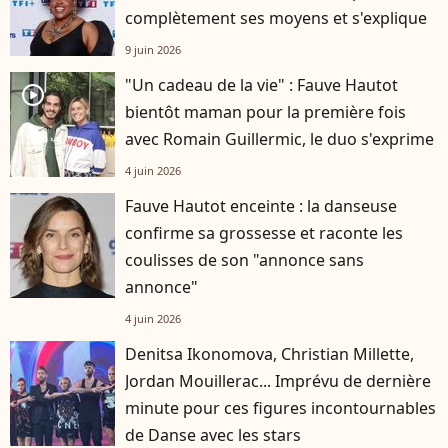
complètement ses moyens et s'explique
9 juin 2026
"Un cadeau de la vie" : Fauve Hautot
player2
bientôt maman pour la première fois
avec Romain Guillermic, le duo s'exprime
4 juin 2026
Fauve Hautot enceinte : la danseuse
confirme sa grossesse et raconte les
coulisses de son "annonce sans
annonce"
4 juin 2026
Denitsa Ikonomova, Christian Millette,
Jordan Mouillerac... Imprévu de dernière
minute pour ces figures incontournables
de Danse avec les stars