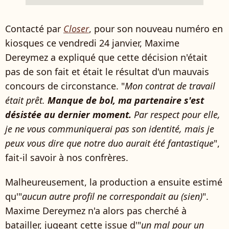
Contacté par
Closer
, pour son nouveau numéro en
kiosques ce vendredi 24 janvier, Maxime
Dereymez a expliqué que cette décision n'était
pas de son fait et était le résultat d'un mauvais
concours de circonstance. "
Mon contrat de travail
était prêt.
Manque de bol, ma partenaire s'est
désistée au dernier moment.
Par respect pour elle,
je ne vous communiquerai pas son identité,
mais je
peux vous dire que notre duo aurait été fantastique
",
fait-il savoir à nos confrères.
Malheureusement, la production a ensuite estimé
qu'"
aucun autre profil ne correspondait au (sien)
".
Maxime Dereymez n'a alors pas cherché à
batailler, jugeant cette issue d'"
un mal pour un