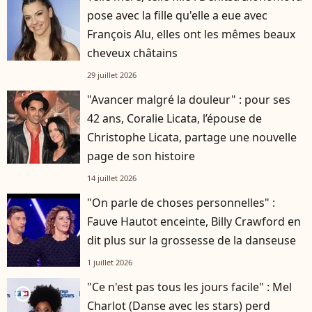
pose avec la fille qu'elle a eue avec
François Alu, elles ont les mêmes beaux
cheveux châtains
29 juillet 2026
"Avancer malgré la douleur" : pour ses
42 ans, Coralie Licata, l’épouse de
Christophe Licata, partage une nouvelle
page de son histoire
14 juillet 2026
"On parle de choses personnelles" :
Fauve Hautot enceinte, Billy Crawford en
dit plus sur la grossesse de la danseuse
1 juillet 2026
"Ce n'est pas tous les jours facile" : Mel
player2
Charlot (Danse avec les stars) perd