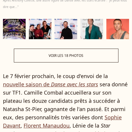
Après Anthony Colette, une autre figure de Danse avec les stars écartée : "je peux vous
dire que..."
VOIR LES 18 PHOTOS
Le 7 février prochain, le coup d'envoi de la
nouvelle saison de
Danse avec les stars
sera donné
sur TF1. Camille Combal accueillera sur son
plateau les douze candidats prêts à succéder à
Natasha St-Pier, gagnante de l'an passé. Et parmi
eux, des personnalités très variées dont
Sophie
Davant
,
Florent Manaudou
, Lénie de la
Star