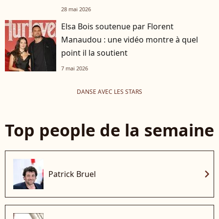
28 mai 2026
Elsa Bois soutenue par Florent
Manaudou : une vidéo montre à quel
point il la soutient
7 mai 2026
DANSE AVEC LES STARS
Top people de la semaine
chevron_right
Patrick Bruel