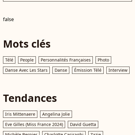
false
Mots clés
Télé
People
Personnalités Françaises
Photo
Danse Avec Les Stars
Danse
Émission Télé
Interview
Tendances
Iris Mittenaere
Angelina Jolie
Eve Gilles (Miss France 2024)
David Guetta
Michèle Bernier
Charlotte Casiraghi
Zazie