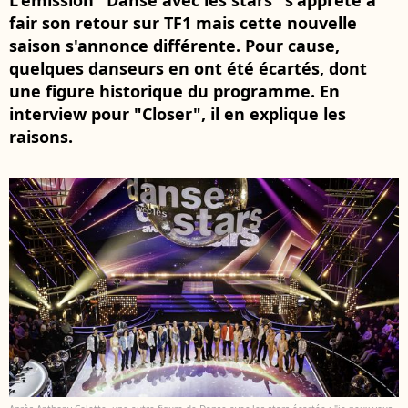
L'émission "Danse avec les stars" s'apprête à
fair son retour sur TF1 mais cette nouvelle
saison s'annonce différente. Pour cause,
quelques danseurs en ont été écartés, dont
une figure historique du programme. En
interview pour "Closer", il en explique les
raisons.