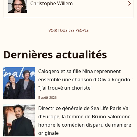
chevron_right
Christophe Willem
VOIR TOUS LES PEOPLE
Dernières actualités
Calogero et sa fille Nina reprennent
ensemble une chanson d'Olivia Rogrido :
"J'ai trouvé un choriste"
5 août 2026
Directrice générale de Sea Life Paris Val
d'Europe, la femme de Bruno Salomone
honore le comédien disparu de manière
originale