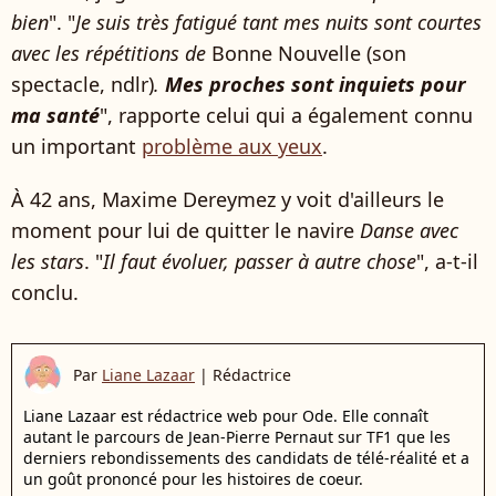
bien
". "
Je suis très fatigué tant mes nuits sont courtes
avec les répétitions de
Bonne Nouvelle (son
spectacle, ndlr)
.
Mes proches sont inquiets pour
ma santé
", rapporte celui qui a également connu
un important
problème aux yeux
.
À 42 ans, Maxime Dereymez y voit d'ailleurs le
moment pour lui de quitter le navire
Danse avec
les stars
. "
Il faut évoluer, passer à autre chose
", a-t-il
conclu.
Par
Liane Lazaar
|
Rédactrice
Liane Lazaar est rédactrice web pour Ode. Elle connaît
autant le parcours de Jean-Pierre Pernaut sur TF1 que les
derniers rebondissements des candidats de télé-réalité et a
un goût prononcé pour les histoires de coeur.