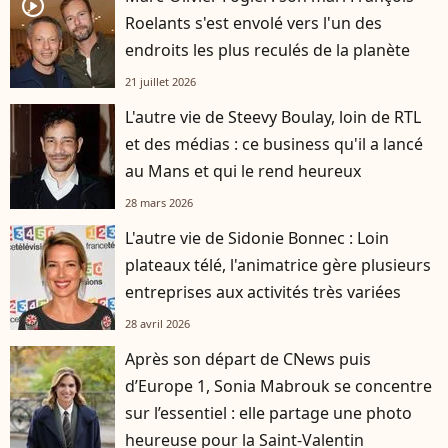
player2
Roelants s'est envolé vers l'un des
endroits les plus reculés de la planète
21 juillet 2026
L'autre vie de Steevy Boulay, loin de RTL
et des médias : ce business qu'il a lancé
au Mans et qui le rend heureux
28 mars 2026
L'autre vie de Sidonie Bonnec : Loin
plateaux télé, l'animatrice gère plusieurs
entreprises aux activités très variées
28 avril 2026
Après son départ de CNews puis
d’Europe 1, Sonia Mabrouk se concentre
sur l’essentiel : elle partage une photo
heureuse pour la Saint-Valentin