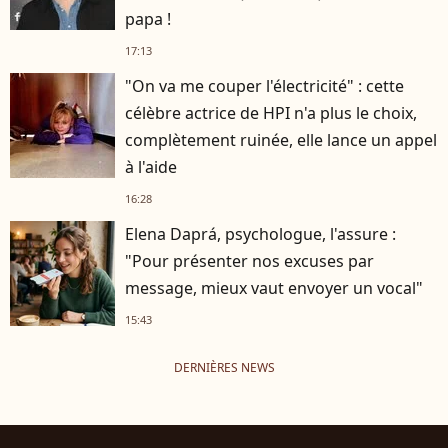
papa !
17:13
"On va me couper l'électricité" : cette
célèbre actrice de HPI n'a plus le choix,
complètement ruinée, elle lance un appel
à l'aide
16:28
Elena Daprá, psychologue, l'assure :
"Pour présenter nos excuses par
message, mieux vaut envoyer un vocal"
15:43
DERNIÈRES NEWS