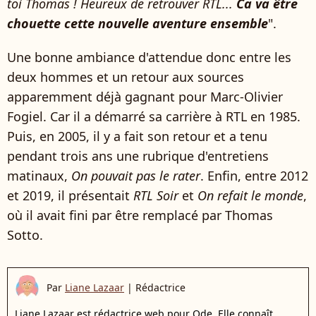
toi Thomas ! Heureux de retrouver RTL...
Ca va être
chouette cette nouvelle aventure ensemble
".
Une bonne ambiance d'attendue donc entre les
deux hommes et un retour aux sources
apparemment déjà gagnant pour Marc-Olivier
Fogiel. Car il a démarré sa carrière à RTL en 1985.
Puis, en 2005, il y a fait son retour et a tenu
pendant trois ans une rubrique d'entretiens
matinaux,
On pouvait pas le rater
. Enfin, entre 2012
et 2019, il présentait
RTL Soir
et
On refait le monde
,
où il avait fini par être remplacé par Thomas
Sotto.
Par
Liane Lazaar
|
Rédactrice
Liane Lazaar est rédactrice web pour Ode. Elle connaît