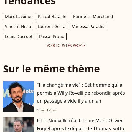
Tendances
Marc Lavoine
Pascal Bataille
Karine Le Marchand
Vincent Niclo
Laurent Gerra
Vanessa Paradis
Louis Ducruet
Pascal Praud
VOIR TOUS LES PEOPLE
Sur le même thème
"Il a changé ma vie" : Cet homme qui a
permis à Willy Rovelli de rebondir après
un passage à vide il y a un an
15 avril 2026
RTL : Nouvelle réaction de Marc-Olivier
Fogiel après le départ de Thomas Sotto,