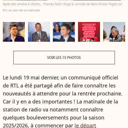
Après des années à s'éviter... Thomas Sotto réagit à l'arrivée de Marc-Olivier Fogiel sur
RTL au sein de sa matinale
VOIR LES 15 PHOTOS
Le lundi 19 mai dernier, un communiqué officiel
de RTL a été partagé afin de faire connaître les
nouveautés à attendre pour la rentrée prochaine.
Car il y en a des importantes ! La matinale de la
station de radio va notamment connaître
quelques bouleversements pour la saison
2025/2026, à commencer par
le départ