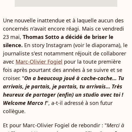
Une nouvelle inattendue et à laquelle aucun des
concernés n'avait encore réagi. Mais ce vendredi
23 mai,
Thomas Sotto a décidé de briser le
silence.
En story Instagram (voir le diaporama), le
journaliste s'est notamment réjouit de collaborer
avec
Marc-Olivier Fogiel
pour la toute première
fois après pourtant des années à se suivre et se
croiser. "
On a beaucoup joué à cache-cache... Tu
arrivais, je partais, je partais, tu arrivais... Très
heureux de partager (enfin) un studio avec toi !
Welcome Marco !
", a-t-il adressé à son futur
collègue.
Et pour Marc-Olivier Fogiel de rebondir : "
Merci à