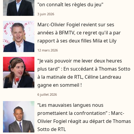
"on connaît les règles du jeu"
3 juin 2026
Marc-Olivier Fogiel revient sur ses
années à BFMTV, ce regret qu'il a par
rapport à ses deux filles Mila et Lily
12 mars 2026
"Je vais pouvoir me lever deux heures
plus tard" : En succédant à Thomas Sotto
à la matinale de RTL, Céline Landreau
gagne en sommeil !
6 juillet 2026
“Les mauvaises langues nous
promettaient la confrontation” : Marc-
Olivier Fogiel réagit au départ de Thomas
Sotto de RTL