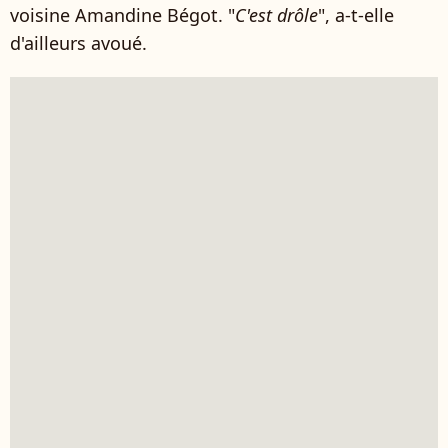
voisine Amandine Bégot. "
C'est drôle
", a-t-elle
d'ailleurs avoué.