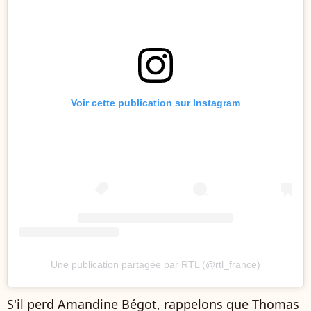
Voir cette publication sur Instagram
Une publication partagée par RTL (@rtl_france)
S'il perd Amandine Bégot, rappelons que Thomas