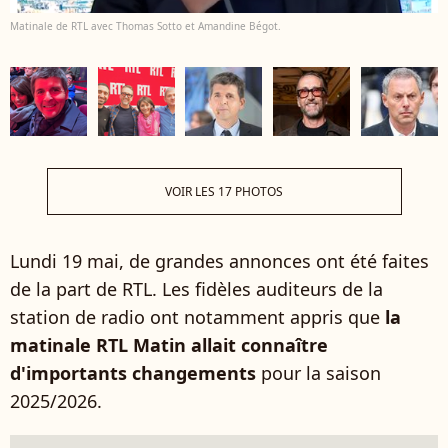
Matinale de RTL avec Thomas Sotto et Amandine Bégot.
VOIR LES 17 PHOTOS
Lundi 19 mai, de grandes annonces ont été faites
de la part de RTL. Les fidèles auditeurs de la
station de radio ont notamment appris que
la
matinale RTL Matin allait connaître
d'importants changements
pour la saison
2025/2026.