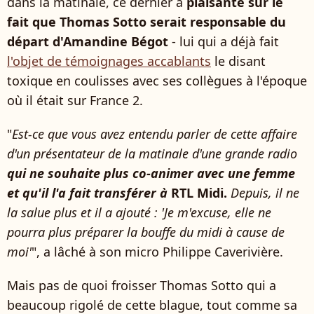
dans la matinale, ce dernier a
plaisanté sur le
fait que Thomas Sotto serait responsable du
départ d'Amandine Bégot
- lui qui a déjà fait
l'objet de témoignages accablants
le disant
toxique en coulisses avec ses collègues à l'époque
où il était sur France 2.
"
Est-ce que vous avez entendu parler de cette affaire
d'un présentateur de la matinale d'une grande radio
qui ne souhaite plus co-animer avec une femme
et qu'il l'a fait transférer à
RTL Midi.
Depuis, il ne
la salue plus et il a ajouté : 'Je m'excuse, elle ne
pourra plus préparer la bouffe du midi à cause de
moi'
", a lâché à son micro Philippe Caverivière.
Mais pas de quoi froisser Thomas Sotto qui a
beaucoup rigolé de cette blague, tout comme sa