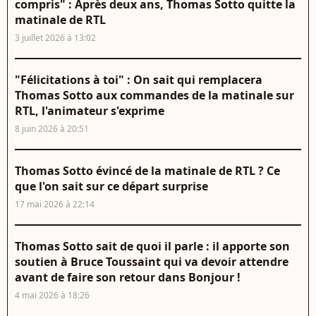
compris" : Après deux ans, Thomas Sotto quitte la
matinale de RTL
3 juillet 2026 à 13:02
"Félicitations à toi" : On sait qui remplacera
Thomas Sotto aux commandes de la matinale sur
RTL, l'animateur s'exprime
8 juin 2026 à 20:51
Thomas Sotto évincé de la matinale de RTL ? Ce
que l'on sait sur ce départ surprise
17 mai 2026 à 22:14
Thomas Sotto sait de quoi il parle : il apporte son
soutien à Bruce Toussaint qui va devoir attendre
avant de faire son retour dans Bonjour !
4 mai 2026 à 18:26