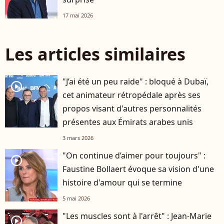
17 mai 2026
Les articles similaires
"J’ai été un peu raide" : bloqué à Dubaï,
player2
cet animateur rétropédale après ses
propos visant d'autres personnalités
présentes aux Émirats arabes unis
3 mars 2026
"On continue d’aimer pour toujours" :
player2
Faustine Bollaert évoque sa vision d'une
histoire d'amour qui se termine
5 mai 2026
"Les muscles sont à l'arrêt" : Jean-Marie
player2