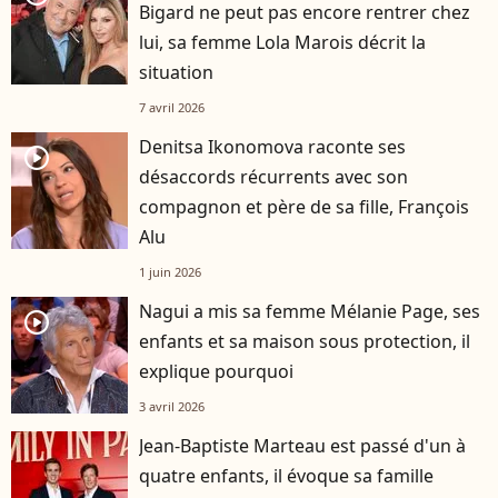
Bigard ne peut pas encore rentrer chez
lui, sa femme Lola Marois décrit la
situation
7 avril 2026
Denitsa Ikonomova raconte ses
player2
désaccords récurrents avec son
compagnon et père de sa fille, François
Alu
1 juin 2026
Nagui a mis sa femme Mélanie Page, ses
player2
enfants et sa maison sous protection, il
explique pourquoi
3 avril 2026
Jean-Baptiste Marteau est passé d'un à
quatre enfants, il évoque sa famille