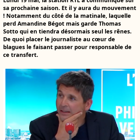
Lundi 19 mai, la station RTL a communiqué sur
sa prochaine saison. Et il y aura du mouvement
! Notamment du côté de la matinale, laquelle
perd Amandine Bégot mais garde Thomas
Sotto qui en tiendra désormais seul les rênes.
De quoi placer le journaliste au cœur de
blagues le faisant passer pour responsable de
ce transfert.