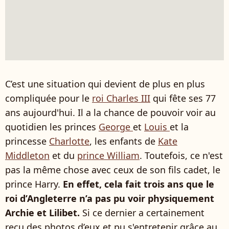
C’est une situation qui devient de plus en plus
compliquée pour le
roi Charles III
qui fête ses 77
ans aujourd'hui. Il a la chance de pouvoir voir au
quotidien les princes
George
et
Louis
et la
princesse
Charlotte
, les enfants de
Kate
Middleton
et du
prince William
. Toutefois, ce n'est
pas la même chose avec ceux de son fils cadet, le
prince Harry.
En effet, cela fait trois ans que le
roi d’Angleterre n’a pas pu voir physiquement
Archie et Lilibet.
Si ce dernier a certainement
reçu des photos d’eux et pu s'entretenir grâce au