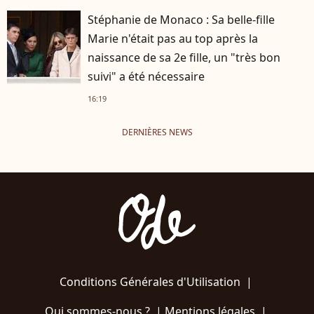
Stéphanie de Monaco : Sa belle-fille
Marie n'était pas au top après la
naissance de sa 2e fille, un "très bon
suivi" a été nécessaire
16:19
DERNIÈRES NEWS
Conditions Générales d'Utilisation
|
Qui sommes-nous ?
|
Mentions légales
|