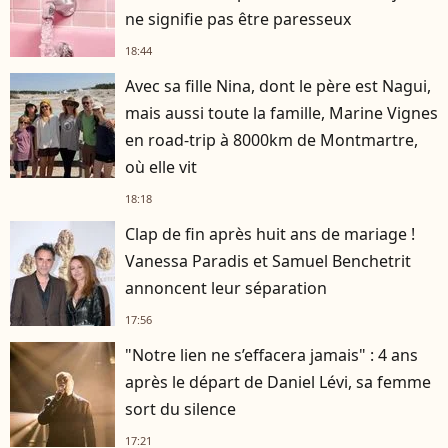
ne signifie pas être paresseux
18:44
Avec sa fille Nina, dont le père est Nagui,
mais aussi toute la famille, Marine Vignes
en road-trip à 8000km de Montmartre,
où elle vit
18:18
Clap de fin après huit ans de mariage !
Vanessa Paradis et Samuel Benchetrit
annoncent leur séparation
17:56
"Notre lien ne s’effacera jamais" : 4 ans
après le départ de Daniel Lévi, sa femme
sort du silence
17:21