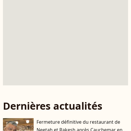
Dernières actualités
Fermeture définitive du restaurant de
Neetah et Rakesh après Cauchemar en