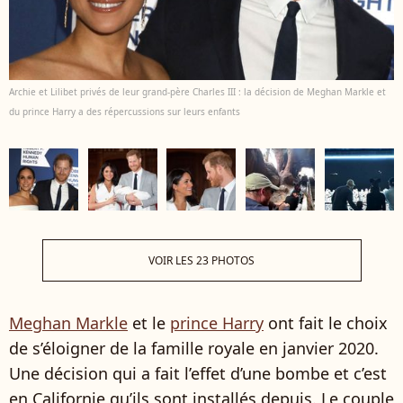
Archie et Lilibet privés de leur grand-père Charles III : la décision de Meghan Markle et
du prince Harry a des répercussions sur leurs enfants
VOIR LES 23 PHOTOS
Meghan Markle
et le
prince Harry
ont fait le choix
de s’éloigner de la famille royale en janvier 2020.
Une décision qui a fait l’effet d’une bombe et c’est
en Californie qu’ils sont installés depuis. Le couple