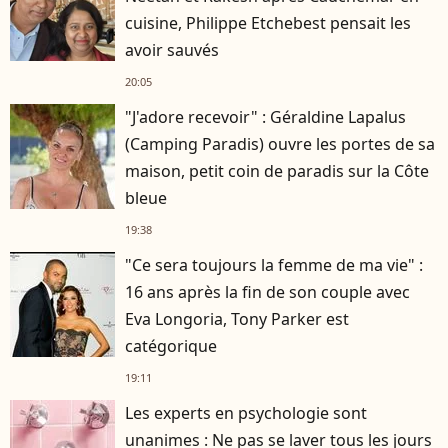
cuisine, Philippe Etchebest pensait les
avoir sauvés
20:05
"J'adore recevoir" : Géraldine Lapalus
(Camping Paradis) ouvre les portes de sa
maison, petit coin de paradis sur la Côte
bleue
19:38
"Ce sera toujours la femme de ma vie" :
16 ans après la fin de son couple avec
Eva Longoria, Tony Parker est
catégorique
19:11
Les experts en psychologie sont
unanimes : Ne pas se laver tous les jours