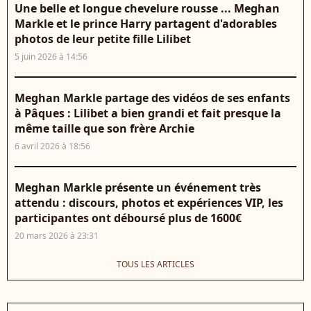
Une belle et longue chevelure rousse ... Meghan
Markle et le prince Harry partagent d'adorables
photos de leur petite fille Lilibet
5 juin 2026 à 14:56
Meghan Markle partage des vidéos de ses enfants
à Pâques : Lilibet a bien grandi et fait presque la
même taille que son frère Archie
6 avril 2026 à 18:56
Meghan Markle présente un événement très
attendu : discours, photos et expériences VIP, les
participantes ont déboursé plus de 1600€
20 mars 2026 à 23:31
TOUS LES ARTICLES