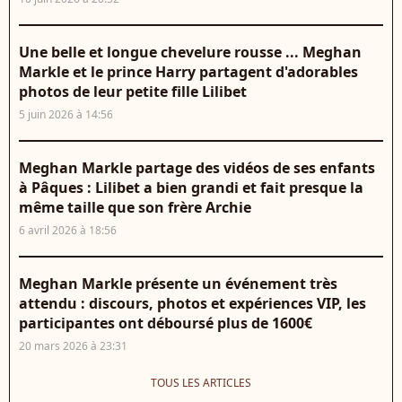
Une belle et longue chevelure rousse ... Meghan
Markle et le prince Harry partagent d'adorables
photos de leur petite fille Lilibet
5 juin 2026 à 14:56
Meghan Markle partage des vidéos de ses enfants
à Pâques : Lilibet a bien grandi et fait presque la
même taille que son frère Archie
6 avril 2026 à 18:56
Meghan Markle présente un événement très
attendu : discours, photos et expériences VIP, les
participantes ont déboursé plus de 1600€
20 mars 2026 à 23:31
TOUS LES ARTICLES