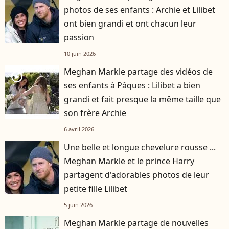
photos de ses enfants : Archie et Lilibet
ont bien grandi et ont chacun leur
passion
10 juin 2026
Meghan Markle partage des vidéos de
player2
ses enfants à Pâques : Lilibet a bien
grandi et fait presque la même taille que
son frère Archie
6 avril 2026
Une belle et longue chevelure rousse ...
Meghan Markle et le prince Harry
partagent d'adorables photos de leur
petite fille Lilibet
5 juin 2026
Meghan Markle partage de nouvelles