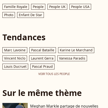
Famille Royale
People
People UK
People USA
Photo
Enfant De Star
Tendances
Marc Lavoine
Pascal Bataille
Karine Le Marchand
Vincent Niclo
Laurent Gerra
Vanessa Paradis
Louis Ducruet
Pascal Praud
VOIR TOUS LES PEOPLE
Sur le même thème
Meghan Markle partage de nouvelles