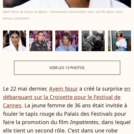
Ayem Nour de retour au Maroc : émouvantes retrouvailles avec son fils Ayvin, leurs
ennuis continuent...
VOIR LES 13 PHOTOS
Le 22 mai dernier,
Ayem Nour
a créé la surprise
en
débarquant sur la Croisette pour le Festival de
Cannes
. La jeune femme de 36 ans était invitée à
fouler le tapis rouge du Palais des Festivals pour
faire la promotion du film
Impatientes
, dans lequel
elle tient un second rôle. C'est dans une robe