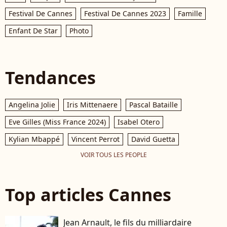
Festival De Cannes
Festival De Cannes 2023
Famille
Enfant De Star
Photo
Tendances
Angelina Jolie
Iris Mittenaere
Pascal Bataille
Eve Gilles (Miss France 2024)
Isabel Otero
Kylian Mbappé
Vincent Perrot
David Guetta
VOIR TOUS LES PEOPLE
Top articles Cannes
Jean Arnault, le fils du milliardaire