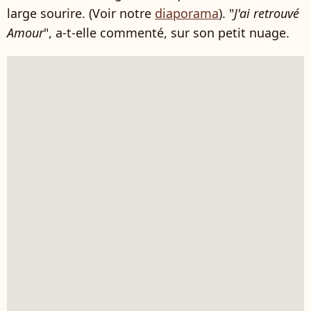
large sourire. (Voir notre
diaporama
). "
J'ai retrouvé
Amour
", a-t-elle commenté, sur son petit nuage.