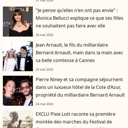
31 mai 2026
"Je pense qu'elles n'en ont pas envie" :
Monica Bellucci explique ce que ses filles
ne souhaitent pas faire avec elle
26 mai 2026
Jean Arnault, le fils du milliardaire
Bernard Arnault, main dans la main avec
sa belle comtesse à Cannes
25 mai 2026
Pierre Niney et sa compagne séjournent
dans un luxueux hôtel de la Cote d’Azur,
propriété du milliardaire Bernard Arnault
24 mai 2026
EXCLU Pixie Lott raconte sa première
player2
montée des marches du Festival de