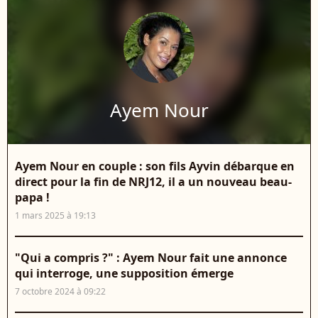
Ayem Nour
Ayem Nour en couple : son fils Ayvin débarque en
direct pour la fin de NRJ12, il a un nouveau beau-
papa !
1 mars 2025 à 19:13
"Qui a compris ?" : Ayem Nour fait une annonce
qui interroge, une supposition émerge
7 octobre 2024 à 09:22