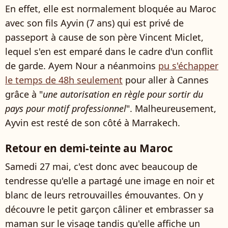
En effet, elle est normalement bloquée au Maroc
avec son fils Ayvin (7 ans) qui est privé de
passeport à cause de son père Vincent Miclet,
lequel s'en est emparé dans le cadre d'un conflit
de garde. Ayem Nour a néanmoins
pu s'échapper
le temps de 48h seulement
pour aller à Cannes
grâce à "
une autorisation en règle pour sortir du
pays pour motif professionnel
". Malheureusement,
Ayvin est resté de son côté à Marrakech.
Retour en demi-teinte au Maroc
Samedi 27 mai, c'est donc avec beaucoup de
tendresse qu'elle a partagé une image en noir et
blanc de leurs retrouvailles émouvantes. On y
découvre le petit garçon câliner et embrasser sa
maman sur le visage tandis qu'elle affiche un