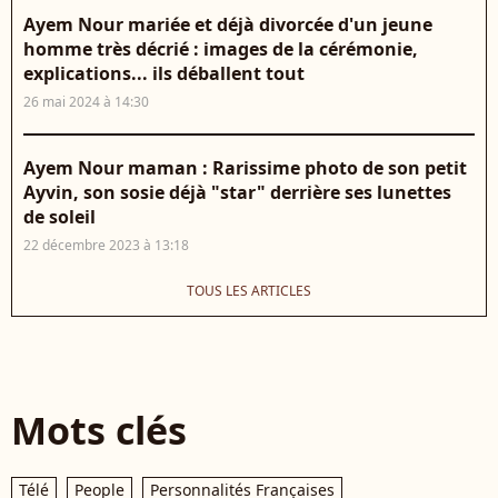
Ayem Nour mariée et déjà divorcée d'un jeune
homme très décrié : images de la cérémonie,
explications... ils déballent tout
26 mai 2024 à 14:30
Ayem Nour maman : Rarissime photo de son petit
Ayvin, son sosie déjà "star" derrière ses lunettes
de soleil
22 décembre 2023 à 13:18
TOUS LES ARTICLES
Mots clés
Télé
People
Personnalités Françaises