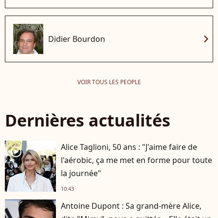
chevron_right
Didier Bourdon
VOIR TOUS LES PEOPLE
Dernières actualités
Alice Taglioni, 50 ans : "J'aime faire de
player2
l'aérobic, ça me met en forme pour toute
la journée"
10:43
Antoine Dupont : Sa grand-mère Alice,