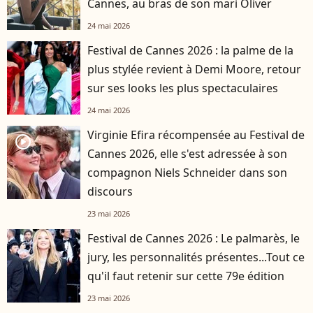
Cannes, au bras de son mari Oliver
24 mai 2026
Festival de Cannes 2026 : la palme de la
plus stylée revient à Demi Moore, retour
sur ses looks les plus spectaculaires
24 mai 2026
Virginie Efira récompensée au Festival de
player2
Cannes 2026, elle s'est adressée à son
compagnon Niels Schneider dans son
discours
23 mai 2026
Festival de Cannes 2026 : Le palmarès, le
jury, les personnalités présentes...Tout ce
qu'il faut retenir sur cette 79e édition
23 mai 2026