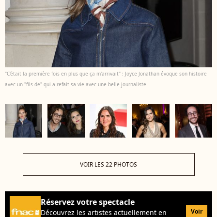
"C'était la première fois en plus que ça m'arrivait" : Joyce Jonathan évoque son histoire
avec un "fils de" qui a refait sa vie avec une belle journaliste
VOIR LES 22 PHOTOS
Réservez votre spectacle
Voir
Découvrez les artistes actuellement en