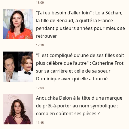
13:09
"J'ai eu besoin d'aller loin" : Lola Séchan,
la fille de Renaud, a quitté la France
pendant plusieurs années pour mieux se
retrouver
12:30
"Il est compliqué qu’une de ses filles soit
plus célèbre que l’autre" : Catherine Frot
sur sa carrière et celle de sa soeur
Dominique avec qui elle a tourné
12:04
Anouchka Delon à la tête d'une marque
de prêt-à-porter au nom symbolique :
combien coûtent ses pièces ?
11:45