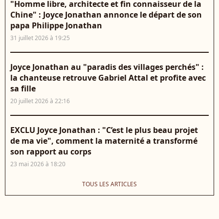
"Homme libre, architecte et fin connaisseur de la
Chine" : Joyce Jonathan annonce le départ de son
papa Philippe Jonathan
31 juillet 2026 à 19:25
Joyce Jonathan au "paradis des villages perchés" :
la chanteuse retrouve Gabriel Attal et profite avec
sa fille
20 juillet 2026 à 22:16
EXCLU Joyce Jonathan : "C’est le plus beau projet
de ma vie", comment la maternité a transformé
son rapport au corps
23 mai 2026 à 18:20
TOUS LES ARTICLES