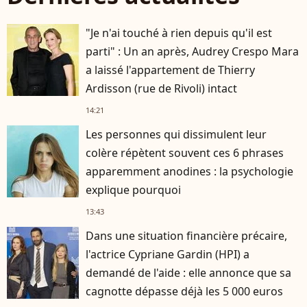
"Je n'ai touché à rien depuis qu'il est
parti" : Un an après, Audrey Crespo Mara
a laissé l'appartement de Thierry
Ardisson (rue de Rivoli) intact
14:21
Les personnes qui dissimulent leur
colère répètent souvent ces 6 phrases
apparemment anodines : la psychologie
explique pourquoi
13:43
Dans une situation financière précaire,
l'actrice Cypriane Gardin (HPI) a
demandé de l'aide : elle annonce que sa
cagnotte dépasse déjà les 5 000 euros