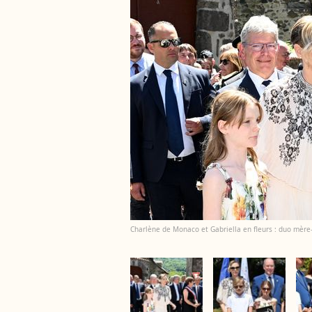
Charlène de Monaco et Gabriella en fleurs : duo mère-f