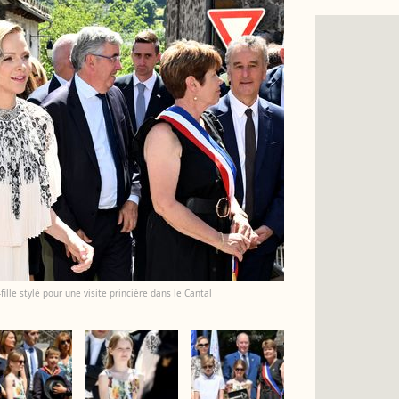
ille stylé pour une visite princière dans le Cantal