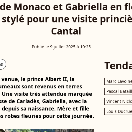
de Monaco et Gabriella en fl
 stylé pour une visite princi
Cantal
Publié le 9 juillet 2025 à 19:25
Tend
es
venue, le prince Albert II, la
Marc Lavoin
jumeaux sont revenus en terres
Pascal Batail
5. Une visite très attendue marquée
se de Carladès, Gabriella, avec la
Vincent Nicl
e depuis sa naissance. Mère et fille
Louis Ducrue
s robes fleuries pour cette journée.