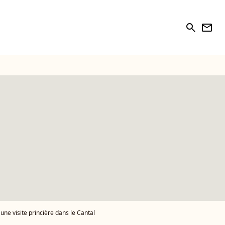
search
newsletter
une visite princière dans le Cantal