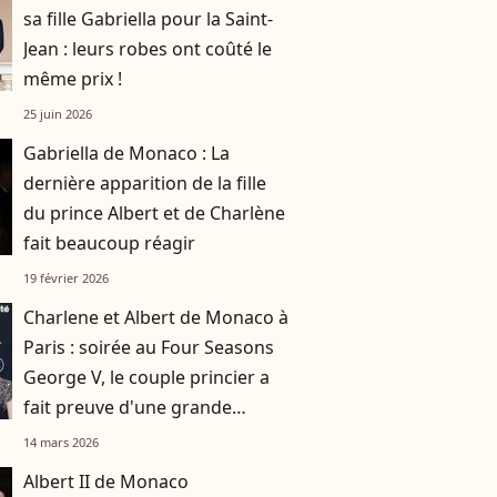
sa fille Gabriella pour la Saint-
Jean : leurs robes ont coûté le
même prix !
25 juin 2026
Gabriella de Monaco : La
dernière apparition de la fille
du prince Albert et de Charlène
fait beaucoup réagir
19 février 2026
Charlene et Albert de Monaco à
Paris : soirée au Four Seasons
George V, le couple princier a
fait preuve d'une grande
générosité
14 mars 2026
Albert II de Monaco