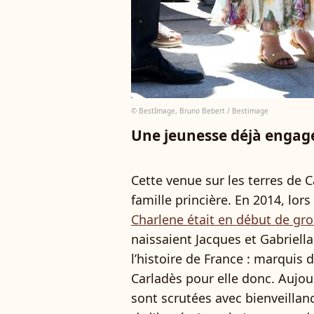
© BestImage, Bruno Bebert / Bestimage
Une jeunesse déjà engagé
Cette venue sur les terres de C
famille princière. En 2014, lors
Charlene était en début de gro
naissaient Jacques et Gabriella
l’histoire de France : marquis
Carladès pour elle donc. Aujou
sont scrutées avec bienveillanc