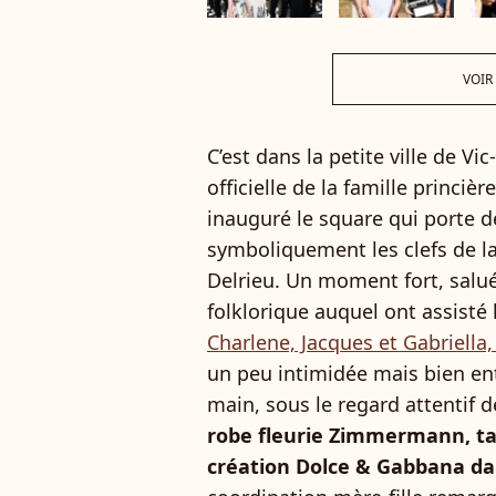
VOIR
C’est dans la petite ville de Vic
officielle de la famille princièr
inauguré le square qui porte 
symboliquement les clefs de la
Delrieu. Un moment fort, salué
folklorique auquel ont assisté
Charlene, Jacques et Gabriella,
un peu intimidée mais bien ent
main, sous le regard attentif 
robe fleurie Zimmermann, tan
création Dolce & Gabbana da