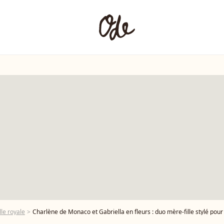
le royale
Charlène de Monaco et Gabriella en fleurs : duo mère-fille stylé pour 