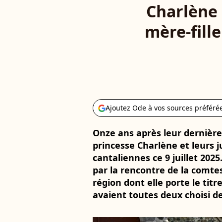
Charlène 
mère-fille
Ajoutez Ode à vos sources préféré
Onze ans après leur dernière 
princesse Charlène et leurs 
cantaliennes ce 9 juillet 202
par la rencontre de la comtes
région dont elle porte le titr
avaient toutes deux choisi de