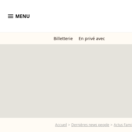
menu
MENU
Billetterie
En privé avec
Accueil
Dernières news people
Actus Famil