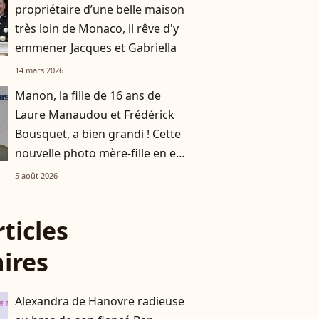
propriétaire d’une belle maison
très loin de Monaco, il rêve d'y
emmener Jacques et Gabriella
14 mars 2026
Manon, la fille de 16 ans de
Laure Manaudou et Frédérick
Bousquet, a bien grandi ! Cette
nouvelle photo mère-fille en est
la preuve
5 août 2026
rticles
aires
Alexandra de Hanovre radieuse