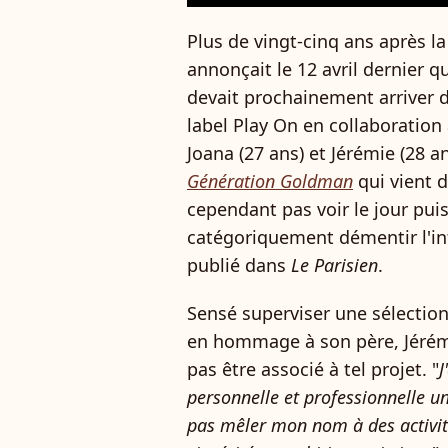
Plus de vingt-cinq ans après l
annonçait le 12 avril dernier q
devait prochainement arriver da
label Play On en collaboration
Joana (27 ans) et Jérémie (28 
Génération Goldman
qui vient 
cependant pas voir le jour puisq
catégoriquement démentir l'in
publié dans
Le Parisien
.
Sensé superviser une sélection
en hommage à son père, Jérém
pas être associé à tel projet. "
J
personnelle et professionnelle un
pas mêler mon nom à des activit