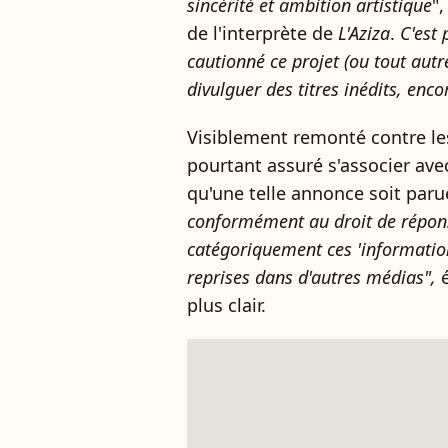
sincérité et ambition artistique
"
de l'interprète de
L'Aziza
.
C'est 
cautionné ce projet (ou tout autr
divulguer des titres inédits, enco
Visiblement remonté contre le
pourtant assuré s'associer avec
qu'une telle annonce soit paru
conformément au droit de répons
catégoriquement ces 'informatio
reprises dans d'autres médias",
plus clair.