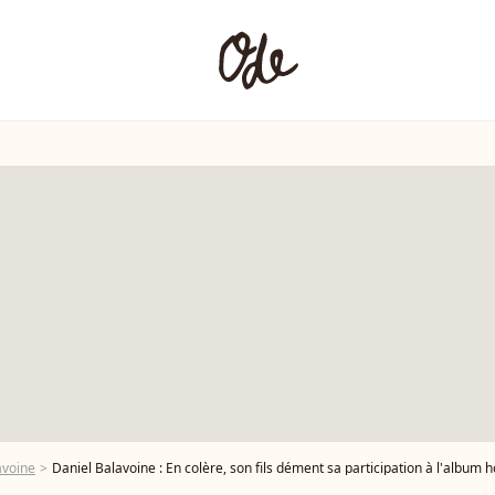
avoine
Daniel Balavoine : En colère, son fils dément sa participation à l'albu