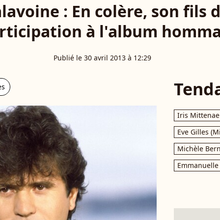
lavoine : En colère, son fils
rticipation à l'album homm
Publié le 30 avril 2013 à 12:29
Tend
es
Iris Mittenae
Eve Gilles (M
Michèle Bern
Emmanuelle 