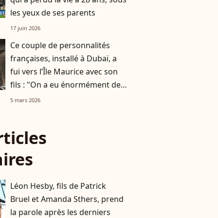
les yeux de ses parents
17 juin 2026
Ce couple de personnalités
françaises, installé à Dubaï, a
fui vers l’Île Maurice avec son
fils : "On a eu énormément de
chance"
5 mars 2026
rticles
aires
Léon Hesby, fils de Patrick
Bruel et Amanda Sthers, prend
la parole après les derniers