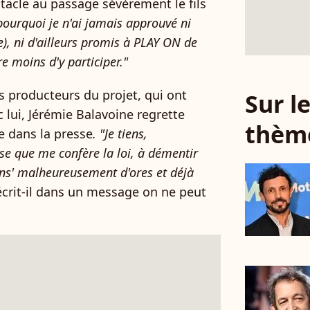
, tacle au passage sévèrement le fils
pourquoi je n'ai jamais approuvé ni
e), ni d'ailleurs promis à PLAY ON de
re moins d'y participer."
s producteurs du projet, qui ont
Sur 
 lui, Jérémie Balavoine regrette
thèm
e dans la presse
. "Je tiens,
e que me confère la loi, à démentir
ns' malheureusement d'ores et déjà
écrit-il dans un message on ne peut