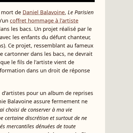
a mort de
Daniel Balavoine
,
Le Parisien
u'un
coffret hommage à l'artiste
ns les bacs. Un projet réalisé par le
 avec les enfants du défunt chanteur,
ans). Ce projet, ressemblant au fameux
de cartonner dans les bacs, ne devrait
ue le fils de l'artiste vient de
formation dans un droit de réponse
 d'artistes pour un album de reprises
ie Balavoine assure fermement ne
'ai choisi de conserver à ma vie
e certaine discrétion et surtout de ne
és mercantiles dénuées de toute