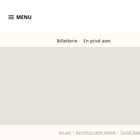
menu
MENU
Billetterie
En privé avec
Accueil
Dernières news people
Daniel Bal