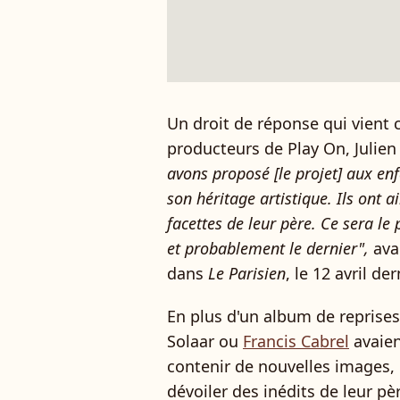
Un droit de réponse qui vient
producteurs de Play On, Julien
avons proposé [le projet] aux en
son héritage artistique. Ils ont a
facettes de leur père. Ce sera l
et probablement le dernier",
ava
dans
Le Parisien
, le 12 avril der
En plus d'un album de reprises
Solaar ou
Francis Cabrel
avaien
contenir de nouvelles images, 
dévoiler des inédits de leur pèr