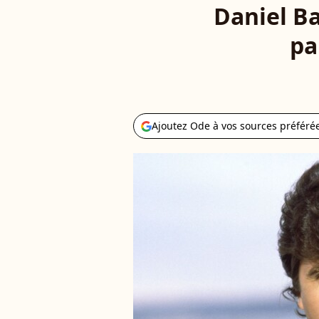
Daniel Ba
pa
Ajoutez Ode à vos sources préféré