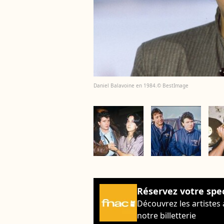
Daniel Balavoine en 1984.© BestImage
Réservez votre spe
Découvrez les artistes
notre billetterie