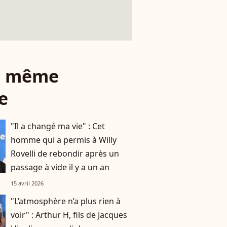
le même
e
"Il a changé ma vie" : Cet
homme qui a permis à Willy
Rovelli de rebondir après un
passage à vide il y a un an
15 avril 2026
"L’atmosphère n’a plus rien à
voir" : Arthur H, fils de Jacques