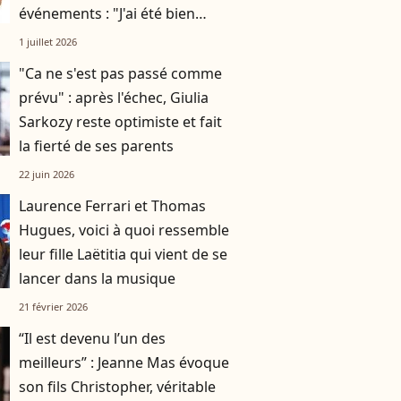
événements : "J'ai été bien
accueilli"
1 juillet 2026
"Ca ne s'est pas passé comme
prévu" : après l'échec, Giulia
Sarkozy reste optimiste et fait
la fierté de ses parents
22 juin 2026
Laurence Ferrari et Thomas
Hugues, voici à quoi ressemble
leur fille Laëtitia qui vient de se
lancer dans la musique
21 février 2026
“Il est devenu l’un des
meilleurs” : Jeanne Mas évoque
son fils Christopher, véritable