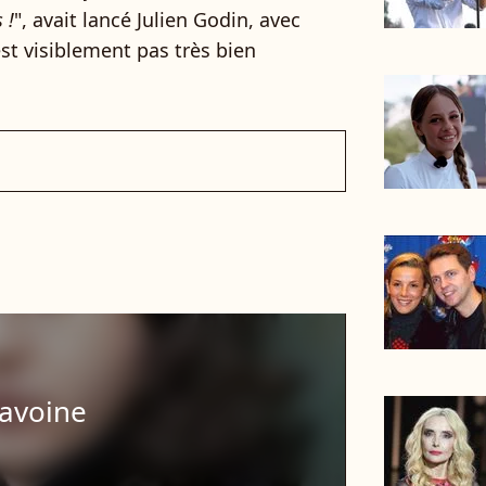
 !
", avait lancé Julien Godin, avec
est visiblement pas très bien
lavoine