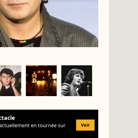
ctacle
 actuellement en tournée sur
Voir