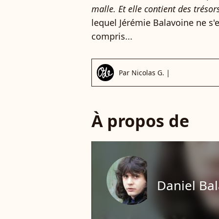
malle. Et elle contient des trésors
lequel Jérémie Balavoine ne s'
compris...
Par
Nicolas G.
|
À propos de
Daniel Ba