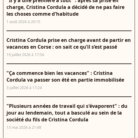
"Il y a une première à tout" : après sa prise en
charge, Cristina Cordula a décidé de ne pas faire
les choses comme d'habitude
1 août 2026 à 20:15
Cristina Cordula prise en charge avant de partir en
vacances en Corse : on sait ce qu’il s’est passé
19 juillet 2026 à 17:54
"Ça commence bien les vacances" : Cristina
Cordula va passer son été en partie immobilisée
3 juillet 2026 à 17:24
"Plusieurs années de travail qui s'évaporent" : du
jour au lendemain, tout a basculé au sein de la
société du fils de Cristina Cordula
13 mai 2026 à 21:48