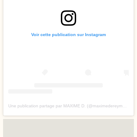
Voir cette publication sur Instagram
Une publication partage par MAXIME D. (@maximedereymezofficial)