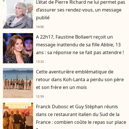
L’état de Pierre Richard ne lui permet pas
d’assurer ses rendez-vous, un message
publié
14:06
A 22h17, Faustine Bollaert reçoit un
message inattendu de sa fille Abbie, 13
ans : sa réponse ne se fait pas attendre !
13:32
Cette aventurière emblématique de
retour dans Koh-Lanta a perdu son père
et son frère en un mois
12:59
Franck Dubosc et Guy Stéphan réunis
dans ce restaurant italien du Sud de la
France : combien coûte le repas sur place