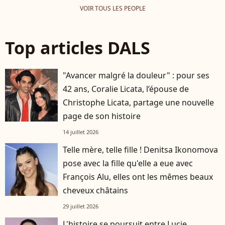
VOIR TOUS LES PEOPLE
Top articles DALS
"Avancer malgré la douleur" : pour ses
42 ans, Coralie Licata, l’épouse de
Christophe Licata, partage une nouvelle
page de son histoire
14 juillet 2026
Telle mère, telle fille ! Denitsa Ikonomova
pose avec la fille qu'elle a eue avec
François Alu, elles ont les mêmes beaux
cheveux châtains
29 juillet 2026
L'histoire se poursuit entre Lucie