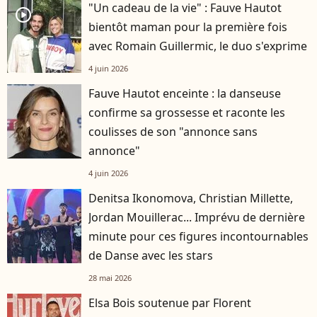
"Un cadeau de la vie" : Fauve Hautot
player2
bientôt maman pour la première fois
avec Romain Guillermic, le duo s'exprime
4 juin 2026
Fauve Hautot enceinte : la danseuse
confirme sa grossesse et raconte les
coulisses de son "annonce sans
annonce"
4 juin 2026
Denitsa Ikonomova, Christian Millette,
Jordan Mouillerac... Imprévu de dernière
minute pour ces figures incontournables
de Danse avec les stars
28 mai 2026
Elsa Bois soutenue par Florent