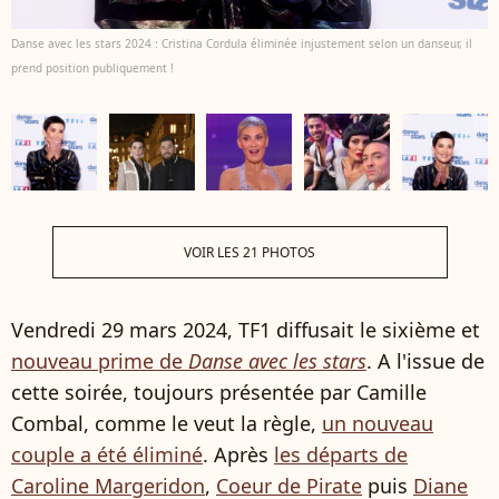
Danse avec les stars 2024 : Cristina Cordula éliminée injustement selon un danseur, il
prend position publiquement !
VOIR LES 21 PHOTOS
Vendredi 29 mars 2024, TF1 diffusait le sixième et
nouveau prime de
Danse avec les stars
. A l'issue de
cette soirée, toujours présentée par Camille
Combal, comme le veut la règle,
un nouveau
couple a été éliminé
. Après
les départs de
Caroline Margeridon
,
Coeur de Pirate
puis
Diane