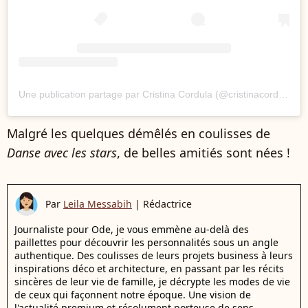
Une publication partage par Cristina Cordula (@cristinacordula)
Malgré les quelques démêlés en coulisses de
Danse avec les stars
, de belles amitiés sont nées !
Par
Leila Messabih
|
Rédactrice
Journaliste pour Ode, je vous emmène au-delà des
paillettes pour découvrir les personnalités sous un angle
authentique. Des coulisses de leurs projets business à leurs
inspirations déco et architecture, en passant par les récits
sincères de leur vie de famille, je décrypte les modes de vie
de ceux qui façonnent notre époque. Une vision de
l'actualité premium et résolument porteuse de sens.