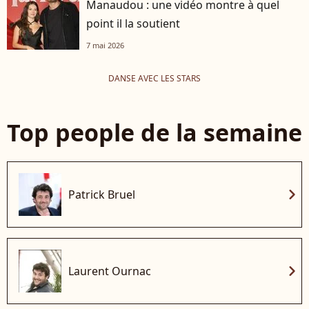
Manaudou : une vidéo montre à quel
point il la soutient
7 mai 2026
DANSE AVEC LES STARS
Top people de la semaine
chevron_right
Patrick Bruel
chevron_right
Laurent Ournac