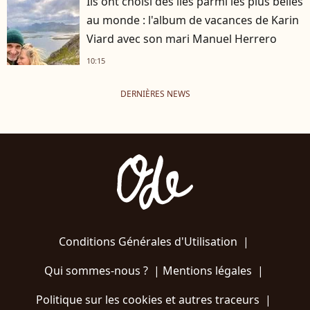
Ils ont choisi des îles parmi les plus belles
au monde : l'album de vacances de Karin
Viard avec son mari Manuel Herrero
10:15
DERNIÈRES NEWS
Conditions Générales d'Utilisation
|
Qui sommes-nous ?
|
Mentions légales
|
Politique sur les cookies et autres traceurs
|