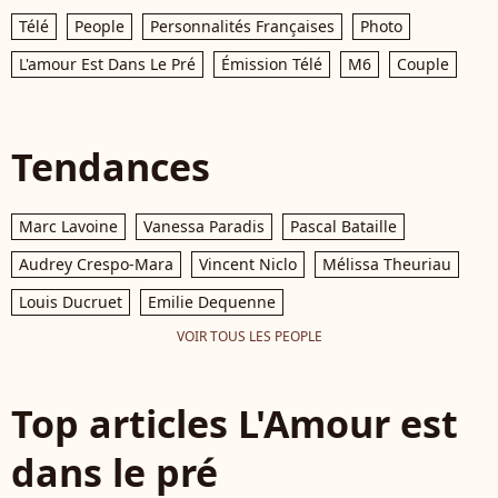
Télé
People
Personnalités Françaises
Photo
L'amour Est Dans Le Pré
Émission Télé
M6
Couple
Tendances
Marc Lavoine
Vanessa Paradis
Pascal Bataille
Audrey Crespo-Mara
Vincent Niclo
Mélissa Theuriau
Louis Ducruet
Emilie Dequenne
VOIR TOUS LES PEOPLE
Top articles L'Amour est
dans le pré