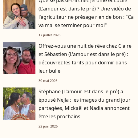
Que se passe-t-il chez Jérôme et Lucile
(L'amour est dans le pré) ? Une vidéo de
l'agriculteur ne présage rien de bon : "Ça
va mal se terminer pour moi"
17 juillet 2026
Offrez-vous une nuit de rêve chez Claire
et Sébastien (L'amour est dans le pré) :
découvrez les tarifs pour dormir dans
leur bulle
30 mai 2026
Stéphane (L'amour est dans le pré) a
épousé Nejla : les images du grand jour
partagées, Mickaël et Nadia annoncent
être les prochains
22 juin 2026