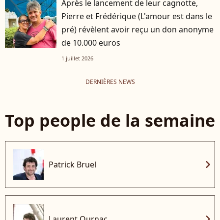
Après le lancement de leur cagnotte,
Pierre et Frédérique (L'amour est dans le
pré) révèlent avoir reçu un don anonyme
de 10.000 euros
1 juillet 2026
DERNIÈRES NEWS
Top people de la semaine
chevron_right
Patrick Bruel
chevron_right
Laurent Ournac