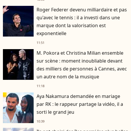
Roger Federer devenu milliardaire et pas
qu'avec le tennis : il a investi dans une
marque dont la valorisation est
exponentielle
11:51
M. Pokora et Christina Milian ensemble
sur scène : moment inoubliable devant
des milliers de personnes à Cannes, avec
un autre nom de la musique
11:18
Aya Nakamura demandée en mariage
par RK : le rappeur partage la vidéo, il a
sorti le grand jeu
10:39