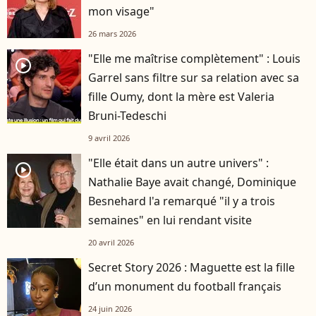
mon visage"
26 mars 2026
"Elle me maîtrise complètement" : Louis
player2
Garrel sans filtre sur sa relation avec sa
fille Oumy, dont la mère est Valeria
Bruni-Tedeschi
9 avril 2026
"Elle était dans un autre univers" :
player2
Nathalie Baye avait changé, Dominique
Besnehard l'a remarqué "il y a trois
semaines" en lui rendant visite
20 avril 2026
Secret Story 2026 : Maguette est la fille
d’un monument du football français
24 juin 2026