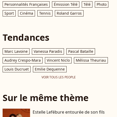
Personnalités Françaises
Émission Télé
Télé
Photo
Sport
Cinéma
Tennis
Roland Garros
Tendances
Marc Lavoine
Vanessa Paradis
Pascal Bataille
Audrey Crespo-Mara
Vincent Niclo
Mélissa Theuriau
Louis Ducruet
Emilie Dequenne
VOIR TOUS LES PEOPLE
Sur le même thème
Estelle Lefébure entourée de son fils