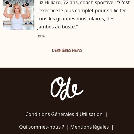
Liz Hilliard, 72 ans, coach sportive : "C'est
l'exercice le plus complet pour solliciter
tous les groupes musculaires, des
jambes au buste."
19:02
DERNIÈRES NEWS
Conditions Générales d'Utilisation
|
Qui sommes-nous ?
|
Mentions légales
|