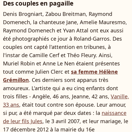
Des couples en pagaille
Denis Brogniart, Zabou Breitman, Raymond
Domenech, la chanteuse Jane, Amelie Mauresmo,
Raymond Domenech et Yvan Attal ont eux aussi
été photographiés ce jour à Roland-Garros. Des
couples ont capté l'attention en tribunes, à
l'instar de Camille Cerf et Théo Fleury. Ainsi,
Muriel Robin et Anne Le Nen étaient présentes
tout comme Julien Clerc et
sa femme Hélène
Grémillon
. Ces derniers sont apparus très
amoureux. L'artiste qui a eu cinq enfants dont
trois filles - Angèle, 46 ans, Jeanne, 42 ans,
Vanille,
33 ans
, était tout contre son épouse. Leur amour,
si pur, a été marqué par deux dates : la
naissance
de leur fils Jules
, le 3 avril 2007, et leur mariage, le
17 décembre 2012 à la mairie du 16e