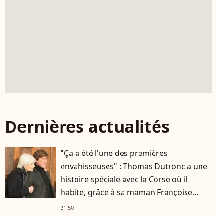
Dernières actualités
"Ça a été l'une des premières
envahisseuses" : Thomas Dutronc a une
histoire spéciale avec la Corse où il
habite, grâce à sa maman Françoise
Hardy
21:50