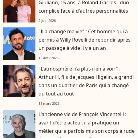
Giuliano, 15 ans, à Roland-Garros : duo
complice face à d'autres personnalités
2 juin 2026
"Il a changé ma vie" : Cet homme qui a
permis à Willy Rovelli de rebondir après
un passage à vide il y a un an
15 avril 2026
"L’atmosphère n’a plus rien à voir" :
Arthur H, fils de Jacques Higelin, a grandi
dans un quartier de Paris qui a changé
du tout au tout
18 mars 2026
L'ancienne vie de François Vincentelli :
avant d'être acteur, il a pratiqué un
métier qui a parfois mis son corps à rude