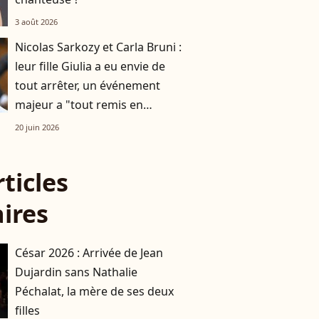
3 août 2026
Nicolas Sarkozy et Carla Bruni :
leur fille Giulia a eu envie de
tout arrêter, un événement
majeur a "tout remis en
question"
20 juin 2026
rticles
aires
César 2026 : Arrivée de Jean
Dujardin sans Nathalie
Péchalat, la mère de ses deux
filles