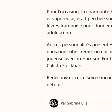
Pour l'occasion, la charmante 
et vaporeuse, était perchée sur
lèvres framboise pour donner u
adolescente.
Autres personnalités présentes
dans une robe crème, ou encor
joueuse avec un Harrison Ford v
Calista Flockhart.
Redécouvrez cette soirée incon
détour !
Par
Sabrina B.
|