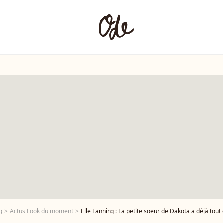
g
Actus Look du moment
Elle Fanning : La petite soeur de Dakota a déjà tout