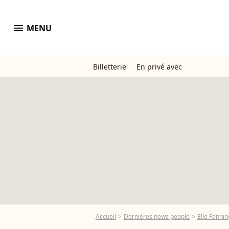
menu
MENU
Billetterie
En privé avec
Accueil
Dernières news people
Elle Fannin