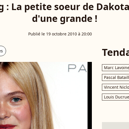
g : La petite soeur de Dakota
d'une grande !
Publié le 19 octobre 2010 à 20:00
Tend
es
Marc Lavoin
Pascal Batail
Vincent Nicl
Louis Ducrue