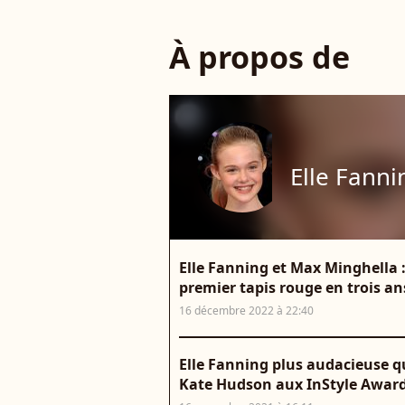
À propos de
Elle Fanni
Elle Fanning et Max Minghella 
premier tapis rouge en trois an
16 décembre 2022 à 22:40
Elle Fanning plus audacieuse q
Kate Hudson aux InStyle Awar