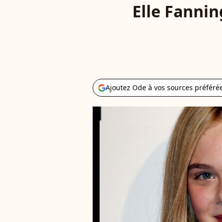
Elle Fannin
Ajoutez Ode à vos sources préféré