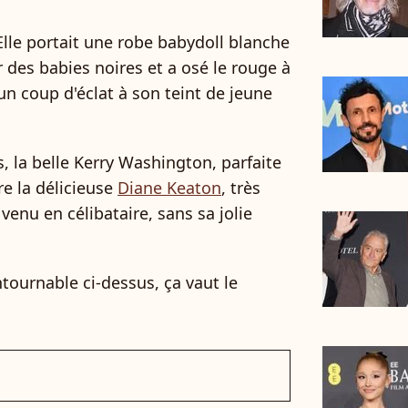
Elle portait une robe babydoll blanche
 des babies noires et a osé le rouge à
n coup d'éclat à son teint de jeune
, la belle Kerry Washington, parfaite
e la délicieuse
Diane Keaton
, très
enu en célibataire, sans sa jolie
tournable ci-dessus, ça vaut le