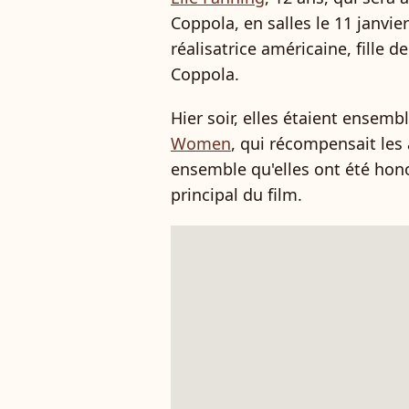
Coppola, en salles le 11 janvie
réalisatrice américaine, fille 
Coppola.
Hier soir, elles étaient ensemb
Women
, qui récompensait les 
ensemble qu'elles ont été hono
principal du film.