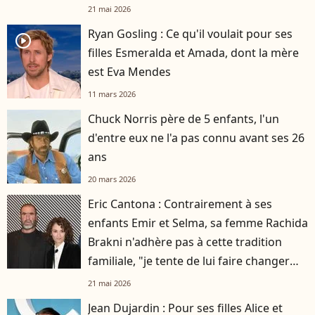
21 mai 2026
Ryan Gosling : Ce qu'il voulait pour ses
player2
filles Esmeralda et Amada, dont la mère
est Eva Mendes
11 mars 2026
Chuck Norris père de 5 enfants, l'un
d'entre eux ne l'a pas connu avant ses 26
ans
20 mars 2026
Eric Cantona : Contrairement à ses
enfants Emir et Selma, sa femme Rachida
Brakni n'adhère pas à cette tradition
familiale, "je tente de lui faire changer
d'avis"
21 mai 2026
Jean Dujardin : Pour ses filles Alice et