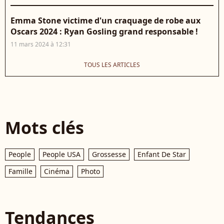
Emma Stone victime d'un craquage de robe aux
Oscars 2024 : Ryan Gosling grand responsable !
11 mars 2024 à 12:31
TOUS LES ARTICLES
Mots clés
People
People USA
Grossesse
Enfant De Star
Famille
Cinéma
Photo
Tendances