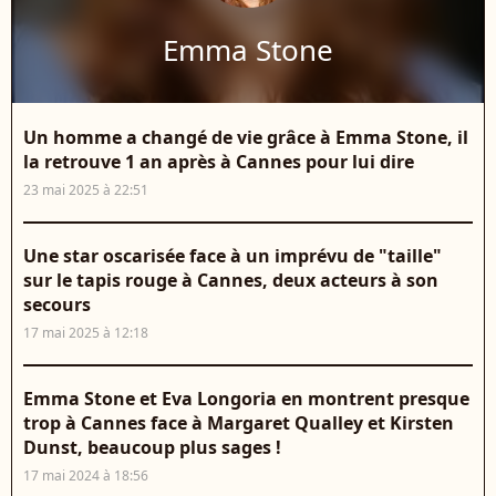
Emma Stone
Un homme a changé de vie grâce à Emma Stone, il
la retrouve 1 an après à Cannes pour lui dire
23 mai 2025 à 22:51
Une star oscarisée face à un imprévu de "taille"
sur le tapis rouge à Cannes, deux acteurs à son
secours
17 mai 2025 à 12:18
Emma Stone et Eva Longoria en montrent presque
trop à Cannes face à Margaret Qualley et Kirsten
Dunst, beaucoup plus sages !
17 mai 2024 à 18:56