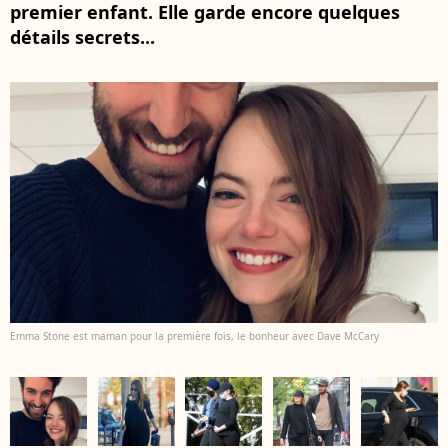
premier enfant. Elle garde encore quelques
détails secrets...
Emma Stone est maman pour la première fois, le bonheur avec Dave McCary