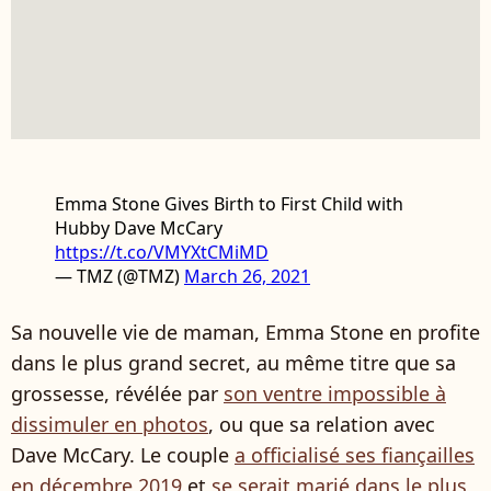
Emma Stone Gives Birth to First Child with
Hubby Dave McCary
https://t.co/VMYXtCMiMD
— TMZ (@TMZ)
March 26, 2021
Sa nouvelle vie de maman, Emma Stone en profite
dans le plus grand secret, au même titre que sa
grossesse, révélée par
son ventre impossible à
dissimuler en photos
, ou que sa relation avec
Dave McCary. Le couple
a officialisé ses fiançailles
en décembre 2019
et
se serait marié dans le plus