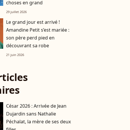
choses en grand
29 juillet 2026
Le grand jour est arrivé !
Amandine Petit s’est mariée :
son père perd pied en
découvrant sa robe
21 juin 2026
rticles
aires
César 2026 : Arrivée de Jean
Dujardin sans Nathalie
Péchalat, la mère de ses deux
filles