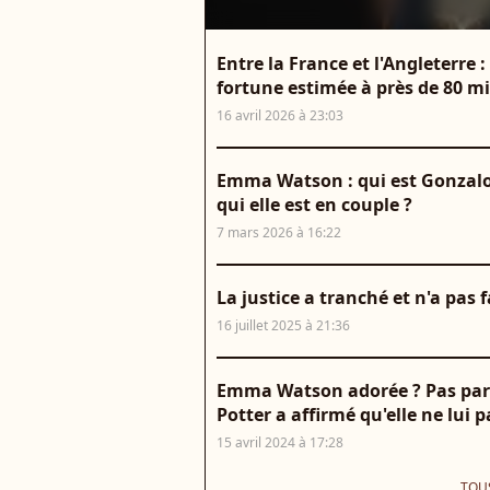
Entre la France et l'Angleterr
fortune estimée à près de 80 mi
16 avril 2026 à 23:03
Emma Watson : qui est Gonzalo H
qui elle est en couple ?
7 mars 2026 à 16:22
La justice a tranché et n'a pa
16 juillet 2025 à 21:36
Emma Watson adorée ? Pas par J
Potter a affirmé qu'elle ne lui
15 avril 2024 à 17:28
TOUS