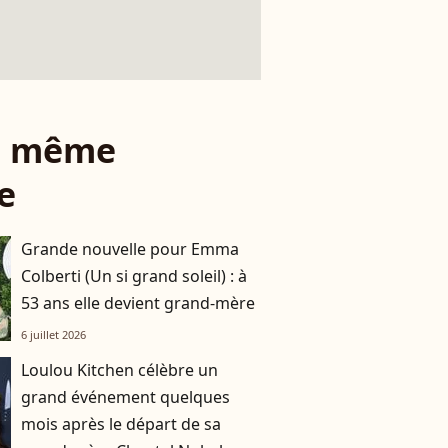
le même
e
Grande nouvelle pour Emma
Colberti (Un si grand soleil) : à
53 ans elle devient grand-mère
6 juillet 2026
Loulou Kitchen célèbre un
grand événement quelques
mois après le départ de sa