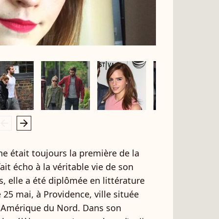
rrow_left
arrow_right
 était toujours la première de la
ait écho à la véritable vie de son
s, elle a été diplômée en littérature
 25 mai, à Providence, ville située
n Amérique du Nord. Dans son