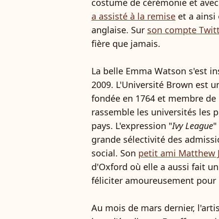
costume de cérémonie et avec 
a assisté à la remise
et a ainsi
anglaise. Sur
son compte Twitt
fière que jamais.
La belle Emma Watson s'est in
2009. L'Université Brown est u
fondée en 1764 et membre de l
rassemble les universités les 
pays. L'expression "
Ivy League
"
grande sélectivité des admissi
social. Son
petit ami Matthew 
d'Oxford où elle a aussi fait u
féliciter amoureusement pour c
Au mois de mars dernier, l'art