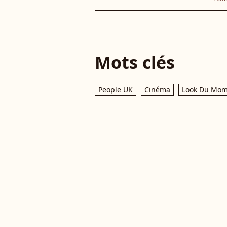
Mots clés
People UK
Cinéma
Look Du Mom