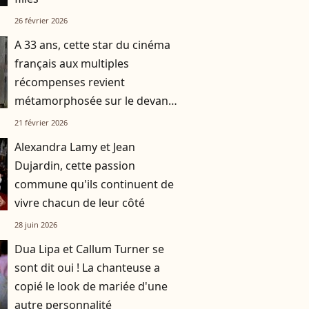
26 février 2026
A 33 ans, cette star du cinéma
français aux multiples
récompenses revient
métamorphosée sur le devant
de la scène
21 février 2026
Alexandra Lamy et Jean
Dujardin, cette passion
commune qu'ils continuent de
vivre chacun de leur côté
28 juin 2026
Dua Lipa et Callum Turner se
sont dit oui ! La chanteuse a
copié le look de mariée d'une
autre personnalité