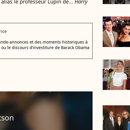
alias le professeur Lupin de...
Harry
rice
bande-annonces et des moments historiques à
d ou le discours d’investiture de Barack Obama
tson