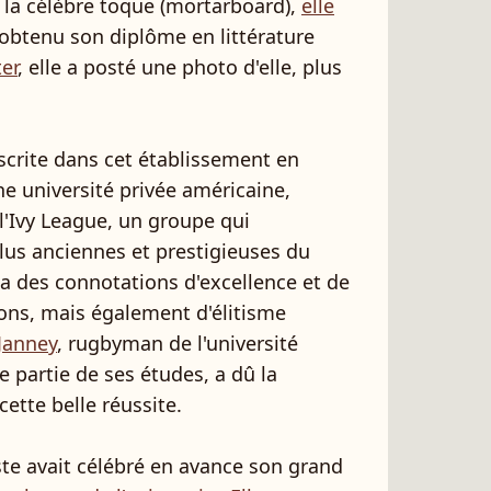
la célèbre toque (mortarboard),
elle
 obtenu son diplôme en littérature
er
, elle a posté une photo d'elle, plus
scrite dans cet établissement en
ne université privée américaine,
'Ivy League, un groupe qui
plus anciennes et prestigieuses du
 a des connotations d'excellence et de
ons, mais également d'élitisme
Janney
, rugbyman de l'université
ne partie de ses études, a dû la
ette belle réussite.
iste avait célébré en avance son grand