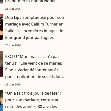
grand-mère Chantal Nobel
21 juin 2026
Dua Lipa somptueuse pour son
mariage avec Callum Turner en
Italie : les premières images de
leur grand jour partagées
20 juin 2026
EXCLU "Mon mascara n’a pas
tenu !" : Elle vient de se marier,
Élodie Varlet décontenancée
par l'implication de ses fils lors
du grand jour
21 juin 2026
"On a fait trois jours de fête" :
pour son mariage, cette star
culte des années 80 a vu les