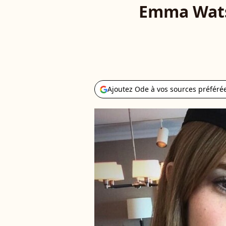
Emma Watso
Ajoutez Ode à vos sources préféré