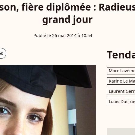
n, fière diplômée : Radieu
grand jour
Publié le 26 mai 2014 à 10:54
Tend
es
Marc Lavoin
Karine Le M
Laurent Gerr
Louis Ducrue