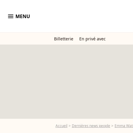
menu
MENU
Billetterie
En privé avec
Accueil
Dernières news people
Emma Wat