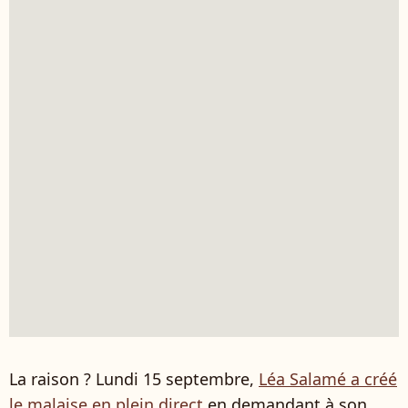
La raison ? Lundi 15 septembre,
Léa Salamé a créé
le malaise en plein direct
en demandant à son