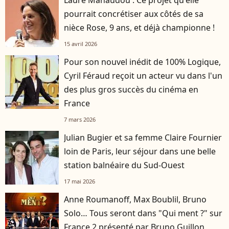
pourrait concrétiser aux côtés de sa
nièce Rose, 9 ans, et déjà championne !
15 avril 2026
Pour son nouvel inédit de 100% Logique,
Cyril Féraud reçoit un acteur vu dans l'un
des plus gros succès du cinéma en
France
7 mars 2026
Julian Bugier et sa femme Claire Fournier
loin de Paris, leur séjour dans une belle
station balnéaire du Sud-Ouest
17 mai 2026
Anne Roumanoff, Max Boublil, Bruno
Solo… Tous seront dans "Qui ment ?" sur
France 2 présenté par Bruno Guillon