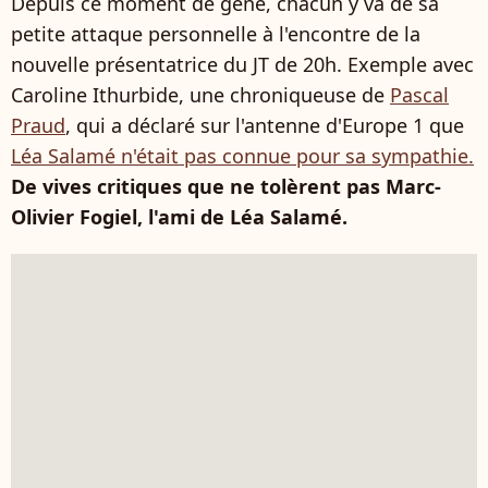
Depuis ce moment de gêne, chacun y va de sa
petite attaque personnelle à l'encontre de la
nouvelle présentatrice du JT de 20h. Exemple avec
Caroline Ithurbide, une chroniqueuse de
Pascal
Praud
, qui a déclaré sur l'antenne d'Europe 1 que
Léa Salamé n'était pas connue pour sa sympathie.
De vives critiques que ne tolèrent pas Marc-
Olivier Fogiel, l'ami de Léa Salamé.