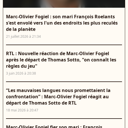
Marc-Olivier Fogiel : son mari François Roelants
s'est envolé vers l'un des endroits les plus reculés
de la planète
21 juillet 2026 à 21:34
RTL : Nouvelle réaction de Marc-Olivier Fogiel
après le départ de Thomas Sotto, "on connaît les
règles du jeu"
3 juin 2026 à 20:38
“Les mauvaises langues nous promettaient la
confrontation” : Marc-Olivier Fogiel réagit au
départ de Thomas Sotto de RTL
18 mai 2026 à 20:47
Marc-Olivier Fogiel fier son mari : François