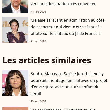
vers une destination très convoitée
7 mars 2026
Mélanie Taravant en admiration au côté
de cet acteur qui vient d’être césarisé :
photo sur le plateau du JT de France 2
4 mars 2026
Les articles similaires
Sophie Marceau : Sa fille Juliette Lemley
poursuit l'héritage familial avec un projet
d'envergure, avec un autre enfant du
sérail
13 juin 2026
Laure Manaudou : Ce projet qu'elle