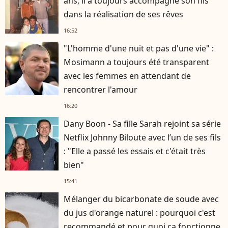
ans, il a toujours accompagné son fils
dans la réalisation de ses rêves
16:52
"L'homme d'une nuit et pas d'une vie" :
Mosimann a toujours été transparent
avec les femmes en attendant de
rencontrer l'amour
16:20
Dany Boon - Sa fille Sarah rejoint sa série
Netflix Johnny Biloute avec l’un de ses fils
: "Elle a passé les essais et c'était très
bien"
15:41
Mélanger du bicarbonate de soude avec
du jus d'orange naturel : pourquoi c'est
recommandé et pour quoi ça fonctionne