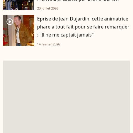
23 juillet 2026
Eprise de Jean Dujardin, cette animatrice
player2
phare a tout fait pour se faire remarquer
: "Il ne me captait jamais"
14 février 2026