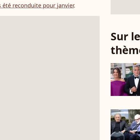
 été reconduite pour janvier
.
Sur 
thèm