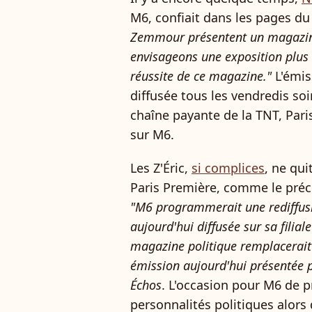
M6, confiait dans les pages d
Zemmour présentent un magazine
envisageons une exposition plus 
réussite de ce magazine."
L'émis
diffusée tous les vendredis soi
chaîne payante de la TNT, Pari
sur M6.
Les Z'Éric,
si complices
, ne qui
Paris Première, comme le préc
"M6 programmerait une rediffus
aujourd'hui diffusée sur sa filial
magazine politique remplacerait
émission aujourd'hui présentée 
Échos
. L'occasion pour M6 de 
personnalités politiques alors