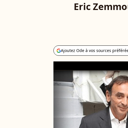
Eric Zemmou
Ajoutez Ode à vos sources préféré