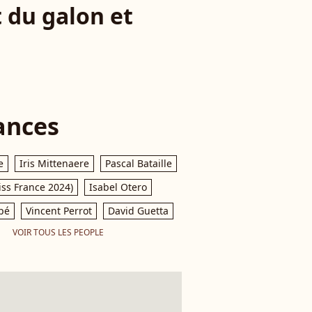
 du galon et
ances
e
Iris Mittenaere
Pascal Bataille
iss France 2024)
Isabel Otero
pé
Vincent Perrot
David Guetta
VOIR TOUS LES PEOPLE