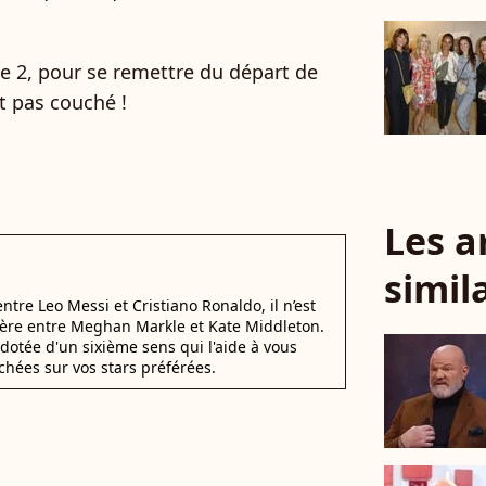
e 2, pour se remettre du départ de
st pas couché !
Les a
simil
 entre Leo Messi et Cristiano Ronaldo, il n’est
éfère entre Meghan Markle et Kate Middleton.
dotée d'un sixième sens qui l'aide à vous
chées sur vos stars préférées.