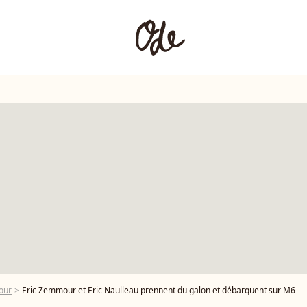
our
Eric Zemmour et Eric Naulleau prennent du galon et débarquent sur M6