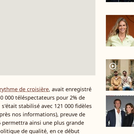
player2
rythme de croisière
, avait enregistré
0 000 téléspectateurs pour 2% de
s'était stabilisé avec 121 000 fidèles
près nos informations), preuve de
6 permettra ainsi une plus grande
litique de qualité, en ce début