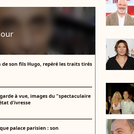
mour
e son fils Hugo, repéré les traits tirés
 garde à vue, images du "spectaculaire
état d'ivresse
ue palace parisien : son