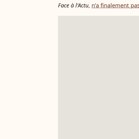
Face à l'Actu
,
n'a finalement pas