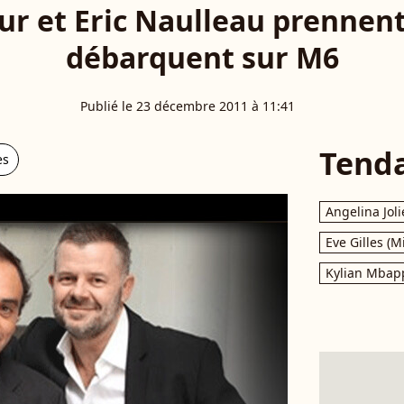
r et Eric Naulleau prennent
débarquent sur M6
Publié le 23 décembre 2011 à 11:41
Tend
es
Angelina Joli
Eve Gilles (M
Kylian Mbap