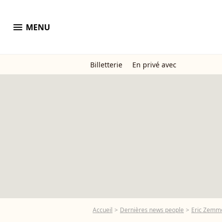
menu
MENU
Billetterie
En privé avec
Accueil
Dernières news people
Eric Zemm