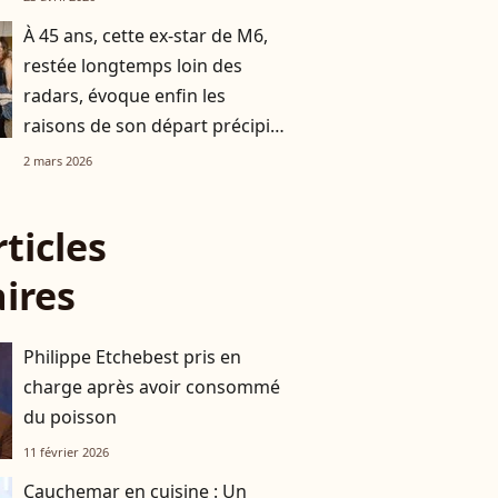
À 45 ans, cette ex-star de M6,
restée longtemps loin des
radars, évoque enfin les
raisons de son départ précipité
de la télévision
2 mars 2026
rticles
aires
Philippe Etchebest pris en
charge après avoir consommé
du poisson
11 février 2026
Cauchemar en cuisine : Un