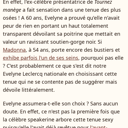
En effet, l'ex-célèbre présentatrice de
Tournez
manège
a fait sensation dans une tenue des plus
osées ! A 60 ans, Evelyne a prouvé qu'elle n'avait
peur de rien en portant un haut totalement
transparent dévoilant sa poitrine que mettait en
valeur un ravissant soutien-gorge noir. Si
Madonna
, à 54 ans, porte encore des bustiers et
exhibe parfois l'un de ses seins
, pourquoi pas elle
? C'est probablement ce que s'est dit notre
Evelyne Leclercq nationale en choisissant cette
tenue qui ne se contente pas de suggérer mais
dévoile littéralement.
Evelyne assumera-t-elle son choix ? Sans aucun
doute. En effet, ce n'est pas la première fois que
la célèbre speakerine arbore cette tenue sexy
puisqu'elle l'avait déjà revêtue pour
l'avant-