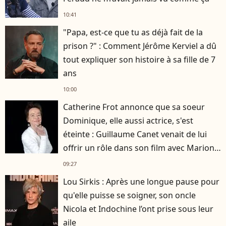
10:41
"Papa, est-ce que tu as déjà fait de la
prison ?" : Comment Jérôme Kerviel a dû
tout expliquer son histoire à sa fille de 7
ans
10:00
Catherine Frot annonce que sa soeur
Dominique, elle aussi actrice, s'est
éteinte : Guillaume Canet venait de lui
offrir un rôle dans son film avec Marion
Cotillard
09:27
Lou Sirkis : Après une longue pause pour
qu'elle puisse se soigner, son oncle
Nicola et Indochine l’ont prise sous leur
aile