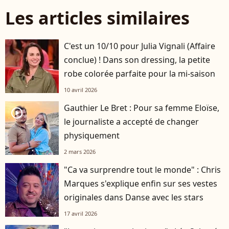
Les articles similaires
C'est un 10/10 pour Julia Vignali (Affaire
conclue) ! Dans son dressing, la petite
robe colorée parfaite pour la mi-saison
10 avril 2026
Gauthier Le Bret : Pour sa femme Eloïse,
player2
le journaliste a accepté de changer
physiquement
2 mars 2026
"Ca va surprendre tout le monde" : Chris
Marques s'explique enfin sur ses vestes
originales dans Danse avec les stars
17 avril 2026