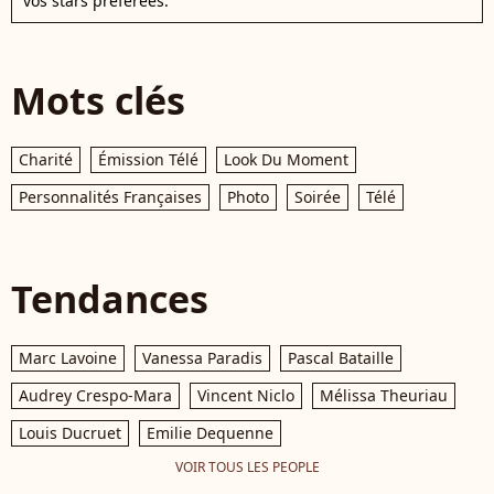
vos stars préférées.
Mots clés
Charité
Émission Télé
Look Du Moment
Personnalités Françaises
Photo
Soirée
Télé
Tendances
Marc Lavoine
Vanessa Paradis
Pascal Bataille
Audrey Crespo-Mara
Vincent Niclo
Mélissa Theuriau
Louis Ducruet
Emilie Dequenne
VOIR TOUS LES PEOPLE