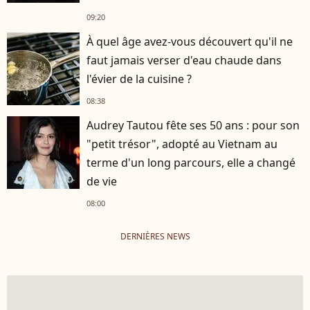
09:20
À quel âge avez-vous découvert qu'il ne
faut jamais verser d'eau chaude dans
l'évier de la cuisine ?
08:38
Audrey Tautou fête ses 50 ans : pour son
"petit trésor", adopté au Vietnam au
terme d'un long parcours, elle a changé
de vie
08:00
DERNIÈRES NEWS