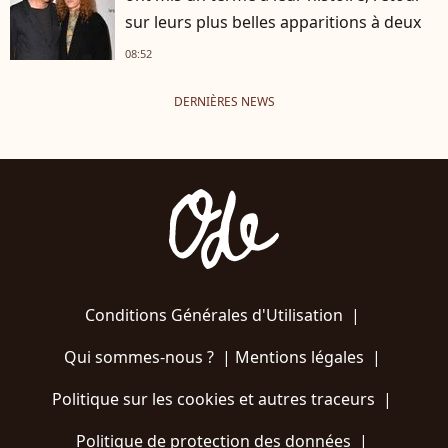
sur leurs plus belles apparitions à deux
08:52
DERNIÈRES NEWS
Conditions Générales d'Utilisation
|
Qui sommes-nous ?
|
Mentions légales
|
Politique sur les cookies et autres traceurs
|
Politique de protection des données
|