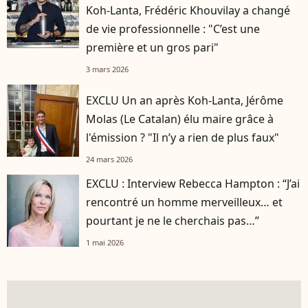
Koh-Lanta, Frédéric Khouvilay a changé
de vie professionnelle : "C’est une
première et un gros pari"
3 mars 2026
EXCLU Un an après Koh-Lanta, Jérôme
Molas (Le Catalan) élu maire grâce à
l'émission ? "Il n’y a rien de plus faux"
24 mars 2026
EXCLU : Interview Rebecca Hampton : “J’ai
rencontré un homme merveilleux… et
pourtant je ne le cherchais pas…”
1 mai 2026