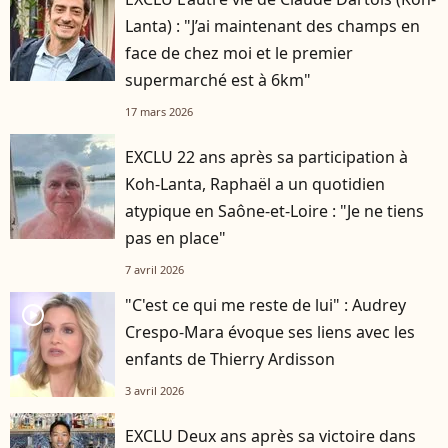
Lanta) : "J’ai maintenant des champs en
face de chez moi et le premier
supermarché est à 6km"
17 mars 2026
EXCLU 22 ans après sa participation à
Koh-Lanta, Raphaël a un quotidien
atypique en Saône-et-Loire : "Je ne tiens
pas en place"
7 avril 2026
"C'est ce qui me reste de lui" : Audrey
player2
Crespo-Mara évoque ses liens avec les
enfants de Thierry Ardisson
3 avril 2026
EXCLU Deux ans après sa victoire dans