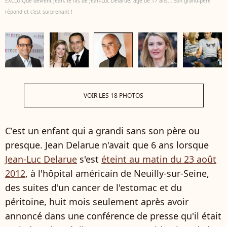
EXCLU Que devient Jean, le fils de Jean-Luc Delarue, âgé de 17 ans... Son grand-père
répond et c'est surprenant !
VOIR LES 18 PHOTOS
C'est un enfant qui a grandi sans son père ou
presque. Jean Delarue n'avait que 6 ans lorsque
Jean-Luc Delarue
s'est
éteint au matin du 23 août
2012
, à l'hôpital américain de Neuilly-sur-Seine,
des suites d'un cancer de l'estomac et du
péritoine, huit mois seulement après avoir
annoncé dans une conférence de presse qu'il était