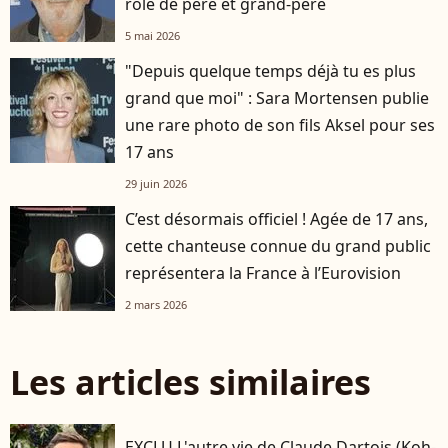
rôle de père et grand-père
5 mai 2026
"Depuis quelque temps déjà tu es plus
grand que moi" : Sara Mortensen publie
une rare photo de son fils Aksel pour ses
17 ans
29 juin 2026
C’est désormais officiel ! Agée de 17 ans,
cette chanteuse connue du grand public
représentera la France à l’Eurovision
2 mars 2026
Les articles similaires
EXCLU L'autre vie de Claude Dartois (Koh-