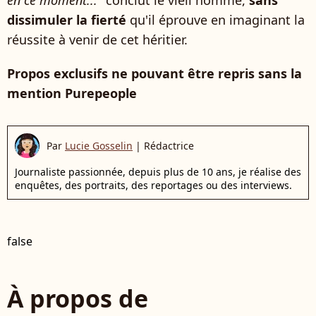
en ce moment...
" conclut le vieil homme,
sans
dissimuler la fierté
qu'il éprouve en imaginant la
réussite à venir de cet héritier.
Propos exclusifs ne pouvant être repris sans la
mention Purepeople
Par
Lucie Gosselin
|
Rédactrice
Journaliste passionnée, depuis plus de 10 ans, je réalise des
enquêtes, des portraits, des reportages ou des interviews.
false
À propos de