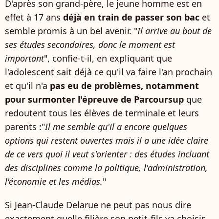
D'après son grand-père, le jeune homme est en
effet à 17 ans
déjà en train de passer son bac
et
semble promis à un bel avenir. "
Il arrive au bout de
ses études secondaires, donc le moment est
important
", confie-t-il, en expliquant que
l'adolescent sait déjà ce qu'il va faire l'an prochain
et qu'il n'a
pas eu de problèmes, notamment
pour surmonter l'épreuve de Parcoursup
que
redoutent tous les élèves de terminale et leurs
parents :"
Il me semble qu'il a encore quelques
options qui restent ouvertes mais il a une idée claire
de ce vers quoi il veut s'orienter : des études incluant
des disciplines comme la politique, l'administration,
l'économie et les médias.
"
Si Jean-Claude Delarue ne peut pas nous dire
exactement quelle filière son petit-fils va choisir,