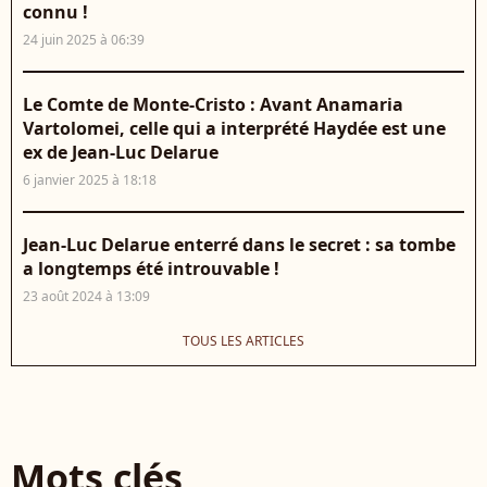
connu !
24 juin 2025 à 06:39
Le Comte de Monte-Cristo : Avant Anamaria
Vartolomei, celle qui a interprété Haydée est une
ex de Jean-Luc Delarue
6 janvier 2025 à 18:18
Jean-Luc Delarue enterré dans le secret : sa tombe
a longtemps été introuvable !
23 août 2024 à 13:09
TOUS LES ARTICLES
Mots clés