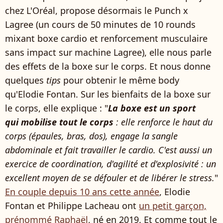
chez L'Oréal, propose désormais le Punch x
Lagree (un cours de 50 minutes de 10 rounds
mixant boxe cardio et renforcement musculaire
sans impact sur machine Lagree), elle nous parle
des effets de la boxe sur le corps. Et nous donne
quelques
tips
pour obtenir le même body
qu'Elodie Fontan. Sur les bienfaits de la boxe sur
le corps, elle explique : "
La boxe est un sport
qui mobilise tout le corps
: elle renforce le haut du
corps (épaules, bras, dos), engage la sangle
abdominale et fait travailler le cardio. C'est aussi un
exercice de coordination, d'agilité et d'explosivité : un
excellent moyen de se défouler et de libérer le stress.
"
En couple depuis 10 ans cette année
, Elodie
Fontan et Philippe Lacheau ont
un petit garçon,
prénommé Raphaël
, né en 2019. Et comme tout le