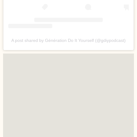
A post shared by Génération Do It Yourself (@gdiypodcast)