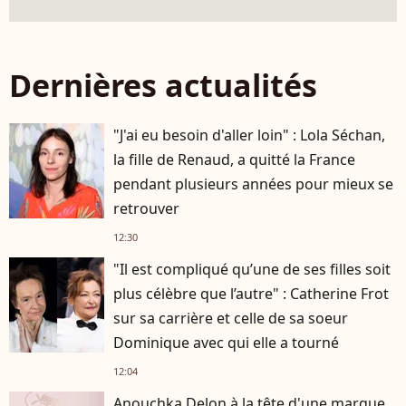
Dernières actualités
"J'ai eu besoin d'aller loin" : Lola Séchan,
la fille de Renaud, a quitté la France
pendant plusieurs années pour mieux se
retrouver
12:30
"Il est compliqué qu’une de ses filles soit
plus célèbre que l’autre" : Catherine Frot
sur sa carrière et celle de sa soeur
Dominique avec qui elle a tourné
12:04
Anouchka Delon à la tête d'une marque