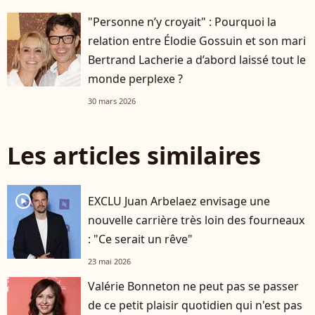
"Personne n’y croyait" : Pourquoi la
relation entre Élodie Gossuin et son mari
Bertrand Lacherie a d’abord laissé tout le
monde perplexe ?
30 mars 2026
Les articles similaires
player2
EXCLU Juan Arbelaez envisage une
nouvelle carrière très loin des fourneaux
: "Ce serait un rêve"
23 mai 2026
Valérie Bonneton ne peut pas se passer
de ce petit plaisir quotidien qui n'est pas