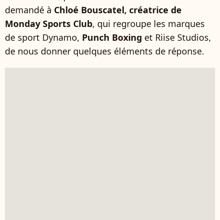
demandé à
Chloé Bouscatel, créatrice de
Monday Sports Club
, qui regroupe les marques
de sport Dynamo,
Punch Boxing
et Riise Studios,
de nous donner quelques éléments de réponse.