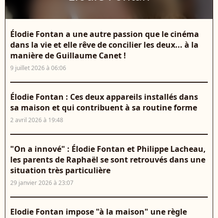
Élodie Fontan a une autre passion que le cinéma
dans la vie et elle rêve de concilier les deux... à la
manière de Guillaume Canet !
9 juillet 2026 à 06:06
Élodie Fontan : Ces deux appareils installés dans
sa maison et qui contribuent à sa routine forme
2 avril 2026 à 19:48
"On a innové" : Élodie Fontan et Philippe Lacheau,
les parents de Raphaël se sont retrouvés dans une
situation très particulière
29 janvier 2026 à 23:07
Elodie Fontan impose "à la maison" une règle