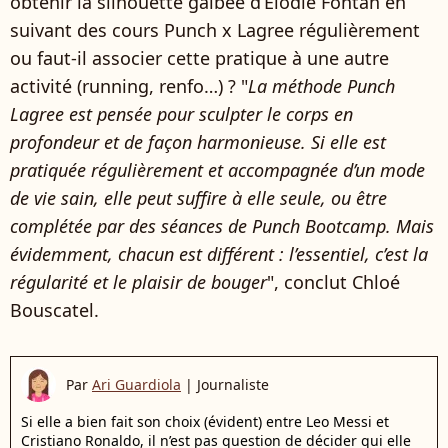
obtenir la silhouette galbée d’Élodie Fontan en
suivant des cours Punch x Lagree régulièrement
ou faut-il associer cette pratique à une autre
activité (running, renfo…) ? "
La méthode Punch
Lagree est pensée pour sculpter le corps en
profondeur et de façon harmonieuse. Si elle est
pratiquée régulièrement et accompagnée d’un mode
de vie sain, elle peut suffire à elle seule, ou être
complétée par des séances de Punch Bootcamp. Mais
évidemment, chacun est différent : l’essentiel, c’est la
régularité et le plaisir de bouger
", conclut Chloé
Bouscatel.
Par
Ari Guardiola
|
Journaliste
Si elle a bien fait son choix (évident) entre Leo Messi et
Cristiano Ronaldo, il n’est pas question de décider qui elle