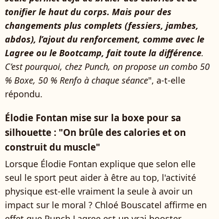
tonifier le haut du corps. Mais pour des
changements plus complets (fessiers, jambes,
abdos), l’ajout du renforcement, comme avec le
Lagree ou le Bootcamp, fait toute la différence
.
C’est pourquoi, chez Punch, on propose un combo 50
% Boxe, 50 % Renfo à chaque séance
", a-t-elle
répondu.
Élodie Fontan mise sur la boxe pour sa
silhouette : "On brûle des calories et on
construit du muscle"
Lorsque Élodie Fontan explique que selon elle
seul le sport peut aider à être au top, l'activité
physique est-elle vraiment la seule à avoir un
impact sur le moral ? Chloé Bouscatel affirme en
effet que Punch Lagree est un vrai booster