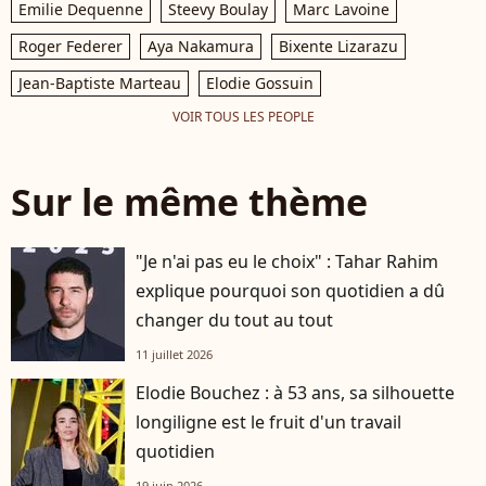
Emilie Dequenne
Steevy Boulay
Marc Lavoine
Roger Federer
Aya Nakamura
Bixente Lizarazu
Jean-Baptiste Marteau
Elodie Gossuin
VOIR TOUS LES PEOPLE
Sur le même thème
"Je n'ai pas eu le choix" : Tahar Rahim
explique pourquoi son quotidien a dû
changer du tout au tout
11 juillet 2026
Elodie Bouchez : à 53 ans, sa silhouette
longiligne est le fruit d'un travail
quotidien
19 juin 2026