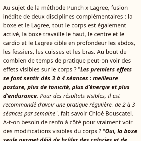
Au sujet de la méthode Punch x Lagree, fusion
inédite de deux disciplines complémentaires : la
boxe et le Lagree, tout le corps est également
activé, la boxe travaille le haut, le centre et le
cardio et le Lagree cible en profondeur les abdos,
les fessiers, les cuisses et les bras. Au bout de
combien de temps de pratique peut-on voir des
effets visibles sur le corps ? "
Les premiers effets
se font sentir dès 3 à 4 séances : meilleure
posture, plus de tonicité, plus d’énergie et plus
d'endurance
. Pour des résultats visibles, il est
recommandé d'avoir une pratique régulière, de 2 à 3
séances par semaine
", fait savoir Chloé Bouscatel.
A-t-on besoin de renfo à côté pour vraiment voir
des modifications visibles du corps ? "
Oui, la boxe
seule permet déjà de brûler des calories et de