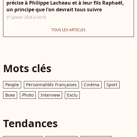
précise à Philippe Lacheau et à leur fils Raphaël,
un principe que l'on devrait tous suivre
27 janvier 2026 à 20:16
TOUS LES ARTICLES
Mots clés
People
Personnalités Françaises
Cinéma
Sport
Boxe
Photo
Interview
Exclu
Tendances