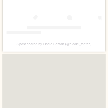
A post shared by Elodie Fontan (@elodie_fontan)