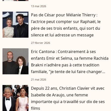
13 mai 2026
Pas de César pour Mélanie Thierry :
l'actrice peut compter sur Raphaël, le
père de ses trois enfants, qui sort du
silence et lui adresse un message
27 février 2026
Eric Cantona : Contrairement à ses
enfants Emir et Selma, sa femme Rachida
Brakni n'adhère pas à cette tradition
familiale, "je tente de lui faire changer
d'avis"
21 mai 2026
Depuis 22 ans, Christian Clavier vit avec
Isabelle de Araujo, une femme
importante qui a travaillé sur dix de ses
films