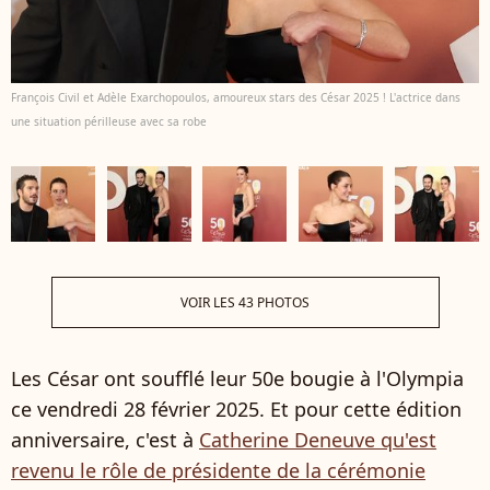
François Civil et Adèle Exarchopoulos, amoureux stars des César 2025 ! L'actrice dans
une situation périlleuse avec sa robe
VOIR LES 43 PHOTOS
Les César ont soufflé leur 50e bougie à l'Olympia
ce vendredi 28 février 2025. Et pour cette édition
anniversaire, c'est à
Catherine Deneuve qu'est
revenu le rôle de présidente de la cérémonie