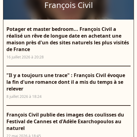
François Civil
Potager et master bedroom... François Civil a
réalisé un rêve de longue date en achetant une
maison près d'un des sites naturels les plus visités
de France
16 juillet 2026 à 20:28
"Il y a toujours une trace" : François Civil évoque
la fin d'une romance dont il a mis du temps à se
relever
8 juillet 2026 à 18:24
François Civil publie des images des coulisses du
Festival de Cannes et d'Adèle Exarchopoulos au
naturel
22 mai 2026 à 18:45