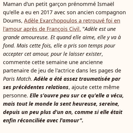
Maman d'un petit garçon prénommé Ismaël
qu'elle a eu en 2017 avec son ancien compagnon
Doums,
Adèle Exarchopoulos a retrouvé foi en
l'amour après de François Civil.
"
Adèle est une
grande amoureuse. Et quand elle aime, elle y va à
fond. Mais cette fois, elle a pris son temps pour
accepter cet amour, pour le laisser exister
,
commente cette semaine une ancienne
partenaire de jeu de l'actrice dans les pages de
Paris Match
.
Adèle a été assez traumatisée par
ses précédentes relations
, ajoute cette même
personne.
Elle s'ouvre peu sur ce qu'elle a vécu,
mais tout le monde la sent heureuse, sereine,
depuis un peu plus d'un an, comme si elle était
enfin réconciliée avec l'amour".