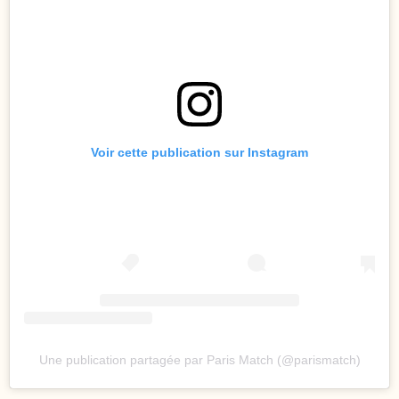
Voir cette publication sur Instagram
Une publication partagée par Paris Match (@parismatch)