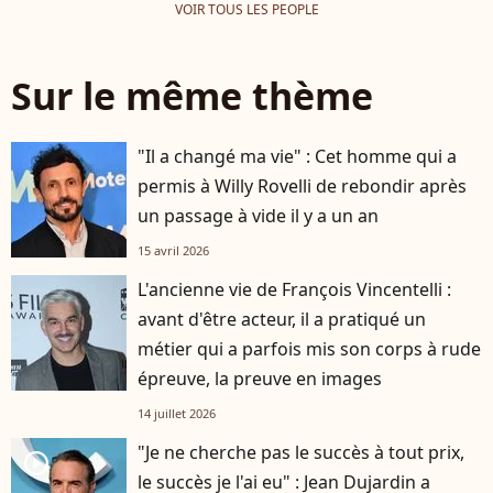
VOIR TOUS LES PEOPLE
Sur le même thème
"Il a changé ma vie" : Cet homme qui a
permis à Willy Rovelli de rebondir après
un passage à vide il y a un an
15 avril 2026
L'ancienne vie de François Vincentelli :
avant d'être acteur, il a pratiqué un
métier qui a parfois mis son corps à rude
épreuve, la preuve en images
14 juillet 2026
"Je ne cherche pas le succès à tout prix,
player2
le succès je l'ai eu" : Jean Dujardin a