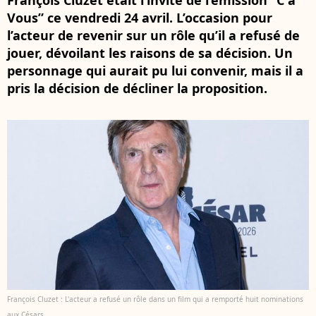
François Cluzet était l’invité de l’émission “C à
Vous” ce vendredi 24 avril. L’occasion pour
l’acteur de revenir sur un rôle qu’il a refusé de
jouer, dévoilant les raisons de sa décision. Un
personnage qui aurait pu lui convenir, mais il a
pris la décision de décliner la proposition.
François Cluzet : L'acteur a refusé un rôle dans un film qui a remporté huit nominations
aux Césars