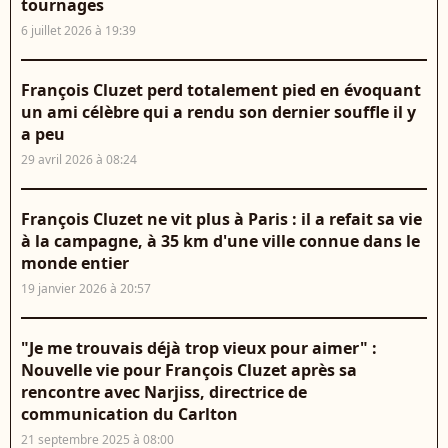
tournages
6 juillet 2026 à 19:39
François Cluzet perd totalement pied en évoquant
un ami célèbre qui a rendu son dernier souffle il y
a peu
29 avril 2026 à 08:24
François Cluzet ne vit plus à Paris : il a refait sa vie
à la campagne, à 35 km d'une ville connue dans le
monde entier
19 janvier 2026 à 20:57
"Je me trouvais déjà trop vieux pour aimer" :
Nouvelle vie pour François Cluzet après sa
rencontre avec Narjiss, directrice de
communication du Carlton
21 septembre 2025 à 08:00