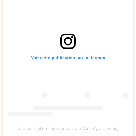
Voir cette publication sur Instagram
Une publication partagée par C à Vous (@c_a_vous)