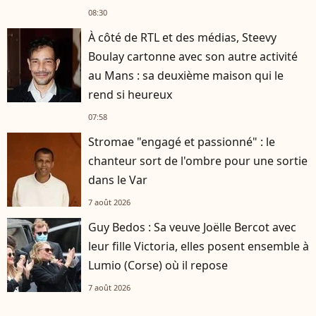
08:30
À côté de RTL et des médias, Steevy
Boulay cartonne avec son autre activité
au Mans : sa deuxième maison qui le
rend si heureux
07:58
Stromae "engagé et passionné" : le
chanteur sort de l'ombre pour une sortie
dans le Var
7 août 2026
Guy Bedos : Sa veuve Joëlle Bercot avec
leur fille Victoria, elles posent ensemble à
Lumio (Corse) où il repose
7 août 2026