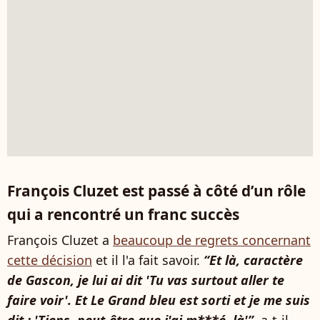
François Cluzet est passé à côté d’un rôle
qui a rencontré un franc succès
François Cluzet a
beaucoup de regrets concernant
cette décision
et il l'a fait savoir.
“Et là, caractère
de Gascon, je lui ai dit 'Tu vas surtout aller te
faire voir'. Et Le Grand bleu est sorti et je me suis
dit : 'Tiens, peut-être que j'ai m***é, là'”,
a-t-il