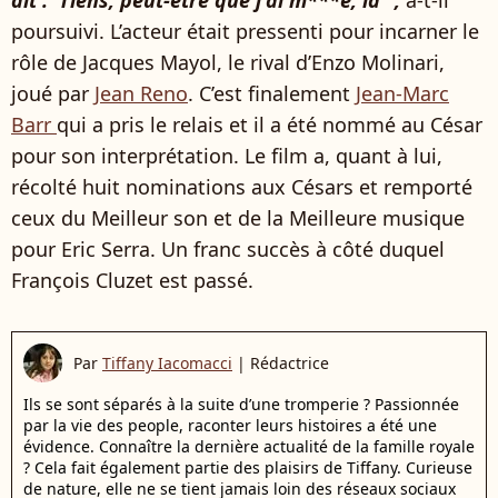
poursuivi. L’acteur était pressenti pour incarner le
rôle de Jacques Mayol, le rival d’Enzo Molinari,
joué par
Jean Reno
. C’est finalement
Jean-Marc
Barr
qui a pris le relais et il a été nommé au César
pour son interprétation. Le film a, quant à lui,
récolté huit nominations aux Césars et remporté
ceux du Meilleur son et de la Meilleure musique
pour Eric Serra. Un franc succès à côté duquel
François Cluzet est passé.
Par
Tiffany Iacomacci
|
Rédactrice
Ils se sont séparés à la suite d’une tromperie ? Passionnée
par la vie des people, raconter leurs histoires a été une
évidence. Connaître la dernière actualité de la famille royale
? Cela fait également partie des plaisirs de Tiffany. Curieuse
de nature, elle ne se tient jamais loin des réseaux sociaux