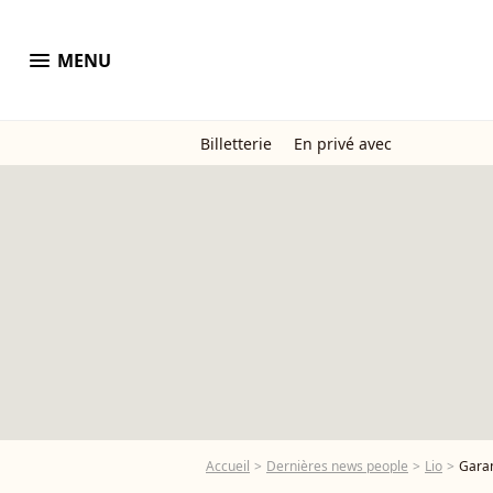
menu
MENU
Billetterie
En privé avec
Accueil
Dernières news people
Lio
Garan