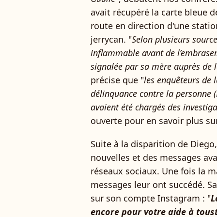
avait récupéré la carte bleue
route en direction d'une statio
jerrycan. "
Selon plusieurs sources
inflammable avant de l’embraser.
signalée par sa mère auprès de l
précise que "
les enquêteurs de l
délinquance contre la personne (
avaient été chargés des investig
ouverte pour en savoir plus su
Suite à la disparition de Diego,
nouvelles et des messages avai
réseaux sociaux. Une fois la 
messages leur ont succédé. Sa
sur son compte Instagram : "
L
encore pour votre aide à toust