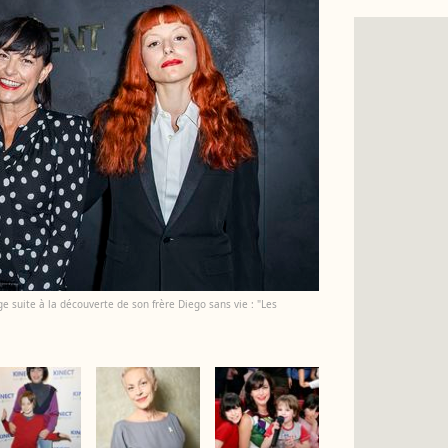
ge suite à la découverte de son frère Diego sans vie : "Les