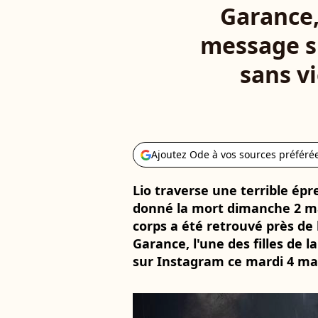
Garance, 
message su
sans v
Ajoutez Ode à vos sources préféré
Lio traverse une terrible épre
donné la mort dimanche 2 ma
corps a été retrouvé près de 
Garance, l'une des filles de
sur Instagram ce mardi 4 mar