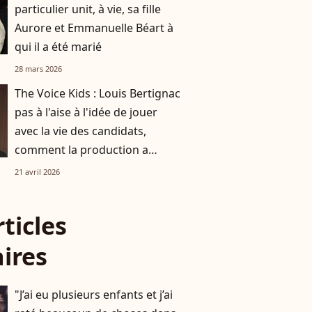
particulier unit, à vie, sa fille
Aurore et Emmanuelle Béart à
qui il a été marié
28 mars 2026
The Voice Kids : Louis Bertignac
pas à l'aise à l'idée de jouer
avec la vie des candidats,
comment la production a
réussi à le faire rempiler
21 avril 2026
malgré tout ?
rticles
aires
"J’ai eu plusieurs enfants et j’ai