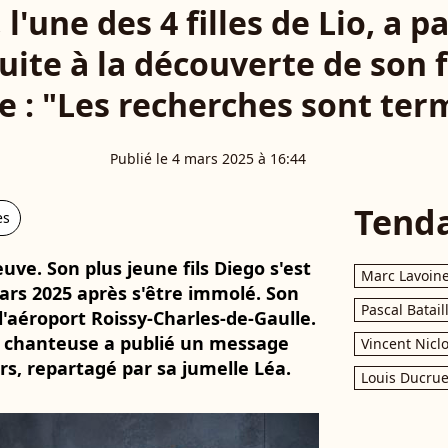
l'une des 4 filles de Lio, a 
ite à la découverte de son 
ie : "Les recherches sont ter
Publié le 4 mars 2025 à 16:44
Tend
es
uve. Son plus jeune fils Diego s'est
Marc Lavoin
rs 2025 après s'être immolé. Son
Pascal Batail
l'aéroport Roissy-Charles-de-Gaulle.
 la chanteuse a publié un message
Vincent Nicl
s, repartagé par sa jumelle Léa.
Louis Ducrue