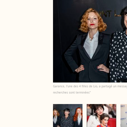
Garance, l'une des 4 filles de Lio, a partagé un messa
recherches sont terminées"