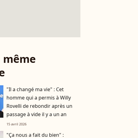
le même
e
"Il a changé ma vie" : Cet
homme qui a permis à Willy
Rovelli de rebondir après un
passage à vide il y a un an
15 avril 2026
"Ça nous a fait du bien" :