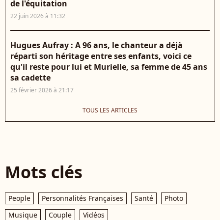
de l'équitation
22 juin 2026 à 11:32
Hugues Aufray : A 96 ans, le chanteur a déjà
réparti son héritage entre ses enfants, voici ce
qu'il reste pour lui et Murielle, sa femme de 45 ans
sa cadette
25 février 2026 à 21:17
TOUS LES ARTICLES
Mots clés
People
Personnalités Françaises
Santé
Photo
Musique
Couple
Vidéos