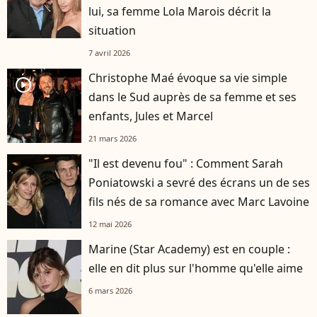
lui, sa femme Lola Marois décrit la
situation
7 avril 2026
Christophe Maé évoque sa vie simple
player2
dans le Sud auprès de sa femme et ses
enfants, Jules et Marcel
21 mars 2026
"Il est devenu fou" : Comment Sarah
Poniatowski a sevré des écrans un de ses
fils nés de sa romance avec Marc Lavoine
12 mai 2026
Marine (Star Academy) est en couple :
elle en dit plus sur l'homme qu'elle aime
6 mars 2026