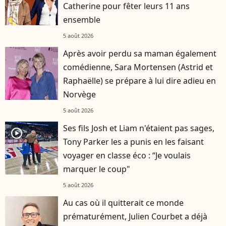
Catherine pour fêter leurs 11 ans
ensemble
5 août 2026
Après avoir perdu sa maman également
comédienne, Sara Mortensen (Astrid et
Raphaëlle) se prépare à lui dire adieu en
Norvège
5 août 2026
Ses fils Josh et Liam n'étaient pas sages,
player2
Tony Parker les a punis en les faisant
voyager en classe éco : “Je voulais
marquer le coup"
5 août 2026
Au cas où il quitterait ce monde
prématurément, Julien Courbet a déjà