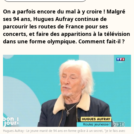
On a parfois encore du mal à y croire ! Malgré
ses 94 ans, Hugues Aufray continue de
parcourir les routes de France pour ses
concerts, et faire des apparitions à la télévision
dans une forme olympique. Comment fait-il ?
Hugues Aufray : Le jeune marié de 94 ans en forme grâce à un secret, "je le fais avec