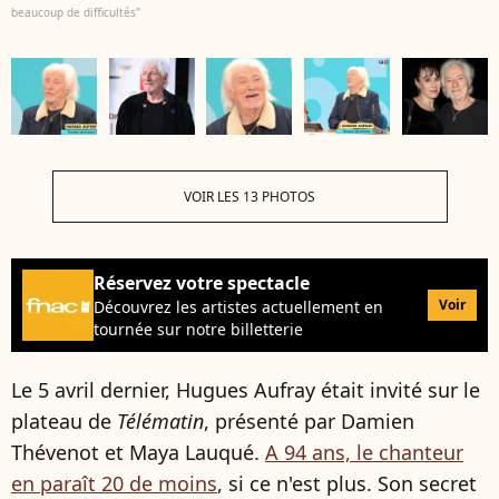
beaucoup de difficultés"
VOIR LES 13 PHOTOS
Réservez votre spectacle
Voir
Découvrez les artistes actuellement en
tournée sur notre billetterie
Le 5 avril dernier, Hugues Aufray était invité sur le
plateau de
Télématin
, présenté par Damien
Thévenot et Maya Lauqué.
A 94 ans, le chanteur
en paraît 20 de moins
, si ce n'est plus. Son secret