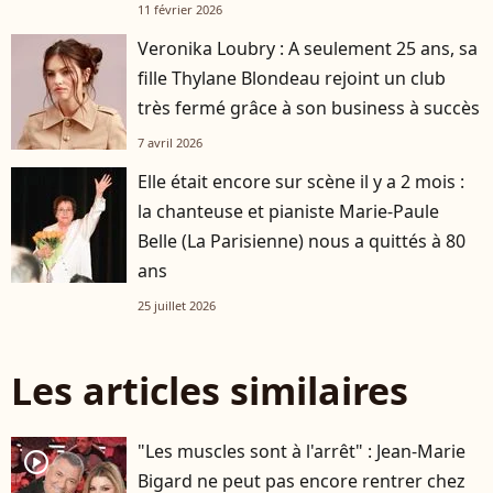
11 février 2026
Veronika Loubry : A seulement 25 ans, sa
fille Thylane Blondeau rejoint un club
très fermé grâce à son business à succès
7 avril 2026
Elle était encore sur scène il y a 2 mois :
la chanteuse et pianiste Marie-Paule
Belle (La Parisienne) nous a quittés à 80
ans
25 juillet 2026
Les articles similaires
"Les muscles sont à l'arrêt" : Jean-Marie
player2
Bigard ne peut pas encore rentrer chez