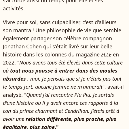
s’accorde aussi du temps pour elle et ses
activités.
Vivre pour soi, sans culpabiliser, c'est d'ailleurs
son mantra ! Une philosophie de vie que semble
également partager son célèbre compagnon
Jonathan Cohen qui s'était livré sur leur belle
histoire dans les colonnes du magazine
ELLE
en
2022. "
Nous avons tous été élevés dans cette culture
où
tout nous pousse à entrer dans des moules
absurdes
: moi, je pensais que si je n'étais pas tout
le temps fort, aucune femme ne m'aimerait
", avait-il
analysé. "
Quand j'ai rencontré Piu Piu, je sortais
d'une histoire où il y avait encore ces rapports à la
con du prince charmant et Cendrillon. J'étais prêt à
avoir une
relation différente, plus proche, plus
égalitaire, plus saine
."