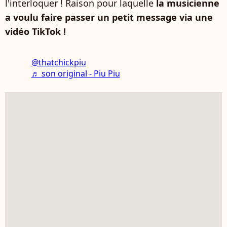
l'interloquer ! Raison pour laquelle
la musicienne
a voulu faire passer un petit message via une
vidéo TikTok !
@thatchickpiu
♬ son original - Piu Piu