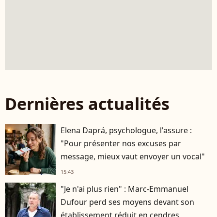
Dernières actualités
Elena Daprá, psychologue, l'assure :
"Pour présenter nos excuses par
message, mieux vaut envoyer un vocal"
15:43
"Je n'ai plus rien" : Marc-Emmanuel
Dufour perd ses moyens devant son
établissement réduit en cendres