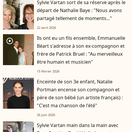
Sylvie Vartan sort de sa réserve après le
départ de Nathalie Baye : "Nous avons
partagé tellement de moments..."
22 avril 2026
Ils ont eu un fils ensemble, Emmanuelle
player2
Béart s'adresse à son ex-compagnon et
frère de Patrick Bruel : "Au merveilleux
être humain et musicien"
15 février 2026
Enceinte de son 3e enfant, Natalie
Portman encense son compagnon et
père de son bébé (un artiste français) :
"C'est ma chanson de l'été"
26 juin 2026
Sylvie Vartan main dans la main avec