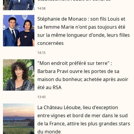
14:58
Stéphanie de Monaco : son fils Louis et
sa femme Marie n'ont pas toujours été
sur la même longueur d'onde, leurs filles
concernées
14:15
"Mon endroit préféré sur terre" :
Barbara Pravi ouvre les portes de sa
maison du bonheur, achetée après avoir
été au RSA
13:43
La Château Léoube, lieu d'exception
entre vignes et bord de mer dans le sud
de la France, attire les plus grandes stars
du monde