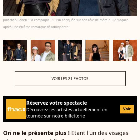
Jonathan Cohen : Sa compagne Piu Piu critiquée sur son rôle de mère ? Elle s’agace
après une énième remarque désobligeante !
VOIR LES 21 PHOTOS
Réservez votre spectacle
Voir
Découvrez les artistes actuellement en
tournée sur notre billetterie
On ne le présente plus !
Etant l'un des visages