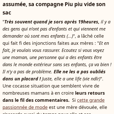
assumée, sa compagne Piu piu vide son
sac
"
Très souvent quand je sors après 19heures,
il y a
des gens qui n'ont pas d'enfants et qui viennent me
demander où sont mes enfants (...)
", a lâché celle
qui fait fi des injonctions faites aux mères : "
Et en
fait, je voulais vous rassurer. Ecoutez si vous voyez
une maman, une personne qui a des enfants être
dans le monde extérieur sans ses enfants, ça va bien !
Il n'y a pas de problème.
Elle ne les a pas oubliés
dans un placard !
Juste, elle a une life (vie ndlr)
".
Une cocasse situation que semblent vivre de
nombreuses mamans à en croire
leurs retours
dans le fil des commentaires.
Si
cette grande
passionnée de mode
est une mère dévouée, elle