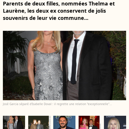
Parents de deux filles, nommées Thelma et
Laurène, les deux ex conservent de jolis
souvenirs de leur vie commune...
José Garcia séparé d'Isabelle Doval : il regrette une relation "exceptionnelle"...