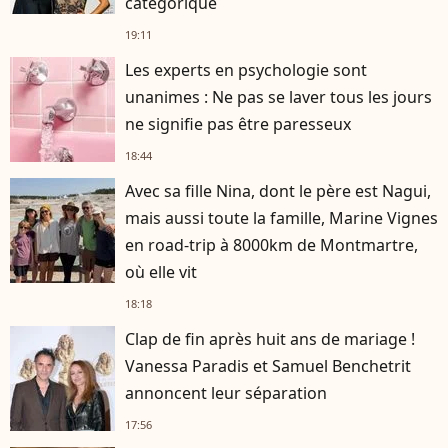
catégorique
19:11
Les experts en psychologie sont
unanimes : Ne pas se laver tous les jours
ne signifie pas être paresseux
18:44
Avec sa fille Nina, dont le père est Nagui,
mais aussi toute la famille, Marine Vignes
en road-trip à 8000km de Montmartre,
où elle vit
18:18
Clap de fin après huit ans de mariage !
Vanessa Paradis et Samuel Benchetrit
annoncent leur séparation
17:56