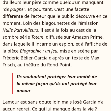
d'ailleurs leur père comme quelqu'un manquant
"d
e poigne
". Et pourtant. C'est une facette
différente de l'acteur que le public découvre en ce
moment. Loin des blagounettes de l'émission
Nulle Part Ailleurs
, il est à la fois au cast de la
sombre série
Totem
, diffusée sur Amazon Prime,
dans laquelle il incarne un espion, et à l'affiche de
la pièce
Biographie : un jeu
, mise en scène par
Frédéric Bélier-Garcia d'après un texte de Max
Frisch, au théâtre du Rond-Point.
Ils souhaitent protéger leur amitié de
la même façon qu'ils ont protégé leur
amour
L'amour est sans doute loin mais José Garcia n'a
aucun regret. Ce qui lui manque dans la vie ?