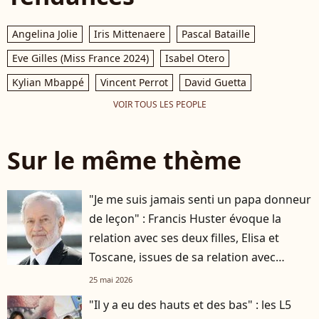
Angelina Jolie
Iris Mittenaere
Pascal Bataille
Eve Gilles (Miss France 2024)
Isabel Otero
Kylian Mbappé
Vincent Perrot
David Guetta
VOIR TOUS LES PEOPLE
Sur le même thème
"Je me suis jamais senti un papa donneur
de leçon" : Francis Huster évoque la
relation avec ses deux filles, Elisa et
Toscane, issues de sa relation avec
Cristiana Reali
25 mai 2026
"Il y a eu des hauts et des bas" : les L5