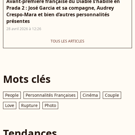
Avant-première française du Diable s’habille en
Prada 2 : José Garcia et sa compagne, Audrey
Crespo-Mara et bien d’autres personnalités
présentes
28 avril 2026 à 12:26
TOUS LES ARTICLES
Mots clés
People
Personnalités Françaises
Cinéma
Couple
Love
Rupture
Photo
Tendances