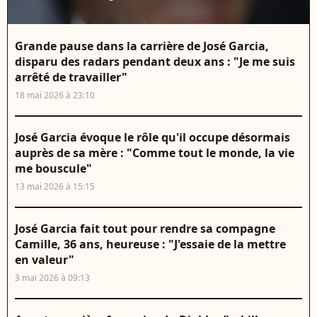
Grande pause dans la carrière de José Garcia,
disparu des radars pendant deux ans : "Je me suis
arrêté de travailler"
18 mai 2026 à 23:10
José Garcia évoque le rôle qu'il occupe désormais
auprès de sa mère : "Comme tout le monde, la vie
me bouscule"
13 mai 2026 à 15:15
José Garcia fait tout pour rendre sa compagne
Camille, 36 ans, heureuse : "J'essaie de la mettre
en valeur"
3 mai 2026 à 09:13