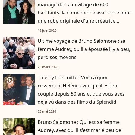
mariage dans un village de 600
habitants, la comédienne avait opté pour
une robe originale d'une créatrice
française
18 juin 2026
Ultime voyage de Bruno Salomone : sa
femme Audrey, qu'il a épousée il y a peu,
perd ses moyens
23 mars 2026
Thierry Lhermitte : Voici à quoi
player2
ressemble Hélène avec qui il est en
couple depuis 50 ans et que vous avez
déjà vu dans des films du Splendid
23 mai 2026
Bruno Salomone : Qui est sa femme
Audrey, avec qui il s'est marié peu de