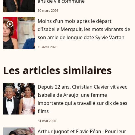
ans de vie commune
30 mars 2026
Moins d'un mois après le départ
player2
d'Isabelle Mergault, les mots vibrants de
son amie de longue date Sylvie Vartan
15 avril 2026
Les articles similaires
Depuis 22 ans, Christian Clavier vit avec
Isabelle de Araujo, une femme
importante qui a travaillé sur dix de ses
films
31 mai 2026
Arthur Jugnot et Flavie Péan : Pour leur